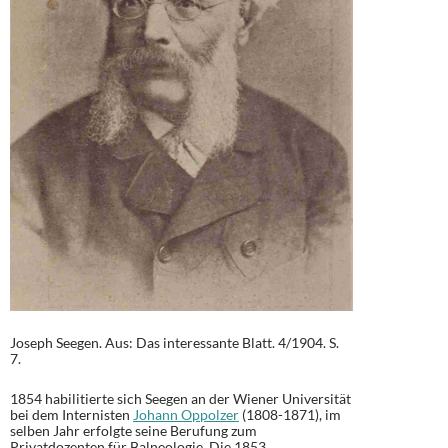
Joseph Seegen. Aus: Das interessante Blatt. 4/1904. S.
7.
1854 habilitierte sich Seegen an der Wiener Universität
bei dem Internisten
Johann Oppolzer
(1808-1871), im
selben Jahr erfolgte seine Berufung zum
Privatdozenten für Balneologie. Die 1853