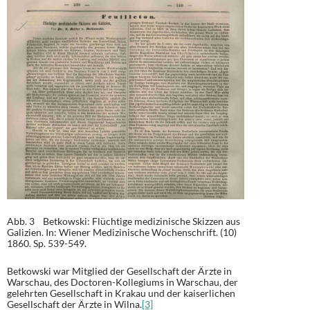
Abb. 3 Betkowski: Flüchtige medizinische Skizzen aus
Galizien. In: Wiener Medizinische Wochenschrift. (10)
1860. Sp. 539-549.
Betkowski war Mitglied der Gesellschaft der Ärzte in
Warschau, des Doctoren-Kollegiums in Warschau, der
gelehrten Gesellschaft in Krakau und der kaiserlichen
Gesellschaft der Ärzte in Wilna.
[3]