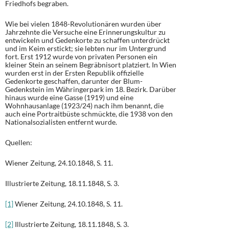
Friedhofs begraben.
Wie bei vielen 1848-Revolutionären wurden über
Jahrzehnte die Versuche eine Erinnerungskultur zu
entwickeln und Gedenkorte zu schaffen unterdrückt
und im Keim erstickt; sie lebten nur im Untergrund
fort. Erst 1912 wurde von privaten Personen ein
kleiner Stein an seinem Begräbnisort platziert. In Wien
wurden erst in der Ersten Republik offizielle
Gedenkorte geschaffen, darunter der Blum-
Gedenkstein im Währingerpark im 18. Bezirk. Darüber
hinaus wurde eine Gasse (1919) und eine
Wohnhausanlage (1923/24) nach ihm benannt, die
auch eine Portraitbüste schmückte, die 1938 von den
Nationalsozialisten entfernt wurde.
Quellen:
Wiener Zeitung, 24.10.1848, S. 11.
Illustrierte Zeitung, 18.11.1848, S. 3.
[1]
Wiener Zeitung, 24.10.1848, S. 11.
[2]
Illustrierte Zeitung, 18.11.1848, S. 3.