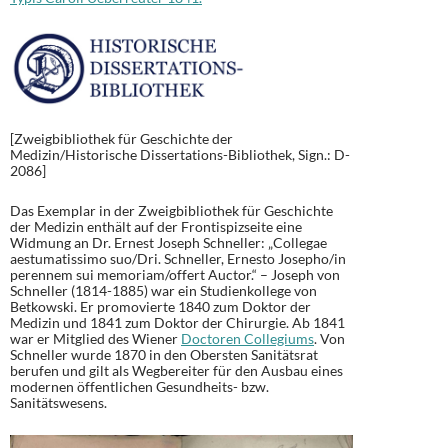
[Zweigbibliothek für Geschichte der
Medizin/Historische Dissertations-Bibliothek, Sign.: D-
2086]
Das Exemplar in der Zweigbibliothek für Geschichte
der Medizin enthält auf der Frontispizseite eine
Widmung an Dr. Ernest Joseph Schneller: „Collegae
aestumatissimo suo/Dri. Schneller, Ernesto Josepho/in
perennem sui memoriam/offert Auctor.“ – Joseph von
Schneller (1814-1885) war ein Studienkollege von
Betkowski. Er promovierte 1840 zum Doktor der
Medizin und 1841 zum Doktor der Chirurgie. Ab 1841
war er Mitglied des Wiener
Doctoren Collegiums
. Von
Schneller wurde 1870 in den Obersten Sanitätsrat
berufen und gilt als Wegbereiter für den Ausbau eines
modernen öffentlichen Gesundheits- bzw.
Sanitätswesens.