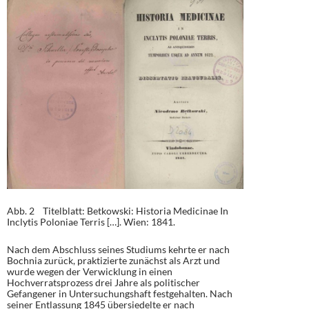
Abb. 2 Titelblatt: Betkowski: Historia Medicinae In
Inclytis Poloniae Terris […]. Wien: 1841.
Nach dem Abschluss seines Studiums kehrte er nach
Bochnia zurück, praktizierte zunächst als Arzt und
wurde wegen der Verwicklung in einen
Hochverratsprozess drei Jahre als politischer
Gefangener in Untersuchungshaft festgehalten. Nach
seiner Entlassung 1845 übersiedelte er nach