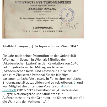
Titelblatt: Seegen […] De Aquis sotoriis. Wien: 1847.
Ein Jahr nach seiner Promotion an der Universität
Wien nahm Seegen in Wien als Mitglied der
„Akademischen Legion“ an der Revolution von 1848
teil. Er gehörte zu den Mitbegründern des
„Akademischen Rede- und Lesevereins in Wien“, der
sich zum Ziel setzte Personal für die künftige
parlamentarische Vertretung in Form einer politischen
Bildungsanstalt auszubilden und zu rekrutieren,
[3]
und
war Mitglied des unter dem Vorsitz von
Adolf
Fischhoff
(1816-1893) bestehenden „Ausschuss der
Bürger, Nationalgarde und Studenten zur
Aufrechterhaltung der Ordnung und Sicherheit und für
die Wahrung der Volksrechte“.
[4]