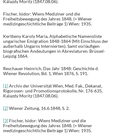
Kálazdy Moritz (1847.08.06).
Fischer, Isidor: Wiens Mediziner und die
Freiheitsbewegung des Jahres 1848. (= Wiener
medizingeschichtliche Beiträge 1) Wien: 1935.
Kertbeny Karoly Maria, Alphabetische Namensliste
ungarischer Emigration 1848-1864 (Mit Einschluss der
außerhalb Ungarns Internierten). Samt vorläufigen
biografischen Andeutungen in Abreviaturen. Brüssel-
Leipzig 1864.
Reschauer Heinrich, Das Jahr 1848: Geschichte d.
Wiener Revolution, Bd. 1, Wien 1876, S. 191.
[1]
Archiv der Universität Wien, Med. Fak., Dekanat,
Rigorosen- und Promotionsprotokolle, Nr. 176-635,
Kalazdy Moritz (1847.08.06).
[2]
Wiener Zeitung, 16.6.1848, S. 2.
[3]
Fischer, Isidor: Wiens Mediziner und die
Freiheitsbewegung des Jahres 1848. (= Wiener
medizingeschichtliche Beiträge 1) Wien: 1935.