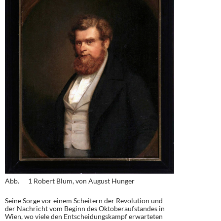
Abb. 1 Robert Blum, von August Hunger
Seine Sorge vor einem Scheitern der Revolution und
der Nachricht vom Beginn des Oktoberaufstandes in
Wien, wo viele den Entscheidungskampf erwarteten