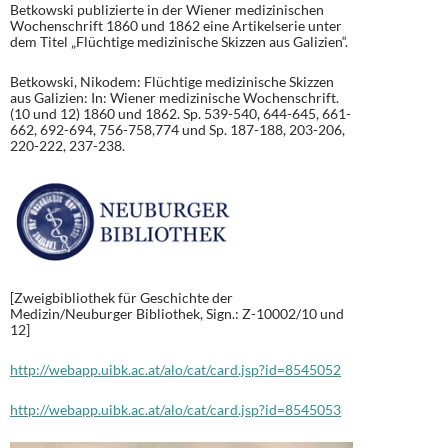
Betkowski publizierte in der Wiener medizinischen
Wochenschrift 1860 und 1862 eine Artikelserie unter
dem Titel „Flüchtige medizinische Skizzen aus Galizien“.
Betkowski, Nikodem: Flüchtige medizinische Skizzen
aus Galizien: In: Wiener medizinische Wochenschrift.
(10 und 12) 1860 und 1862. Sp. 539-540, 644-645, 661-
662, 692-694, 756-758,774 und Sp. 187-188, 203-206,
220-222, 237-238.
[Zweigbibliothek für Geschichte der
Medizin/Neuburger Bibliothek, Sign.: Z-10002/10 und
12]
http://webapp.uibk.ac.at/alo/cat/card.jsp?id=8545052
http://webapp.uibk.ac.at/alo/cat/card.jsp?id=8545053