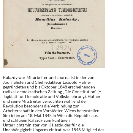
Kálazdy war Mitarbeiter und Journalist in der von
Journalisten und Chefredakteur Leopold Häfner
gegründeten und bis Oktober 1848 erscheinenden
radikal-demokratischen Zeitung „Die Constitution“ (=
Tagblatt für Demokratie und Volksbelehrung). Hafner
und seine Mitstreiter versuchten während der
Revolution besonders die Verbindung zur
Arbeiterschaft in den Vorstädten Wiens herzustellen.
Sie riefen am 18. Mai 1848 in Wien die Republik aus
und schlugen Kálazdy zum künftigen
Unterrichtsminister vor. Kálazdy, der für die
Unabhängigkeit Ungarns eintrat, war 1848 Mitglied des