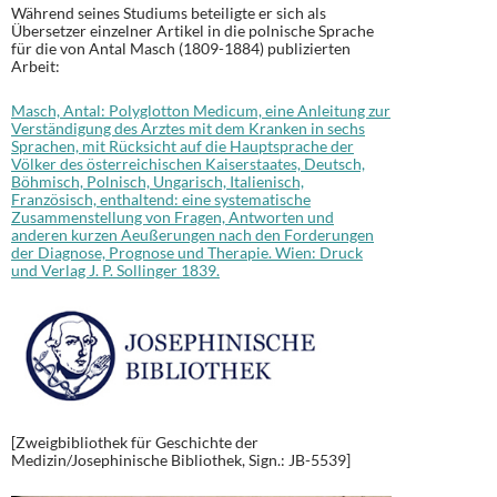
Während seines Studiums beteiligte er sich als
Übersetzer einzelner Artikel in die polnische Sprache
für die von Antal Masch (1809-1884) publizierten
Arbeit:
Masch, Antal: Polyglotton Medicum, eine Anleitung zur
Verständigung des Arztes mit dem Kranken in sechs
Sprachen, mit Rücksicht auf die Hauptsprache der
Völker des österreichischen Kaiserstaates, Deutsch,
Böhmisch, Polnisch, Ungarisch, Italienisch,
Französisch, enthaltend: eine systematische
Zusammenstellung von Fragen, Antworten und
anderen kurzen Aeußerungen nach den Forderungen
der Diagnose, Prognose und Therapie. Wien: Druck
und Verlag J. P. Sollinger 1839.
[Zweigbibliothek für Geschichte der
Medizin/Josephinische Bibliothek, Sign.: JB-5539]