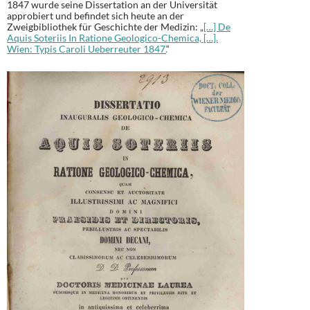
1847 wurde seine Dissertation an der Universität
approbiert und befindet sich heute an der
Zweigbibliothek für Geschichte der Medizin: „
[…] De
Aquis Soteriis In Ratione Geologico-Chemica, […].
Wien: Typis Caroli Ueberreuter 1847.
“