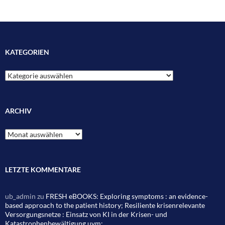
KATEGORIEN
Kategorien
ARCHIV
Archiv
LETZTE KOMMENTARE
ub_admin
zu
FRESH eBOOKS: Exploring symptoms : an evidence-
based approach to the patient history; Resiliente krisenrelevante
Versorgungsnetze : Einsatz von KI in der Krisen- und
Katastrophenbewältigung uvm;