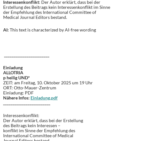
Interessenkonflikt
: Der Autor erklärt, dass bei der
Erstellung des Beitrags kein Interessenkonflikt im Sinne
der Empfehlung des International Committee of
Medical Journal Editors bestand.
AI:
This text is characterized by AI-free wording
________________________
Einladung
ALLOTRIA
p heilig UND*
ZEIT: am Freitag, 10. Oktober 2025 um 19 Uhr
ORT: Otto-Mauer-Zentrum
Einladung: PDF
Nähere Infos:
Einladung.pdf
_________________________
Interessenkonflikt:
Der Autor erklärt, dass bei der Erstellung
des Beitrags kein Interessen –
konflikt im Sinne der Empfehlung des
International Committee of Medical
Journal Editors bestand.