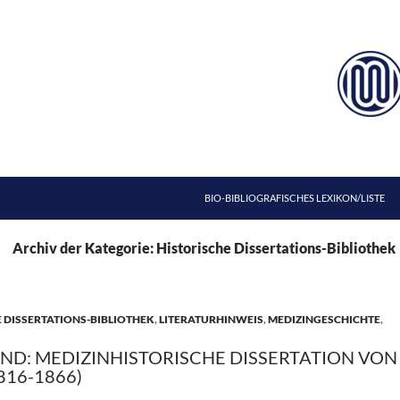
ZUM INHALT SPRINGEN
BIO-BIBLIOGRAFISCHES LEXIKON/LISTE
Archiv der Kategorie: Historische Dissertations-Bibliothek
 DISSERTATIONS-BIBLIOTHEK
,
LITERATURHINWEIS
,
MEDIZINGESCHICHTE
,
D: MEDIZINHISTORISCHE DISSERTATION VON
816-1866)