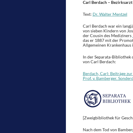
Carl Berdach – Bezirksarzt
Text:
Dr. Walter Mentzel
Carl Berdach war ein langjä
von sieben Kindern von Jo
der Cousin des Mediziners
das er 1887 mit der Promoti
Allgemeinen Krankenhaus 
In der Separata-Bibliothek 
von Carl Berdach:
Berdach, Carl: Beiträge zu
Prof. v. Bamberger. Sonder
[Zweigbibliothek für Gesch
Nach dem Tod von Bamberger