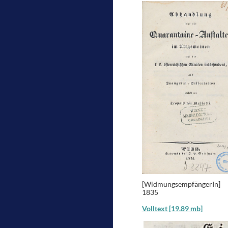
[WidmungsempfängerIn]
1835
Volltext [19.89 mb]