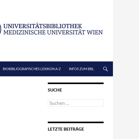
BIOBIBLIOGRAFISCHES LEXIKON A-Z
INFOS ZUM BBL
SUCHE
Suchen
nach:
LETZTE BEITRÄGE