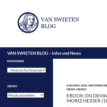
Suchen
VAN SWIETEN BLOG – Infos und News
KATEGORIEN
Kategorien
E-BOOKS
,
EOD
,
HISTORISCHE
ARCHIV
NEWS
,
NEWS1
Archiv
EBOOK ON DEMAN
MORIZ HEIDER (1