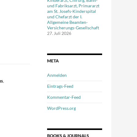
Kinderarzt, Chirurg, Bahn-
und Fabriksarzt, Primararzt
am St. Josefs-Kinderspital
und Chefarzt der I.
Allgemeine Beamten-
Versicherungs-Gesellschaft
27. Juli 2026
META
Anmelden
IS
,
Eintrags-Feed
Kommentar-Feed
WordPress.org
BOOKS & JOURNALS