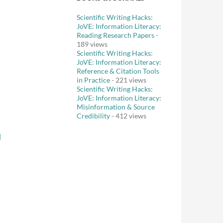
Scientific Writing Hacks:
JoVE: Information Literacy:
Reading Research Papers
-
189 views
Scientific Writing Hacks:
JoVE: Information Literacy:
Reference & Citation Tools
in Practice
- 221 views
Scientific Writing Hacks:
JoVE: Information Literacy:
Misinformation & Source
Credibility
- 412 views
d