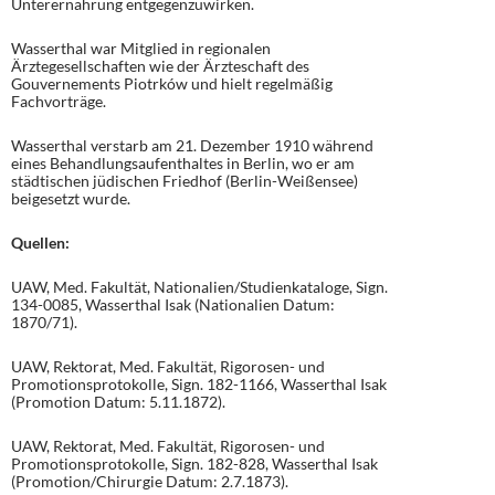
Unterernährung entgegenzuwirken.
Wasserthal war Mitglied in regionalen
Ärztegesellschaften wie der Ärzteschaft des
Gouvernements Piotrków und hielt regelmäßig
Fachvorträge.
Wasserthal verstarb am 21. Dezember 1910 während
eines Behandlungsaufenthaltes in Berlin, wo er am
städtischen jüdischen Friedhof (Berlin-Weißensee)
beigesetzt wurde.
Quellen:
UAW, Med. Fakultät, Nationalien/Studienkataloge, Sign.
134-0085, Wasserthal Isak (Nationalien Datum:
1870/71).
UAW, Rektorat, Med. Fakultät, Rigorosen- und
Promotionsprotokolle, Sign. 182-1166, Wasserthal Isak
(Promotion Datum: 5.11.1872).
UAW, Rektorat, Med. Fakultät, Rigorosen- und
Promotionsprotokolle, Sign. 182-828, Wasserthal Isak
(Promotion/Chirurgie Datum: 2.7.1873).