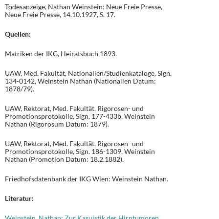
Todesanzeige, Nathan Weinstein: Neue Freie Presse,
Neue Freie Presse, 14.10.1927, S. 17.
Quellen:
Matriken der IKG, Heiratsbuch 1893.
UAW, Med. Fakultät, Nationalien/Studienkataloge, Sign.
134-0142, Weinstein Nathan (Nationalien Datum:
1878/79).
UAW, Rektorat, Med. Fakultät, Rigorosen- und
Promotionsprotokolle, Sign. 177-433b, Weinstein
Nathan (Rigorosum Datum: 1879).
UAW, Rektorat, Med. Fakultät, Rigorosen- und
Promotionsprotokolle, Sign. 186-1309, Weinstein
Nathan (Promotion Datum: 18.2.1882).
Friedhofsdatenbank der IKG Wien: Weinstein Nathan.
Literatur:
Weinstein, Nathan: Zur Kasuistik der Hirntumoren.