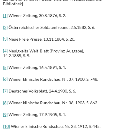
Bibliothek]
[1]
Wiener Zeitung, 30.8.1876, S. 2.
[2]
Österreichischer Soldatenfreund, 2.5.1882, S. 6.
[3]
Neue Freie Presse, 13.11.1884, S. 20.
[4]
Neuigkeits-Welt-Blatt (Provinz-Ausgabe),
14.2.1885, S. 9.
[5]
Wiener Zeitung, 16.5.1891, S. 1.
[6]
Wiener klinische Rundschau, Nr. 37, 1900, S. 748.
[7]
Deutsches Volksblatt, 24.4.1900, S. 6.
[8]
Wiener klinische Rundschau, Nr. 36, 1903, S. 662.
[9]
Wiener Zeitung, 17.9.1905, S. 1.
[10]
Wiener klinische Rundschau, Nr. 28, 1912, S. 445.