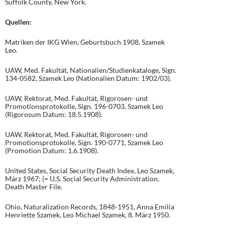
Suffolk County, New York.
Quellen:
Matriken der IKG Wien, Geburtsbuch 1908, Szamek
Leo.
UAW, Med. Fakultät, Nationalien/Studienkataloge, Sign.
134-0582, Szamek Leo (Nationalien Datum: 1902/03).
UAW, Rektorat, Med. Fakultät, Rigorosen- und
Promotionsprotokolle, Sign. 196-0703, Szamek Leo
(Rigorosum Datum: 18.5.1908).
UAW, Rektorat, Med. Fakultät, Rigorosen- und
Promotionsprotokolle, Sign. 190-0771, Szamek Leo
(Promotion Datum: 1.6.1908).
United States, Social Security Death Index, Leo Szamek,
März 1967; (= U.S. Social Security Administration,
Death Master File.
Ohio, Naturalization Records, 1848-1951, Anna Emilia
Henriette Szamek, Leo Michael Szamek, 8. März 1950.