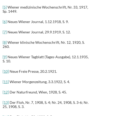
[5]
Wiener medizinische Wochenschrift, Nr. 33, 1917,
Sp. 1449.
[6]
Neues Wiener Journal, 1.12.1918, S. 9.
[7]
Neues Wiener Journal, 29.9.1919, S. 12.
[8]
Wiener klinische Wochenschrift, Nr. 12, 1920, S.
260.
[9]
Neues Wiener Tagblatt (Tages-Ausgabe), 12.1.1935,
S. 10.
[10]
Neue Freie Presse, 20.2.1921.
[11]
Wiener Morgenzeitung, 3.3.1922, S. 4.
[12]
Der Naturfreund, Wien, 1928, S. 45.
[13]
Der Floh, Nr. 7, 1908, S. 4; Nr. 24, 1908, S. 3-6; Nr.
25, 1908, S. 3.