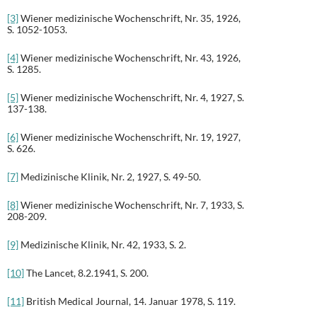
[3]
Wiener medizinische Wochenschrift, Nr. 35, 1926,
S. 1052-1053.
[4]
Wiener medizinische Wochenschrift, Nr. 43, 1926,
S. 1285.
[5]
Wiener medizinische Wochenschrift, Nr. 4, 1927, S.
137-138.
[6]
Wiener medizinische Wochenschrift, Nr. 19, 1927,
S. 626.
[7]
Medizinische Klinik, Nr. 2, 1927, S. 49-50.
[8]
Wiener medizinische Wochenschrift, Nr. 7, 1933, S.
208-209.
[9]
Medizinische Klinik, Nr. 42, 1933, S. 2.
[10]
The Lancet, 8.2.1941, S. 200.
[11]
British Medical Journal, 14. Januar 1978, S. 119.