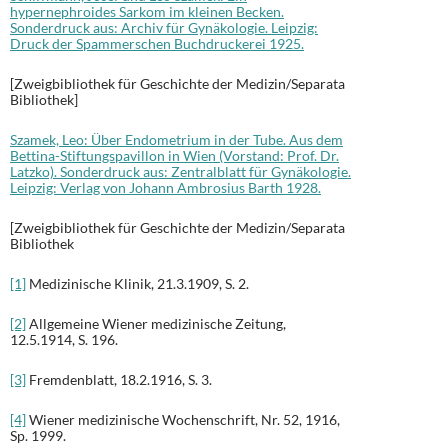
hypernephroides Sarkom im kleinen Becken.
Sonderdruck aus: Archiv für Gynäkologie. Leipzig:
Druck der Spammerschen Buchdruckerei 1925.
[Zweigbibliothek für Geschichte der Medizin/Separata
Bibliothek]
Szamek, Leo: Über Endometrium in der Tube. Aus dem
Bettina-Stiftungspavillon in Wien (Vorstand: Prof. Dr.
Latzko). Sonderdruck aus: Zentralblatt für Gynäkologie.
Leipzig: Verlag von Johann Ambrosius Barth 1928.
[Zweigbibliothek für Geschichte der Medizin/Separata
Bibliothek
[1]
Medizinische Klinik, 21.3.1909, S. 2.
[2]
Allgemeine Wiener medizinische Zeitung,
12.5.1914, S. 196.
[3]
Fremdenblatt, 18.2.1916, S. 3.
[4]
Wiener medizinische Wochenschrift, Nr. 52, 1916,
Sp. 1999.