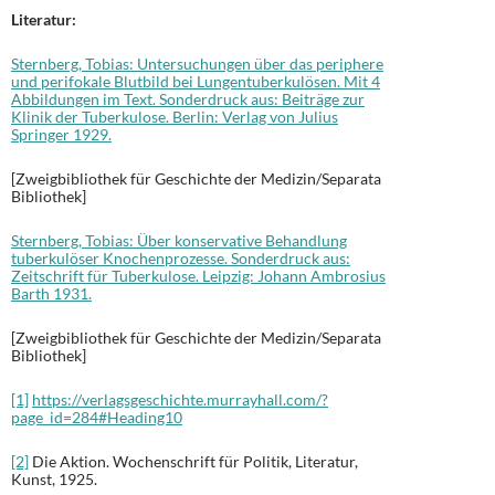
Literatur:
Sternberg, Tobias: Untersuchungen über das periphere
und perifokale Blutbild bei Lungentuberkulösen. Mit 4
Abbildungen im Text. Sonderdruck aus: Beiträge zur
Klinik der Tuberkulose. Berlin: Verlag von Julius
Springer 1929.
[Zweigbibliothek für Geschichte der Medizin/Separata
Bibliothek]
Sternberg, Tobias: Über konservative Behandlung
tuberkulöser Knochenprozesse. Sonderdruck aus:
Zeitschrift für Tuberkulose. Leipzig: Johann Ambrosius
Barth 1931.
[Zweigbibliothek für Geschichte der Medizin/Separata
Bibliothek]
[1]
https://verlagsgeschichte.murrayhall.com/?
page_id=284#Heading10
[2]
Die Aktion. Wochenschrift für Politik, Literatur,
Kunst, 1925.