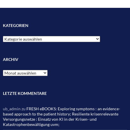
KATEGORIEN
Kategorien
ARCHIV
Archiv
LETZTE KOMMENTARE
ub_admin
zu
FRESH eBOOKS: Exploring symptoms : an evidence-
based approach to the patient history; Resiliente krisenrelevante
Versorgungsnetze : Einsatz von KI in der Krisen- und
Katastrophenbewältigung uvm;