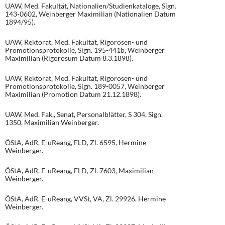
UAW, Med. Fakultät, Nationalien/Studienkataloge, Sign.
143-0602, Weinberger Maximilian (Nationalien Datum
1894/95).
UAW, Rektorat, Med. Fakultät, Rigorosen- und
Promotionsprotokolle, Sign. 195-441b, Weinberger
Maximilian (Rigorosum Datum 8.3.1898).
UAW, Rektorat, Med. Fakultät, Rigorosen- und
Promotionsprotokolle, Sign. 189-0057, Weinberger
Maximilian (Promotion Datum 21.12.1898).
UAW, Med. Fak., Senat, Personalblätter, S 304, Sign.
1350, Maximilian Weinberger.
ÖStA, AdR, E-uReang, FLD, Zl. 6595, Hermine
Weinberger.
ÖStA, AdR, E-uReang, FLD, Zl. 7603, Maximilian
Weinberger.
ÖStA, AdR, E-uReang, VVSt, VA, Zl. 29926, Hermine
Weinberger.