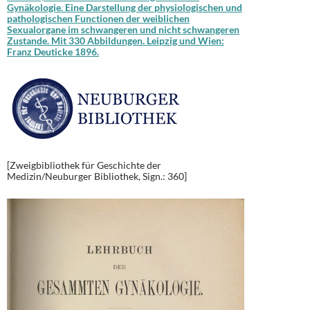
Gynäkologie. Eine Darstellung der physiologischen und
pathologischen Functionen der weiblichen
Sexualorgane im schwangeren und nicht schwangeren
Zustande. Mit 330 Abbildungen. Leipzig und Wien:
Franz Deuticke 1896.
[Zweigbibliothek für Geschichte der
Medizin/Neuburger Bibliothek, Sign.: 360]