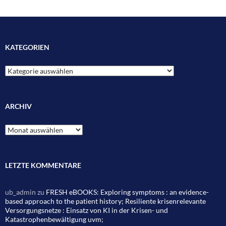
KATEGORIEN
Kategorien
ARCHIV
Archiv
LETZTE KOMMENTARE
ub_admin
zu
FRESH eBOOKS: Exploring symptoms : an evidence-
based approach to the patient history; Resiliente krisenrelevante
Versorgungsnetze : Einsatz von KI in der Krisen- und
Katastrophenbewältigung uvm;