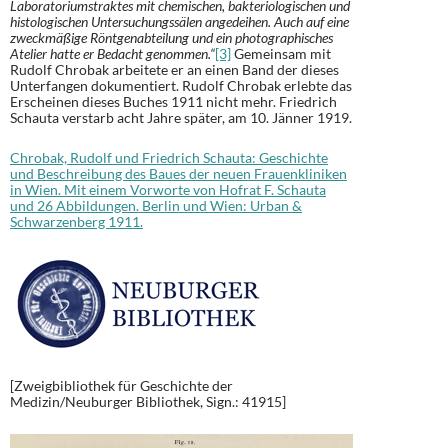
Laboratoriumstraktes mit chemischen, bakteriologischen und
histologischen Untersuchungssälen angedeihen. Auch auf eine
zweckmäßige Röntgenabteilung und ein photographisches
Atelier hatte er Bedacht genommen.“
[3]
Gemeinsam mit
Rudolf Chrobak arbeitete er an einen Band der dieses
Unterfangen dokumentiert. Rudolf Chrobak erlebte das
Erscheinen dieses Buches 1911 nicht mehr. Friedrich
Schauta verstarb acht Jahre später, am 10. Jänner 1919.
Chrobak, Rudolf und Friedrich Schauta: Geschichte
und Beschreibung des Baues der neuen Frauenkliniken
in Wien. Mit einem Vorworte von Hofrat F. Schauta
und 26 Abbildungen. Berlin und Wien: Urban &
Schwarzenberg 1911.
[Zweigbibliothek für Geschichte der
Medizin/Neuburger Bibliothek, Sign.: 41915]