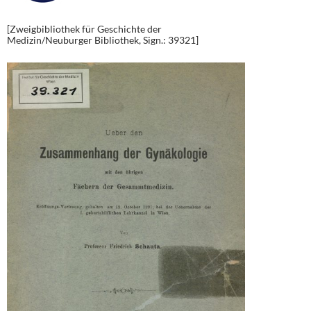
[Zweigbibliothek für Geschichte der
Medizin/Neuburger Bibliothek, Sign.: 39321]