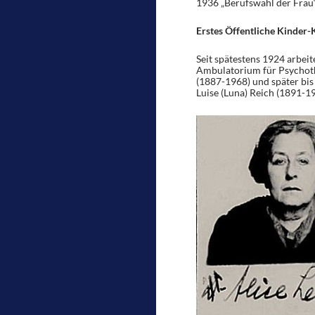
1936 „Berufswahl der Frau“
Erstes Öffentliche Kinder-
Seit spätestens 1924 arbeit
Ambulatorium für Psychothe
(1887-1968) und später bis
Luise (Luna) Reich (1891-196