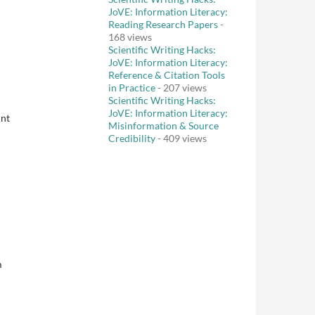
JoVE: Information Literacy:
Reading Research Papers
-
168 views
Scientific Writing Hacks:
JoVE: Information Literacy:
Reference & Citation Tools
in Practice
- 207 views
Scientific Writing Hacks:
JoVE: Information Literacy:
unt
Misinformation & Source
Credibility
- 409 views
m