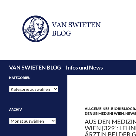
Suchen
VAN SWIETEN BLOG – Infos und News
KATEGORIEN
Kategorien
ALLGEMEINES
,
BIOBIBLIOGR
ARCHIV
DER UB MEDUNI WIEN
,
NEW
Archiv
AUS DEN MEDIZI
WIEN [329]: LEH
ÄRZTIN BEI DER