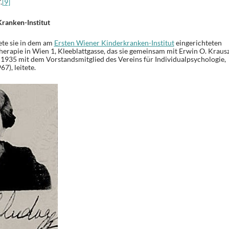
.
[9]
Kranken-Institut
ete sie in dem am
Ersten Wiener Kinderkranken-Institut
eingerichteten
rapie in Wien 1, Kleeblattgasse, das sie gemeinsam mit Erwin O. Kraus
 1935 mit dem Vorstandsmitglied des Vereins für Individualpsychologie,
7), leitete.