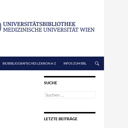
BIOBIBLIOGRAFISCHES LEXIKON A-Z
INFOS ZUM BBL
SUCHE
Suchen
nach:
LETZTE BEITRÄGE