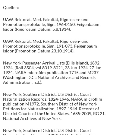
Quellen:
UAW, Rektorat, Med. Fakultät, Rigorosen- und
Promotionsprotokolle, Sign. 196-0150, Feigenbaum
Isidor (Rigorosum Datum: 5.8.1914).
UAW, Rektorat, Med. Fakultät, Rigorosen- und
Promotionsprotokolle, Sign. 191-073, Feigenbaum
Isidor (Promotion Datum 23.10.1914).
New York Passenger Arrival Lists (Ellis Island), 1892-
1924, (Roll 3504, vol 8019-8021, 23 Jun 1924-27 Jun
1924, NARA microfilm publication T715 and M237
(Washington D.C.: National Archives and Records
Administration, n.d.).
New York, Southern District, U.S District Court
Naturalization Records, 1824-1946, NARA microfilm
publication M1972, Southern District of New York
Petitions for Naturalization, 1897-1944. Records of
District Courts of the United States, 1685-2009, RG 21.
National Archives at New York.
New York, Southern District, U.S District Court