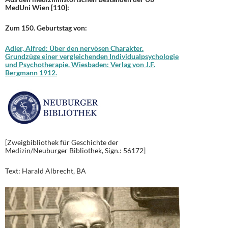
MedUni Wien [110]:
Zum 150. Geburtstag von:
Adler, Alfred: Über den nervösen Charakter.
Grundzüge einer vergleichenden Individualpsychologie
und Psychotherapie. Wiesbaden: Verlag von J.F.
Bergmann 1912.
[Zweigbibliothek für Geschichte der
Medizin/Neuburger Bibliothek, Sign.: 56172]
Text: Harald Albrecht, BA