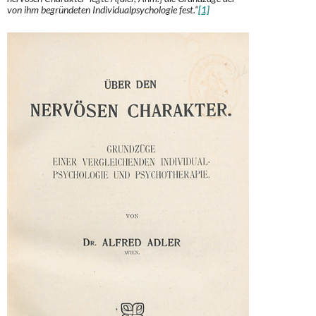
von ihm begründeten Individualpsychologie fest.“
[1]