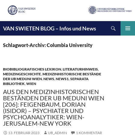
Suchen
VAN SWIETEN BLOG – Infos und News
ZUM
INHALT
PRIMÄ
SPRINGEN
MENÜ
Schlagwort-Archiv: Columbia University
BIOBIBLIOGRAFISCHES LEXIKON
,
LITERATURHINWEIS
,
MEDIZINGESCHICHTE
,
MEDIZINHISTORISCHE BESTÄNDE
DER UB MEDUNI WIEN
,
NEWS
,
NEWS1
,
SEPARATA
BIBLIOTHEK
,
WIEN
AUS DEN MEDIZINHISTORISCHEN
BESTÄNDEN DER UB MEDUNI WIEN
[206]: FEIGENBAUM, DORIAN
(ISIDOR) – PSYCHIATER UND
PSYCHOANALYTIKER: WIEN-
JERUSALEM-NEW YORK
13. FEBRUAR 2023
UB_ADMIN
1 KOMMENTAR