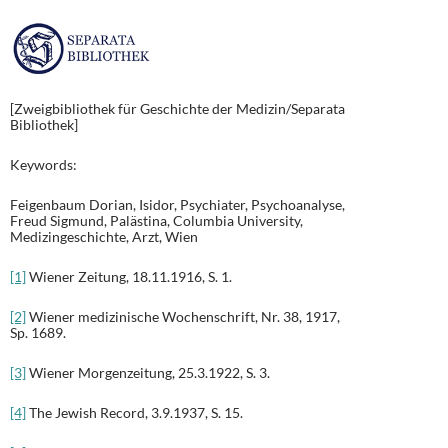
[Zweigbibliothek für Geschichte der Medizin/Separata
Bibliothek]
Keywords:
Feigenbaum Dorian, Isidor, Psychiater, Psychoanalyse,
Freud Sigmund, Palästina, Columbia University,
Medizingeschichte, Arzt, Wien
[1]
Wiener Zeitung, 18.11.1916, S. 1.
[2]
Wiener medizinische Wochenschrift, Nr. 38, 1917,
Sp. 1689.
[3]
Wiener Morgenzeitung, 25.3.1922, S. 3.
[4]
The Jewish Record, 3.9.1937, S. 15.