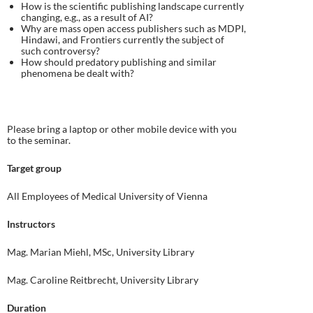
How is the scientific publishing landscape currently
changing, e.g., as a result of AI?
Why are mass open access publishers such as MDPI,
Hindawi, and Frontiers currently the subject of
such controversy?
How should predatory publishing and similar
phenomena be dealt with?
Please bring a laptop or other mobile device with you
to the seminar.
Target group
All Employees of Medical University of Vienna
Instructors
Mag. Marian Miehl, MSc, University Library
Mag. Caroline Reitbrecht, University Library
Duration