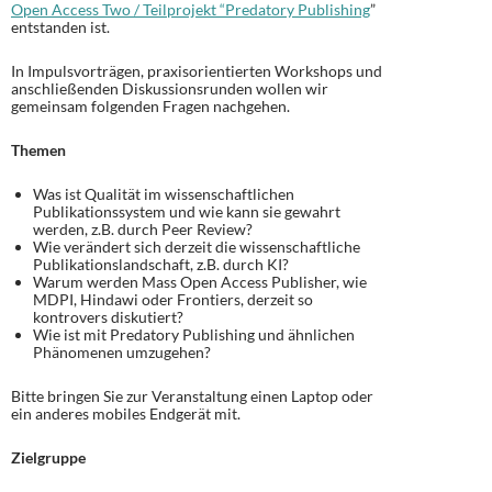
Open Access Two / Teilprojekt “Predatory Publishing
”
entstanden ist.
In Impulsvorträgen, praxisorientierten Workshops und
anschließenden Diskussionsrunden wollen wir
gemeinsam folgenden Fragen nachgehen.
Themen
Was ist Qualität im wissenschaftlichen
Publikationssystem und wie kann sie gewahrt
werden, z.B. durch Peer Review?
Wie verändert sich derzeit die wissenschaftliche
Publikationslandschaft, z.B. durch KI?
Warum werden Mass Open Access Publisher, wie
MDPI, Hindawi oder Frontiers, derzeit so
kontrovers diskutiert?
Wie ist mit Predatory Publishing und ähnlichen
Phänomenen umzugehen?
Bitte bringen Sie zur Veranstaltung einen Laptop oder
ein anderes mobiles Endgerät mit.
Zielgruppe