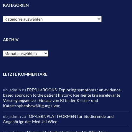
KATEGORIEN
Kategorien
ARCHIV
Archiv
LETZTE KOMMENTARE
ub_admin
zu
FRESH eBOOKS: Exploring symptoms : an evidence-
based approach to the patient history; Resiliente krisenrelevante
Versorgungsnetze : Einsatz von KI in der Krisen- und
Katastrophenbewältigung uvm;
ub_admin
zu
TOP-LERNPLATTFORMEN für Studierende und
Angehörige der MedUni Wien