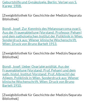
Geburtshilfe und Gynäkologie. Berlin: Verlag von S.
Karger 1908.
[Zweigbibliothek für Geschichte der Medizin/Separata
Bibliothek]
Bondi, Josef: Zur Kenntnis des Melanosarcoma ovarii.
Aus der Frauenabteilung (Vorstand: Professor Peham)
und dem pathologischen Institut der Poliklinik in Wien.
Sonderdruck aus: Wiener klinische Wochenschrift.
Wien: Druck von Bruno Bartelt 1913.
[Zweigbibliothek für Geschichte der Medizin/Separata
Bibliothek]
Bondi, Josef: Ueber Ovarialgravidität. Aus der
Frauenabteilung (Vorstand: Prof. Peham) und dem
path.-histol. Institut (Vorstand: Prof. Albrecht) der
Allgem. Poliklinik in Wien. Sonderdruck aus: Wiener
klinische Wochenschrift. Wien: Druck von Bruno
Bartelt 1910.
[Zweigbibliothek für Geschichte der Medizin/Separata
Bibliothek]