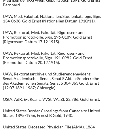
Matriken der IKG Wien, Geburtsbuch 1891, Gold Ernst
Bernhard.
UAW, Med. Fakultät, Nationalien/Studienkataloge, Sign.
134-0638, Gold Ernst (Nationalien Datum 1910/11).
UAW, Rektorat, Med. Fakultät, Rigorosen- und
Promotionsprotokolle, Sign. 196-0189, Gold Ernst
(Rigorosum Datum 17.12.1915).
UAW, Rektorat, Med. Fakultät, Rigorosen- und
Promotionsprotokolle, Sign. 191-0982, Gold Ernst
(Promotion Datum 20.12.1915).
UAW, Rektoratsarchive und Studierendenevidenz,
Senat Akademischer Senat, Senat S Akten-Sonderreihe
des Akademischen Senats, Senat S 304.363 Gold, Ernst
(12.07.1891-1967; Chirurgie).
ÖStA, AdR, E-uReang, VVSt, VA, Zl. 22.786, Gold Ernst.
United States Border Crossings from Canada to United
States, 1895-1956, Ernest B Gold, 1940.
United States, Deceased Physician File (AMA), 1864-