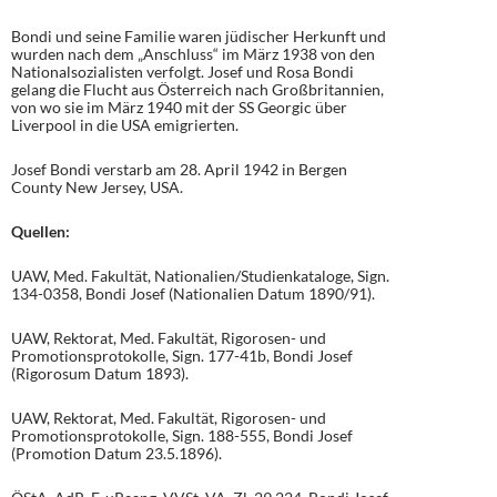
Bondi und seine Familie waren jüdischer Herkunft und
wurden nach dem „Anschluss“ im März 1938 von den
Nationalsozialisten verfolgt. Josef und Rosa Bondi
gelang die Flucht aus Österreich nach Großbritannien,
von wo sie im März 1940 mit der SS Georgic über
Liverpool in die USA emigrierten.
Josef Bondi verstarb am 28. April 1942 in Bergen
County New Jersey, USA.
Quellen:
UAW, Med. Fakultät, Nationalien/Studienkataloge, Sign.
134-0358, Bondi Josef (Nationalien Datum 1890/91).
UAW, Rektorat, Med. Fakultät, Rigorosen- und
Promotionsprotokolle, Sign. 177-41b, Bondi Josef
(Rigorosum Datum 1893).
UAW, Rektorat, Med. Fakultät, Rigorosen- und
Promotionsprotokolle, Sign. 188-555, Bondi Josef
(Promotion Datum 23.5.1896).