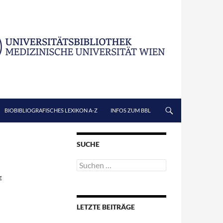
BIOBIBLIOGRAFISCHES LEXIKON A-Z
INFOS ZUM BBL
SUCHE
Suchen
nach:
E
LETZTE BEITRÄGE