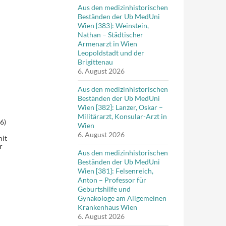
Aus den medizinhistorischen
Beständen der Ub MedUni
Wien [383]: Weinstein,
Nathan – Städtischer
Armenarzt in Wien
Leopoldstadt und der
Brigittenau
6. August 2026
Aus den medizinhistorischen
Beständen der Ub MedUni
Wien [382]: Lanzer, Oskar –
Militärarzt, Konsular-Arzt in
6)
Wien
6. August 2026
mit
r
Aus den medizinhistorischen
Beständen der Ub MedUni
Wien [381]: Felsenreich,
Anton – Professor für
Geburtshilfe und
Gynäkologe am Allgemeinen
Krankenhaus Wien
6. August 2026