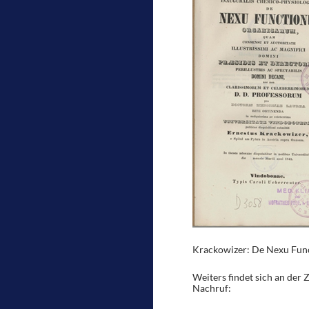
Krackowizer: De Nexu Fun
Weiters findet sich an der
Nachruf: