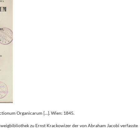
ctionum Organicarum […]. Wien: 1845.
 Zweigbibliothek zu Ernst Krackowizer der von Abraham Jacobi verfasste