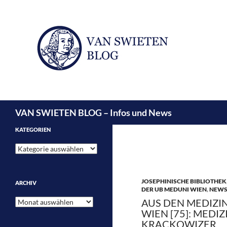
Suchen
VAN SWIETEN BLOG – Infos und News
KATEGORIEN
Kategorien
JOSEPHINISCHE BIBLIOTHEK
ARCHIV
DER UB MEDUNI WIEN
,
NEW
Archiv
AUS DEN MEDIZI
WIEN [75]: MEDI
KRACKOWIZER