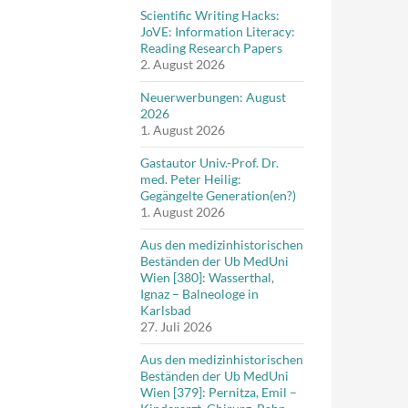
Scientific Writing Hacks:
JoVE: Information Literacy:
Reading Research Papers
2. August 2026
Neuerwerbungen: August
2026
1. August 2026
Gastautor Univ.-Prof. Dr.
med. Peter Heilig:
Gegängelte Generation(en?)
1. August 2026
Aus den medizinhistorischen
Beständen der Ub MedUni
Wien [380]: Wasserthal,
Ignaz – Balneologe in
Karlsbad
27. Juli 2026
Aus den medizinhistorischen
Beständen der Ub MedUni
Wien [379]: Pernitza, Emil –