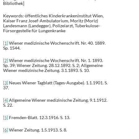
Bibliothek]
Keywords: öffentliches Kinderkrankeninstitut Wien,
Kaiser Franz Josef-Ambulatorium, Moritz (Moriz)
Landesmann (Landegger), Polizeiarzt, Tuberkulose-
Fürsorgestelle für Lungenkranke
[1]
Wiener medizinische Wochenschrift. Nr. 40. 1889.
Sp. 1544.
[2]
Wiener medizinische Wochenschrift. Nr. 1. 1893.
Sp. 39; Wiener Zeitung. 28.12.1892. S. 2; Allgemeine
Wiener medizinische Zeitung. 3.1.1893. S. 10.
[3]
Neues Wiener Tagblatt (Tages-Ausgabe). 1.1.1901. S.
37.
[4]
Allgemeine Wiener medizinische Zeitung. 9.1.1912.
S. 22.
[5]
Fremden-Blatt. 12.3.1916. S. 13.
[6]
Wiener Zeitung. 1.5.1913. S. 8.