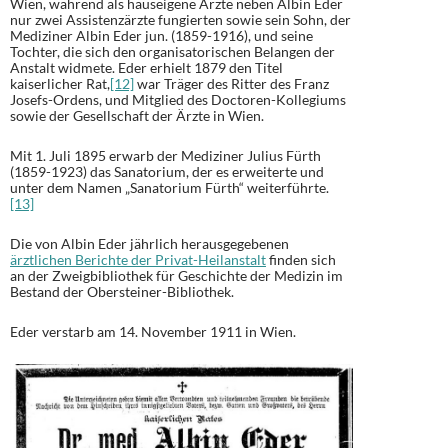
Wien, während als hauseigene Ärzte neben Albin Eder
nur zwei Assistenzärzte fungierten sowie sein Sohn, der
Mediziner Albin Eder jun. (1859-1916), und seine
Tochter, die sich den organisatorischen Belangen der
Anstalt widmete. Eder erhielt 1879 den Titel
kaiserlicher Rat,
[12]
war Träger des Ritter des Franz
Josefs-Ordens, und Mitglied des Doctoren-Kollegiums
sowie der Gesellschaft der Ärzte in Wien.
Mit 1. Juli 1895 erwarb der Mediziner Julius Fürth
(1859-1923) das Sanatorium, der es erweiterte und
unter dem Namen „Sanatorium Fürth“ weiterführte.
[13]
Die von Albin Eder jährlich herausgegebenen
ärztlichen Berichte der Privat-Heilanstalt
finden sich
an der Zweigbibliothek für Geschichte der Medizin im
Bestand der Obersteiner-Bibliothek.
Eder verstarb am 14. November 1911 in Wien.