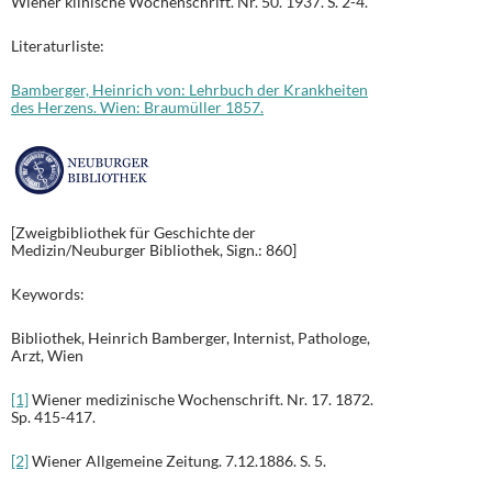
Wiener klinische Wochenschrift. Nr. 50. 1937. S. 2-4.
Literaturliste:
Bamberger, Heinrich von: Lehrbuch der Krankheiten
des Herzens. Wien: Braumüller 1857.
[Zweigbibliothek für Geschichte der
Medizin/Neuburger Bibliothek, Sign.: 860]
Keywords:
Bibliothek, Heinrich Bamberger, Internist, Pathologe,
Arzt, Wien
[1]
Wiener medizinische Wochenschrift. Nr. 17. 1872.
Sp. 415-417.
[2]
Wiener Allgemeine Zeitung. 7.12.1886. S. 5.