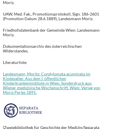
Moriz.
UAW, Med. Fak., Promotionsprotokoll, Sign. 186-2601
(Promotion Datum 28.6.1889), Landesmann Moriz.
Friedhofsdatenbank der Gemeinde Wien: Landesmann
Moriz.
Dokumentationsarchiv des österreichischen
Widerstandes.
Literaturliste:
Landesmann, Moritz: Condylomata acuminata im
Kindesalter. Aus dem I. öffentlichen
Kinderkrankeninstitute in Wien. Sonderdruck aus:
Wiener medizinische Wochenschrift. Wien: Verlag von
Moriz Perles 1891.
[Zweigbibliothek für Geschichte der Medizin/Separata