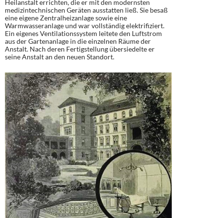
Heilanstalt errichten, die er mit den modernsten
medizintechnischen Geräten ausstatten ließ. Sie besaß
eine eigene Zentralheizanlage sowie eine
Warmwasseranlage und war vollständig elektrifiziert.
Ein eigenes Ventilationssystem leitete den Luftstrom
aus der Gartenanlage in die einzelnen Räume der
Anstalt. Nach deren Fertigstellung übersiedelte er
seine Anstalt an den neuen Standort.