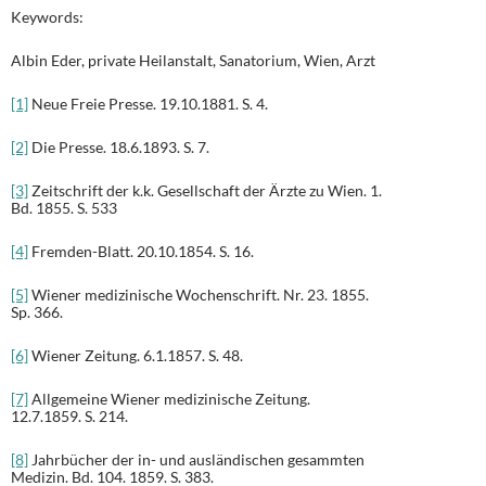
Keywords:
Albin Eder, private Heilanstalt, Sanatorium, Wien, Arzt
[1]
Neue Freie Presse. 19.10.1881. S. 4.
[2]
Die Presse. 18.6.1893. S. 7.
[3]
Zeitschrift der k.k. Gesellschaft der Ärzte zu Wien. 1.
Bd. 1855. S. 533
[4]
Fremden-Blatt. 20.10.1854. S. 16.
[5]
Wiener medizinische Wochenschrift. Nr. 23. 1855.
Sp. 366.
[6]
Wiener Zeitung. 6.1.1857. S. 48.
[7]
Allgemeine Wiener medizinische Zeitung.
12.7.1859. S. 214.
[8]
Jahrbücher der in- und ausländischen gesammten
Medizin. Bd. 104. 1859. S. 383.