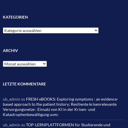
KATEGORIEN
Kategorien
ARCHIV
Archiv
LETZTE KOMMENTARE
ub_admin
zu
FRESH eBOOKS: Exploring symptoms : an evidence-
based approach to the patient history; Resiliente krisenrelevante
Versorgungsnetze : Einsatz von KI in der Krisen- und
Katastrophenbewältigung uvm;
ub_admin
zu
TOP-LERNPLATTFORMEN für Studierende und