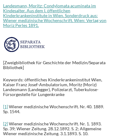
Landesmann, Moritz: Condylomata acuminata im
Kindesalter. Aus dem I. öffentlichen
Kinderkrankeninstitute in Wien. Sonderdruck aus:
Wiener medizinische Wochenschrift. Wien: Verlag von
Moriz Perles 1891.
[Zweigbibliothek für Geschichte der Medizin/Separata
Bibliothek]
Keywords: öffentliches Kinderkrankeninstitut Wien,
Kaiser Franz Josef-Ambulatorium, Moritz (Moriz)
Landesmann (Landegger), Polizeiarzt, Tuberkulose-
Fürsorgestelle für Lungenkranke
[1]
Wiener medizinische Wochenschrift. Nr. 40. 1889.
Sp. 1544.
[2]
Wiener medizinische Wochenschrift. Nr. 1. 1893.
Sp. 39; Wiener Zeitung. 28.12.1892. S. 2; Allgemeine
Wiener medizinische Zeitung. 3.1.1893. S. 10.