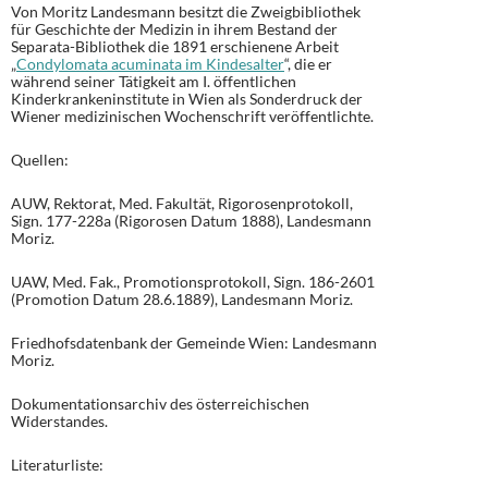
Von Moritz Landesmann besitzt die Zweigbibliothek
für Geschichte der Medizin in ihrem Bestand der
Separata-Bibliothek die 1891 erschienene Arbeit
„
Condylomata acuminata im Kindesalter
“, die er
während seiner Tätigkeit am I. öffentlichen
Kinderkrankeninstitute in Wien als Sonderdruck der
Wiener medizinischen Wochenschrift veröffentlichte.
Quellen:
AUW, Rektorat, Med. Fakultät, Rigorosenprotokoll,
Sign. 177-228a (Rigorosen Datum 1888), Landesmann
Moriz.
UAW, Med. Fak., Promotionsprotokoll, Sign. 186-2601
(Promotion Datum 28.6.1889), Landesmann Moriz.
Friedhofsdatenbank der Gemeinde Wien: Landesmann
Moriz.
Dokumentationsarchiv des österreichischen
Widerstandes.
Literaturliste: