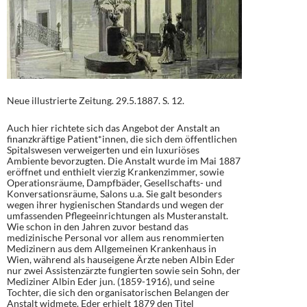
Neue illustrierte Zeitung. 29.5.1887. S. 12.
Auch hier richtete sich das Angebot der Anstalt an
finanzkräftige Patient*innen, die sich dem öffentlichen
Spitalswesen verweigerten und ein luxuriöses
Ambiente bevorzugten. Die Anstalt wurde im Mai 1887
eröffnet und enthielt vierzig Krankenzimmer, sowie
Operationsräume, Dampfbäder, Gesellschafts- und
Konversationsräume, Salons u.a. Sie galt besonders
wegen ihrer hygienischen Standards und wegen der
umfassenden Pflegeeinrichtungen als Musteranstalt.
Wie schon in den Jahren zuvor bestand das
medizinische Personal vor allem aus renommierten
Medizinern aus dem Allgemeinen Krankenhaus in
Wien, während als hauseigene Ärzte neben Albin Eder
nur zwei Assistenzärzte fungierten sowie sein Sohn, der
Mediziner Albin Eder jun. (1859-1916), und seine
Tochter, die sich den organisatorischen Belangen der
Anstalt widmete. Eder erhielt 1879 den Titel