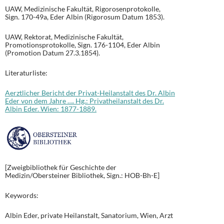
UAW, Medizinische Fakultät, Rigorosenprotokolle,
Sign. 170-49a, Eder Albin (Rigorosum Datum 1853).
UAW, Rektorat, Medizinische Fakultät,
Promotionsprotokolle, Sign. 176-1104, Eder Albin
(Promotion Datum 27.3.1854).
Literaturliste:
Aerztlicher Bericht der Privat-Heilanstalt des Dr. Albin
Eder von dem Jahre …. Hg.: Privatheilanstalt des Dr.
Albin Eder. Wien: 1877-1889.
[Zweigbibliothek für Geschichte der
Medizin/Obersteiner Bibliothek, Sign.: HOB-Bh-E]
Keywords:
Albin Eder, private Heilanstalt, Sanatorium, Wien, Arzt