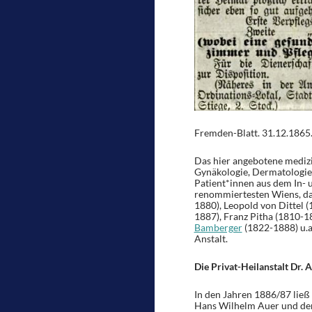
Fremden-Blatt. 31.12.1865. 
Das hier angebotene medizin
Gynäkologie, Dermatologie 
Patient*innen aus dem In- 
renommiertesten Wiens, da
1880), Leopold von Dittel 
1887), Franz Pitha (1810-1
Bamberger
(1822-1888) u.a.
Anstalt.
Die Privat-Heilanstalt Dr. 
In den Jahren 1886/87 ließ
Hans Wilhelm Auer und dem