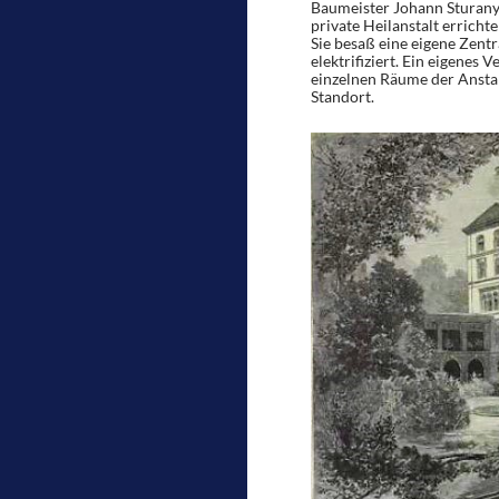
Baumeister Johann Sturany
private Heilanstalt erricht
Sie besaß eine eigene Zent
elektrifiziert. Ein eigenes 
einzelnen Räume der Anstalt
Standort.