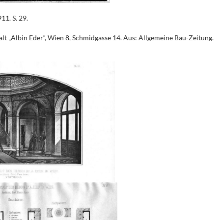
11. S. 29.
alt „Albin Eder“, Wien 8, Schmidgasse 14. Aus: Allgemeine Bau-Zeitung.