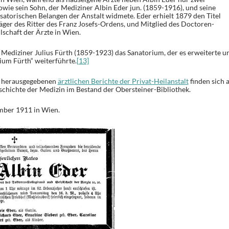
owie sein Sohn, der Mediziner Albin Eder jun. (1859-1916), und seine
isatorischen Belangen der Anstalt widmete. Eder erhielt 1879 den Titel
ger des Ritter des Franz Josefs-Ordens, und Mitglied des Doctoren-
lschaft der Ärzte in Wien.
r Mediziner Julius Fürth (1859-1923) das Sanatorium, der es erweiterte u
um Fürth“ weiterführte.
[13]
ch herausgegebenen
ärztlichen Berichte der Privat-Heilanstalt
finden sich 
schichte der Medizin im Bestand der Obersteiner-Bibliothek.
mber 1911 in Wien.