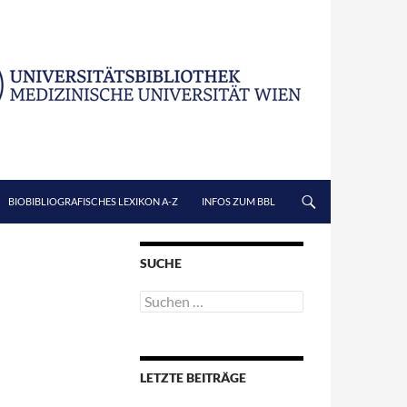
BIOBIBLIOGRAFISCHES LEXIKON A-Z
INFOS ZUM BBL
SUCHE
Suchen
nach:
LETZTE BEITRÄGE