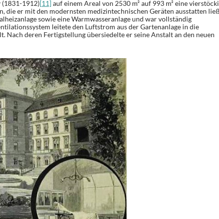
 (1831-1912)
[11]
auf einem Areal von 2530 m² auf 993 m² eine vierstöck
en, die er mit den modernsten medizintechnischen Geräten ausstatten ließ
ralheizanlage sowie eine Warmwasseranlage und war vollständig
Ventilationssystem leitete den Luftstrom aus der Gartenanlage in die
. Nach deren Fertigstellung übersiedelte er seine Anstalt an den neuen