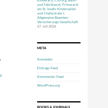
Kinderarzt, Chirurg, Bahn-
und Fabriksarzt, Primararzt
am St. Josefs-Kinderspital
und Chefarzt der I.
Allgemeine Beamten-
Versicherungs-Gesellschaft
27. Juli 2026
META
Anmelden
e
Eintrags-Feed
on
Kommentar-Feed
WordPress.org
BOOKS & JOURNALS