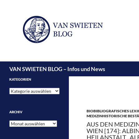
Suchen
VAN SWIETEN BLOG – Infos und News
KATEGORIEN
Kategorien
BIOBIBLIOGRAFISCHES LEX
ARCHIV
MEDIZINHISTORISCHE BEST
Archiv
AUS DEN MEDIZI
WIEN [174]: ALB
HEILANSTALT „AL