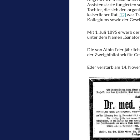
Assistenzärzte fungierten s
Tochter, die sich den organ
kaiserlicher Rat,
[12]
war Trä
Kollegiums sowie der Gesel
Mit 1. Juli 1895 erwarb de
unter dem Namen „Sanatori
Die von Albin Eder jährli
der Zweigbibliothek für Ge
Eder verstarb am 14. Nove