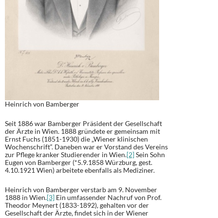
Heinrich von Bamberger
Seit 1886 war Bamberger Präsident der Gesellschaft
der Ärzte in Wien. 1888 gründete er gemeinsam mit
Ernst Fuchs (1851-1930) die „Wiener klinischen
Wochenschrift“. Daneben war er Vorstand des Vereins
zur Pflege kranker Studierender in Wien.
[2]
Sein Sohn
Eugen von Bamberger (*5.9.1858 Würzburg, gest.
4.10.1921 Wien) arbeitete ebenfalls als Mediziner.
Heinrich von Bamberger verstarb am 9. November
1888 in Wien.
[3]
Ein umfassender Nachruf von Prof.
Theodor Meynert (1833-1892), gehalten vor der
Gesellschaft der Ärzte, findet sich in der Wiener