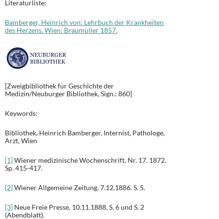
Literaturliste:
Bamberger, Heinrich von: Lehrbuch der Krankheiten
des Herzens. Wien: Braumüller 1857.
[Zweigbibliothek für Geschichte der
Medizin/Neuburger Bibliothek, Sign.: 860]
Keywords:
Bibliothek, Heinrich Bamberger, Internist, Pathologe,
Arzt, Wien
[1]
Wiener medizinische Wochenschrift. Nr. 17. 1872.
Sp. 415-417.
[2]
Wiener Allgemeine Zeitung. 7.12.1886. S. 5.
[3]
Neue Freie Presse, 10.11.1888. S. 6 und S. 2
(Abendblatt).