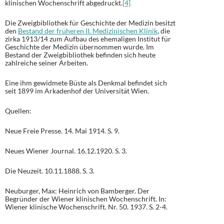
klinischen Wochenschrift abgedruckt.
[4]
Die Zweigbibliothek für Geschichte der Medizin besitzt
den
Bestand der früheren II. Medizinischen Klinik
, die
zirka 1913/14 zum Aufbau des ehemaligen Institut für
Geschichte der Medizin übernommen wurde. Im
Bestand der Zweigbibliothek befinden sich heute
zahlreiche seiner Arbeiten.
Eine ihm gewidmete Büste als Denkmal befindet sich
seit 1899 im Arkadenhof der Universität Wien.
Quellen:
Neue Freie Presse. 14. Mai 1914. S. 9.
Neues Wiener Journal. 16.12.1920. S. 3.
Die Neuzeit. 10.11.1888. S. 3.
Neuburger, Max: Heinrich von Bamberger. Der
Begründer der Wiener klinischen Wochenschrift. In:
Wiener klinische Wochenschrift. Nr. 50. 1937. S. 2-4.