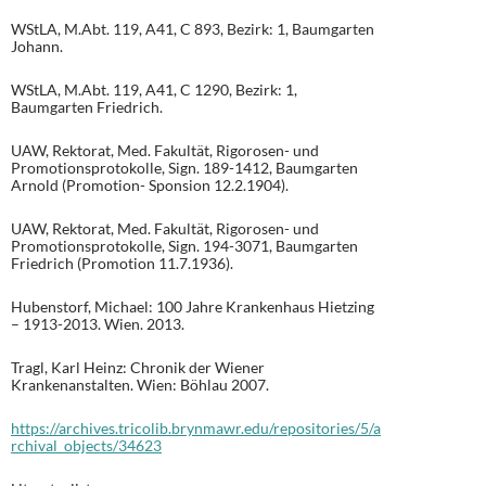
WStLA, M.Abt. 119, A41, C 893, Bezirk: 1, Baumgarten
Johann.
WStLA, M.Abt. 119, A41, C 1290, Bezirk: 1,
Baumgarten Friedrich.
UAW, Rektorat, Med. Fakultät, Rigorosen- und
Promotionsprotokolle, Sign. 189-1412, Baumgarten
Arnold (Promotion- Sponsion 12.2.1904).
UAW, Rektorat, Med. Fakultät, Rigorosen- und
Promotionsprotokolle, Sign. 194-3071, Baumgarten
Friedrich (Promotion 11.7.1936).
Hubenstorf, Michael: 100 Jahre Krankenhaus Hietzing
– 1913-2013. Wien. 2013.
Tragl, Karl Heinz: Chronik der Wiener
Krankenanstalten. Wien: Böhlau 2007.
https://archives.tricolib.brynmawr.edu/repositories/5/a
rchival_objects/34623