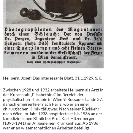
Heilpern, Josef: Das interessante Blatt. 31.1.1929. S. 6.
Zwischen 1928 und 1932 arbeitete Heilpern als Arzt in
der Kuranstalt „Elisabethina“ im Bereich der
physikalischen Therapie in Wien 9, Rossauer Lände 37,
danach emigrierte er nach Paris, wo er an einer
chirurgischen Klinik tätig war. Nach seiner Rückkehr
nach Wien im Jahr 1933 hospitierte er bis 1936 an der
I. medizinischen Klinik bei Prof. Karl Hitzenberger
(1893-1941) im Allgemeinen Krankenhaus. Ab 1936
war er an wissenschaftlichen Arbeiten beteiligt.