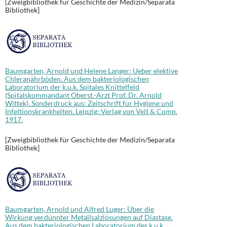
[Zweigbibliothek für Geschichte der Medizin/Separata
Bibliothek]
Baumgarten, Arnold und Helene Langer: Ueber elektive
Chleranährböden. Aus dem bakteriologischen
Laboratorium der k.u.k. Spitales Knittelfeld
(Spitalskommandant Oberst.-Arzt Prof. Dr. Arnold
Wittek). Sonderdruck aus: Zeitschrift für Hygiene und
Infeltionskrankheiten. Leipzig: Verlag von Veit & Comp.
1917.
[Zweigbibliothek für Geschichte der Medizin/Separata
Bibliothek]
Baumgarten, Arnold und Alfred Luger: Über die
Wirkung verdünnter Metallsalzlösungen auf Diastase.
Aus dem bakteriologischen Laboratorium des k.u.k.