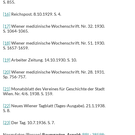
S. 855.
[16]
Reichspost. 8.10.1929. S. 4.
[17]
Wiener medizinische Wochenschrift. Nr. 32. 1930.
S. 1064-1065.
[18]
Wiener medizinische Wochenschrift. Nr. 51. 1930.
S. 1657-1659.
[19]
Arbeiter Zeitung. 14.10.1930. S. 10.
[20]
Wiener medizinische Wochenschrift. Nr. 28. 1931.
Sp. 756-757.
[21]
Monatsblatt des Vereines für Geschichte der Stadt
Wien. Nr. 4/6. 1938. S. 159.
[22]
Neues Wiener Tagblatt (Tages-Ausgabe). 21.1.1938.
S. 8.
[23]
Der Tag. 10.7.1936. S. 7.
Normdaten (Person)
Baumgarten, Arnold:
BBL: 38598;