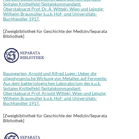
Spitales Knittelfeld (Spitalskommandant:
Oberstabsarzt Prof. Dr. A. Wittek). Wien und Leipzig:
Wilhelm Braumüller k.u.k. Hof- und Universitäts-
Buchhändler 1917.
[Zweigbibliothek für Geschichte der Medizin/Separata
Bibliothek]
Baumgarten, Arnold und Alfred Luger: Ueber die
oligodynamische Wirkung von Metallen auf Fermente.
Aus dem bakteriologischen Laboratorium des k.u.k.
Spitales Knittelfeld (Spitalskommandant:
Oberstabsarzt Prof. Arnold Wittek). Wien und Leipzig:
Wilhelm Braumüller k.u.k. Hof- und Universitäts-
Buchhändler 1917.
[Zweigbibliothek für Geschichte der Medizin/Separata
Bibliothek]