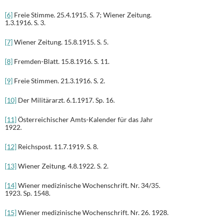
[6]
Freie Stimme. 25.4.1915. S. 7; Wiener Zeitung.
1.3.1916. S. 3.
[7]
Wiener Zeitung. 15.8.1915. S. 5.
[8]
Fremden-Blatt. 15.8.1916. S. 11.
[9]
Freie Stimmen. 21.3.1916. S. 2.
[10]
Der Militärarzt. 6.1.1917. Sp. 16.
[11]
Österreichischer Amts-Kalender für das Jahr
1922.
[12]
Reichspost. 11.7.1919. S. 8.
[13]
Wiener Zeitung. 4.8.1922. S. 2.
[14]
Wiener medizinische Wochenschrift. Nr. 34/35.
1923. Sp. 1548.
[15]
Wiener medizinische Wochenschrift. Nr. 26. 1928.