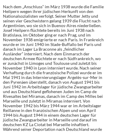
Nach dem „Anschluss“ im März 1938 wurde die Familie
Heilpern wegen ihrer jüdischen Herkunft von den
Nationalsozialisten verfolgt. Seiner Mutter Jetty und
seinen vier Geschwistern gelang 1939 die Flucht nach
Argentinien, wo sie sich in Buenos-Aires niederließen.
Josef Heilpern flüchtete bereits im Juni 1938 nach
Bratislava, im Oktober ging er nach Prag, und im
November 1938 emigrierte er nach Paris. In Frankreich
wurde er im Juni 1940 im Stade-Buffallo bei Paris und
danach im Lager La Braconne als „feindlicher
Ausländer“ interniert. Nach dem Einmarsch der
deutschen Armee flüchtete er nach Südfrankreich, wo
er zunächst in Limoges und Toulouse und zuletzt bis
November 1940 in Lyon interniert wurde. Nach seiner
Verhaftung durch die französische Polizei wurde er im
Mai 1941 in das Internierungslager Argelès-sur-Mer in
den Pyrenäen überstellt, danach von August 1941 bis
Juni 1942 im Arbeitslager für jüdische Zwangsarbeiter
und aus Deutschland geflohenen Juden im Camp de
Rivesaltes bei Miramas, danach im Camp des Milles bei
Marseille und zuletzt in Miramas interniert. Von
November 1942 bis März 1944 war er im Arbeitslager
Reillanne in den französischen Alpen und von April
1944 bis August 1944 in einem deutschen Lager für
jüdische Zwangsarbeiter in Marseille und darauf im
deutschen KZ La Ciotat bei Marseille inhaftiert.
Während seiner Deportation nach Deutschland wurde