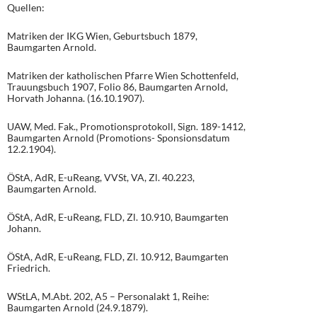
Quellen:
Matriken der IKG Wien, Geburtsbuch 1879,
Baumgarten Arnold.
Matriken der katholischen Pfarre Wien Schottenfeld,
Trauungsbuch 1907, Folio 86, Baumgarten Arnold,
Horvath Johanna. (16.10.1907).
UAW, Med. Fak., Promotionsprotokoll, Sign. 189-1412,
Baumgarten Arnold (Promotions- Sponsionsdatum
12.2.1904).
ÖStA, AdR, E-uReang, VVSt, VA, Zl. 40.223,
Baumgarten Arnold.
ÖStA, AdR, E-uReang, FLD, Zl. 10.910, Baumgarten
Johann.
ÖStA, AdR, E-uReang, FLD, Zl. 10.912, Baumgarten
Friedrich.
WStLA, M.Abt. 202, A5 – Personalakt 1, Reihe:
Baumgarten Arnold (24.9.1879).