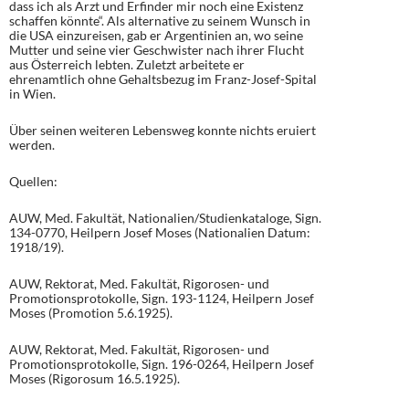
dass ich als Arzt und Erfinder mir noch eine Existenz
schaffen könnte“. Als alternative zu seinem Wunsch in
die USA einzureisen, gab er Argentinien an, wo seine
Mutter und seine vier Geschwister nach ihrer Flucht
aus Österreich lebten. Zuletzt arbeitete er
ehrenamtlich ohne Gehaltsbezug im Franz-Josef-Spital
in Wien.
Über seinen weiteren Lebensweg konnte nichts eruiert
werden.
Quellen:
AUW, Med. Fakultät, Nationalien/Studienkataloge, Sign.
134-0770, Heilpern Josef Moses (Nationalien Datum:
1918/19).
AUW, Rektorat, Med. Fakultät, Rigorosen- und
Promotionsprotokolle, Sign. 193-1124, Heilpern Josef
Moses (Promotion 5.6.1925).
AUW, Rektorat, Med. Fakultät, Rigorosen- und
Promotionsprotokolle, Sign. 196-0264, Heilpern Josef
Moses (Rigorosum 16.5.1925).