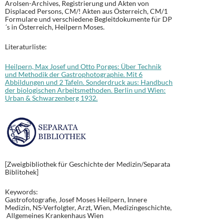
Arolsen-Archives, Registrierung und Akten von
Displaced Persons, CM/! Akten aus Österreich, CM/1
Formulare und verschiedene Begleitdokumente für DP
´s in Österreich, Heilpern Moses.
Literaturliste:
Heilpern, Max Josef und Otto Porges: Über Technik
und Methodik der Gastrophotographie. Mit 6
Abbildungen und 2 Tafeln. Sonderdruck aus: Handbuch
der biologischen Arbeitsmethoden. Berlin und Wien:
Urban & Schwarzenberg 1932.
[Zweigbibliothek für Geschichte der Medizin/Separata
Biblitohek]
Keywords:
Gastrofotografie, Josef Moses Heilpern, Innere
Medizin, NS-Verfolgter, Arzt, Wien, Medizingeschichte,
Allgemeines Krankenhaus Wien