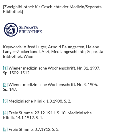
[Zweigbibliothek für Geschichte der Medizin/Separata
Bibliothek]
Keywords: Alfred Luger, Arnold Baumgarten, Helene
Langer-Zuckerkandl, Arzt, Medizingeschichte, Separata
Bibliothek, Wien
[1]
Wiener medizinische Wochenschrift. Nr. 31. 1907.
Sp. 1509-1512.
[2]
Wiener medizinische Wochenschrift. Nr. 3. 1906.
Sp. 147.
[3]
Medizinische Klinik. 1.3.1908. S. 2.
[4]
Freie Stimme. 23.12.1911. S. 10; Medizinische
Klinik. 14.1.1912. S. 4.
[5]
Freie Stimme. 3.7.1912. S. 3.