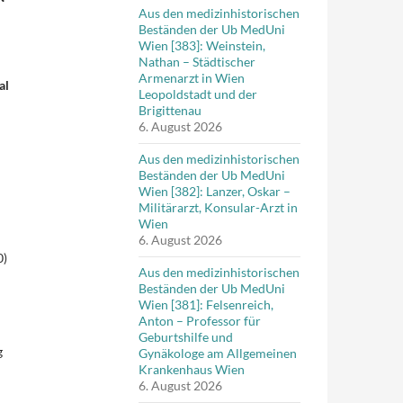
Aus den medizinhistorischen
Beständen der Ub MedUni
Wien [383]: Weinstein,
Nathan – Städtischer
Armenarzt in Wien
al
Leopoldstadt und der
Brigittenau
6. August 2026
Aus den medizinhistorischen
Beständen der Ub MedUni
Wien [382]: Lanzer, Oskar –
Militärarzt, Konsular-Arzt in
Wien
6. August 2026
0)
Aus den medizinhistorischen
Beständen der Ub MedUni
Wien [381]: Felsenreich,
Anton – Professor für
Geburtshilfe und
g
Gynäkologe am Allgemeinen
Krankenhaus Wien
6. August 2026