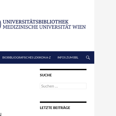
BIOBIBLIOGRAFISCHES LEXIKON A-Z
INFOS ZUM BBL
SUCHE
Suchen
nach:
LETZTE BEITRÄGE
N