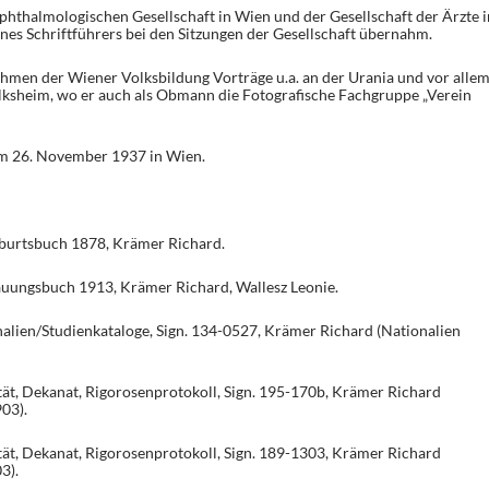
hthalmologischen Gesellschaft in Wien und der Gesellschaft der Ärzte i
nes Schriftführers bei den Sitzungen der Gesellschaft übernahm.
hmen der Wiener Volksbildung Vorträge u.a. an der Urania und vor alle
lksheim, wo er auch als Obmann die Fotografische Fachgruppe „Verein
m 26. November 1937 in Wien.
burtsbuch 1878, Krämer Richard.
auungsbuch 1913, Krämer Richard, Wallesz Leonie.
alien/Studienkataloge, Sign. 134-0527, Krämer Richard (Nationalien
ät, Dekanat, Rigorosenprotokoll, Sign. 195-170b, Krämer Richard
03).
ät, Dekanat, Rigorosenprotokoll, Sign. 189-1303, Krämer Richard
3).