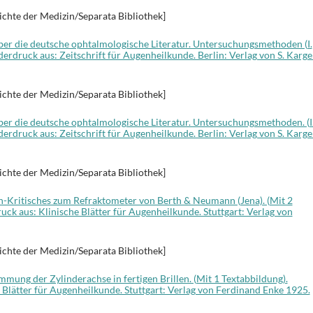
ichte der Medizin/Separata Bibliothek]
ber die deutsche ophtalmologische Literatur. Untersuchungsmethoden (I.
derdruck aus: Zeitschrift für Augenheilkunde. Berlin: Verlag von S. Karge
ichte der Medizin/Separata Bibliothek]
ber die deutsche ophtalmologische Literatur. Untersuchungsmethoden. (I
derdruck aus: Zeitschrift für Augenheilkunde. Berlin: Verlag von S. Karge
ichte der Medizin/Separata Bibliothek]
h-Kritisches zum Refraktometer von Berth & Neumann (Jena). (Mit 2
ck aus: Klinische Blätter für Augenheilkunde. Stuttgart: Verlag von
ichte der Medizin/Separata Bibliothek]
mung der Zylinderachse in fertigen Brillen. (Mit 1 Textabbildung).
 Blätter für Augenheilkunde. Stuttgart: Verlag von Ferdinand Enke 1925.