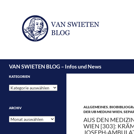
Suchen
VAN SWIETEN BLOG – Infos und News
KATEGORIEN
Kategorien
ALLGEMEINES
,
BIOBIBLIOGR
ARCHIV
DER UB MEDUNI WIEN
,
SEPA
Archiv
AUS DEN MEDIZI
WIEN [303]: KRÄ
JOSEPH-AMBULAT