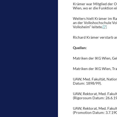
Krämer war Mitglied der Op
Wien, wo er die Funktion ei
Weiters hielt Krämer im Ra
an der Volkshochschule Vo
Volksheim“ leitete.
[7]
Richard Krämer verstarb a
Quellen:
Matriken der IKG Wien, Ge
Matriken der IKG Wien, Tr
UAW, Med. Fakultät, Nation
Datum: 1898/99).
UAW, Rektorat, Med. Fakult
(Rigorosum Datum: 26.6.19
UAW, Rektorat, Med. Fakult
(Promotion Datum: 3.7.190