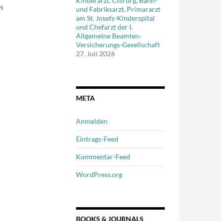
Kinderarzt, Chirurg, Bahn-
n
und Fabriksarzt, Primararzt
am St. Josefs-Kinderspital
und Chefarzt der I.
m
Allgemeine Beamten-
Versicherungs-Gesellschaft
27. Juli 2026
META
Anmelden
Eintrags-Feed
Kommentar-Feed
WordPress.org
BOOKS & JOURNALS