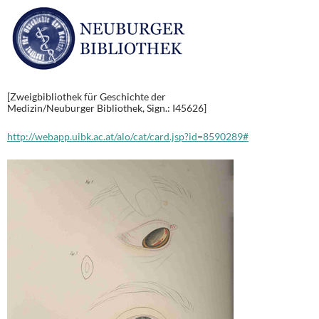
[Zweigbibliothek für Geschichte der
Medizin/Neuburger Bibliothek, Sign.: I45626]
http://webapp.uibk.ac.at/alo/cat/card.jsp?id=8590289#