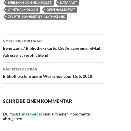
HERMANN VON HELMHOLTZ
KATARAKT
OPHTHALMOLOGIE
OPHTHALMOSTAT
ZWEITE UNIVERSITÄTS-AUGENKLINIK
Beitragsnavigation
VORHERIGER BEITRAG
Benutzung / Bibliothekskarte: Die Angabe einer eMail
Adresse ist verpflichtend!
NÄCHSTER BEITRAG
Bibliotheksführung & Workshop vom 16. 5. 2018
SCHREIBE EINEN KOMMENTAR
Du musst
angemeldet
sein, um einen Kommentar
abzugeben.