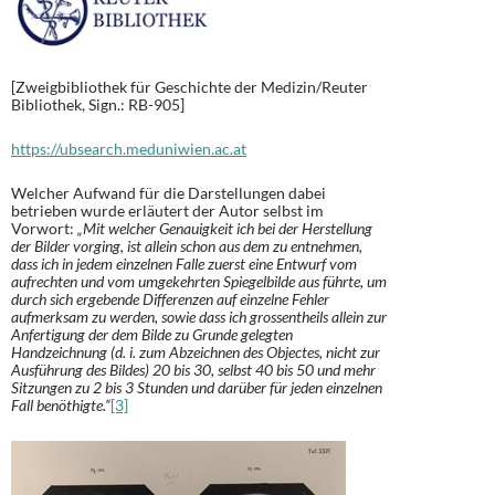
[Zweigbibliothek für Geschichte der Medizin/Reuter
Bibliothek, Sign.: RB-905]
https://ubsearch.meduniwien.ac.at
Welcher Aufwand für die Darstellungen dabei
betrieben wurde erläutert der Autor selbst im
Vorwort:
„Mit welcher Genauigkeit ich bei der Herstellung
der Bilder vorging, ist allein schon aus dem zu entnehmen,
dass ich in jedem einzelnen Falle zuerst eine Entwurf vom
aufrechten und vom umgekehrten Spiegelbilde aus führte, um
durch sich ergebende Differenzen auf einzelne Fehler
aufmerksam zu werden, sowie dass ich grossentheils allein zur
Anfertigung der dem Bilde zu Grunde gelegten
Handzeichnung (d. i. zum Abzeichnen des Objectes, nicht zur
Ausführung des Bildes) 20 bis 30, selbst 40 bis 50 und mehr
Sitzungen zu 2 bis 3 Stunden und darüber für jeden einzelnen
Fall benöthigte.“
[3]