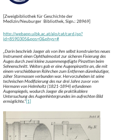
[Zweigbibliothek für Geschichte der
Medizin/Neuburger Bibliothek, Sign.: 28969]
http://webapp.uibk.ac.at/alo/cat/card.jsp?
id=8590305&pos=0&phys=#
„Darin beschrieb Jaeger als von ihm selbst konstruiertes neues
Instrument einen Ophthalmostat zur sicheren Fixierung des
Auges durch zwei kleine zusammengefügte Pinzetten beim
Sehnenschnitt. Weiters gab er eine Augenpinzette an, die mit
einem verschiebbaren Röhrchen zum Entfernen dünnhäutiger,
zäher Starmassen verbunden war. Hervorzuheben ist seine
technischen Modifizierung des nur drei Jahre zuvor von
Hermann von Helmholtz (1821-1894) erfundenen
Augenspiegels, wodurch Jaeger die praktikablere
Untersuchung des Augenhintergrundes im aufrechten Bild
ermöglichte.“
[1]