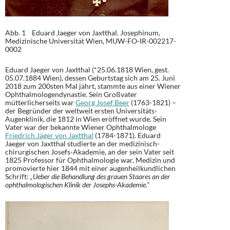
Abb. 1 Eduard Jaeger von Jaxtthal. Josephinum,
Medizinische Universität Wien, MUW-FO-IR-002217-
0002
Eduard Jaeger von Jaxtthal (*25.06.1818 Wien, gest.
05.07.1884 Wien), dessen Geburtstag sich am 25. Juni
2018 zum 200sten Mal jährt, stammte aus einer Wiener
Ophthalmologendynastie. Sein Großvater
mütterlicherseits war
Georg Josef Beer
(1763-1821) –
der Begründer der weltweit ersten Universitäts-
Augenklinik, die 1812 in Wien eröffnet wurde. Sein
Vater war der bekannte Wiener Ophthalmologe
Friedrich Jäger von Jaxtthal
(1784-1871). Eduard
Jaeger von Jaxtthal studierte an der medizinisch-
chirurgischen Josefs-Akademie, an der sein Vater seit
1825 Professor für Ophthalmologie war, Medizin und
promovierte hier 1844 mit einer augenheilkundlichen
Schrift:
„Ueber die Behandlung des grauen Staares an der
ophthalmologischen Klinik der Josephs-Akademie.“