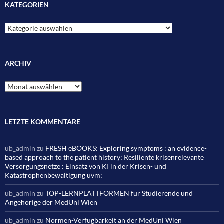
KATEGORIEN
Kategorien
ARCHIV
Archiv
LETZTE KOMMENTARE
ub_admin
zu
FRESH eBOOKS: Exploring symptoms : an evidence-
based approach to the patient history; Resiliente krisenrelevante
Versorgungsnetze : Einsatz von KI in der Krisen- und
Katastrophenbewältigung uvm;
ub_admin
zu
TOP-LERNPLATTFORMEN für Studierende und
Angehörige der MedUni Wien
ub_admin
zu
Normen-Verfügbarkeit an der MedUni Wien