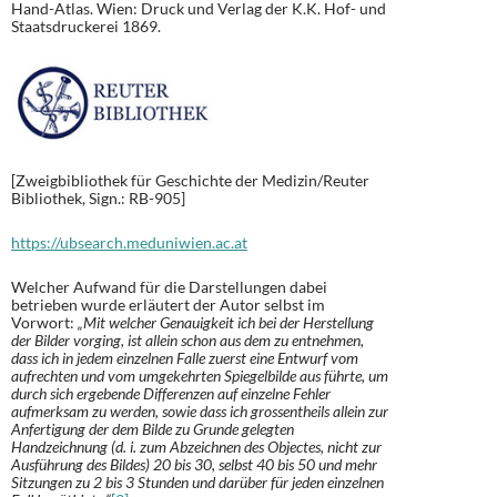
Hand-Atlas. Wien: Druck und Verlag der K.K. Hof- und
Staatsdruckerei 1869.
[Zweigbibliothek für Geschichte der Medizin/Reuter
Bibliothek, Sign.: RB-905]
https://ubsearch.meduniwien.ac.at
Welcher Aufwand für die Darstellungen dabei
betrieben wurde erläutert der Autor selbst im
Vorwort:
„Mit welcher Genauigkeit ich bei der Herstellung
der Bilder vorging, ist allein schon aus dem zu entnehmen,
dass ich in jedem einzelnen Falle zuerst eine Entwurf vom
aufrechten und vom umgekehrten Spiegelbilde aus führte, um
durch sich ergebende Differenzen auf einzelne Fehler
aufmerksam zu werden, sowie dass ich grossentheils allein zur
Anfertigung der dem Bilde zu Grunde gelegten
Handzeichnung (d. i. zum Abzeichnen des Objectes, nicht zur
Ausführung des Bildes) 20 bis 30, selbst 40 bis 50 und mehr
Sitzungen zu 2 bis 3 Stunden und darüber für jeden einzelnen