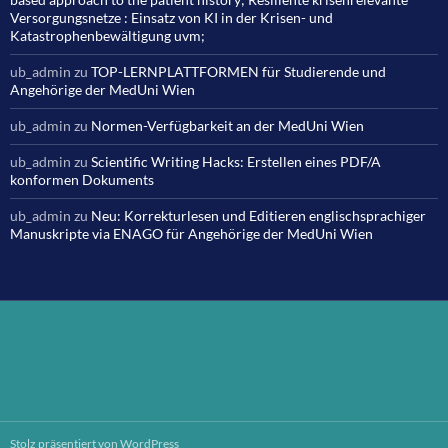
Versorgungsnetze : Einsatz von KI in der Krisen- und
Katastrophenbewältigung uvm;
ub_admin
zu
TOP-LERNPLATTFORMEN für Studierende und
Angehörige der MedUni Wien
ub_admin
zu
Normen-Verfügbarkeit an der MedUni Wien
ub_admin
zu
Scientific Writing Hacks: Erstellen eines PDF/A
konformen Dokuments
ub_admin
zu
Neu: Korrekturlesen und Editieren englischsprachiger
Manuskripte via ENAGO für Angehörige der MedUni Wien
Stolz präsentiert von WordPress