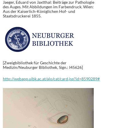
Jaeger, Eduard von Jaxtthal: Beiträge zur Pathologie
des Auges. Mit Abbildungen im Farbendruck. Wien:
Aus der Kaiserlich-Königlichen Hof- und
Staatsdruckerei 1855.
[Zweigbibliothek für Geschichte der
Medizin/Neuburger Bibliothek, Sign.: I45626]
http://webapp.uibk.ac.at/alo/cat/card.jsp?id=8590289#