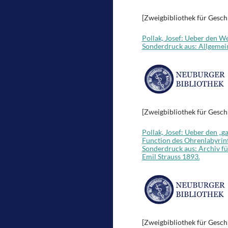
[Zweigbibliothek für Gesch
Pollak, Josef: Ueber den We
Sonderdruck aus: Allgemein
[Zweigbibliothek für Gesch
Pollak, Josef: Ueber den „
Function des Ohrenlabyrint
Sonderdruck aus: Archiv fü
Emil Strauss 1893.
[Zweigbibliothek für Gesch