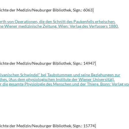
ichte der Medizin/Neuburger Bibliothek, Sign.: 6063]
rth von Operationen, die den Schnitt des Paukenfells erheischen.
e Wiener medizinische Zeitung. Wien: Verlag des Verfassers 1880.
ichte der Medizin/Neuburger Bibliothek, Sign.: 14947]
galvanischen Schwindel“ bei Taubstummen und seine Beziehungen zur
hes. (Aus dem physiologischen Institute der Wiener Universität).
r die gesamte Physiologie des Menschen und der Thiere. Bonn: Verlag vo
ichte der Medizin/Neuburger Bibliothek, Sign.: 15774]