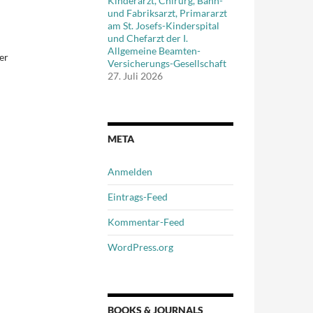
Kinderarzt, Chirurg, Bahn-
und Fabriksarzt, Primararzt
am St. Josefs-Kinderspital
und Chefarzt der I.
Allgemeine Beamten-
er
Versicherungs-Gesellschaft
27. Juli 2026
META
Anmelden
Eintrags-Feed
Kommentar-Feed
WordPress.org
BOOKS & JOURNALS