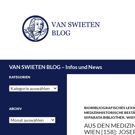
Suchen
VAN SWIETEN BLOG – Infos und News
KATEGORIEN
Kategorien
BIOBIBLIOGRAFISCHES LEX
ARCHIV
MEDIZINHISTORISCHE BEST
SEPARATA BIBLIOTHEK
,
WIE
Archiv
AUS DEN MEDIZI
WIEN [158]: JOS