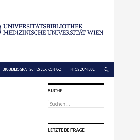
BIOBIBLIOGRAFISCHES LEXIKON A-Z
INFOS ZUM BBL
SUCHE
Suchen
nach:
LETZTE BEITRÄGE
E