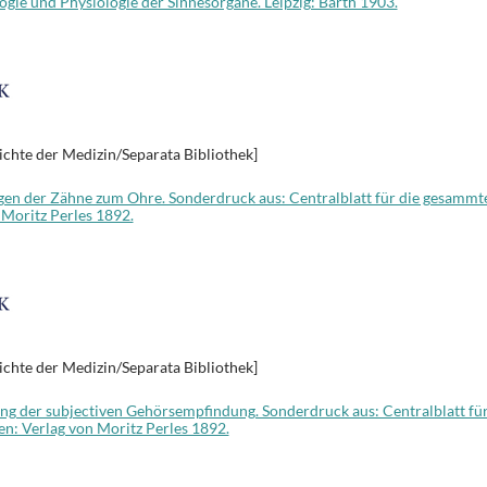
logie und Physiologie der Sinnesorgane. Leipzig: Barth 1903.
ichte der Medizin/Separata Bibliothek]
ngen der Zähne zum Ohre. Sonderdruck aus: Centralblatt für die gesammt
 Moritz Perles 1892.
ichte der Medizin/Separata Bibliothek]
ung der subjectiven Gehörsempfindung. Sonderdruck aus: Centralblatt fü
n: Verlag von Moritz Perles 1892.