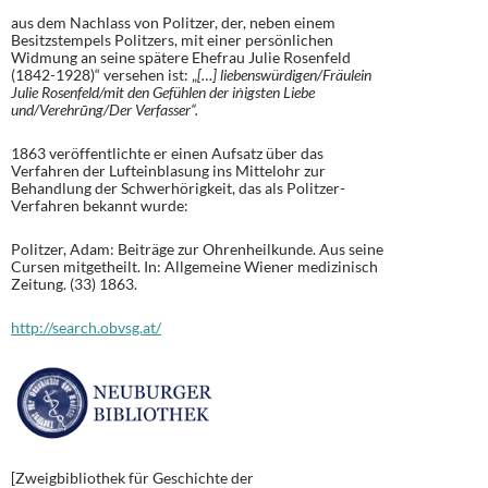
aus dem Nachlass von Politzer, der, neben einem
Besitzstempels Politzers, mit einer persönlichen
Widmung an seine spätere Ehefrau Julie Rosenfeld
(1842-1928)“ versehen ist: „
[…] liebenswürdigen/Fräulein
Julie Rosenfeld/mit den Gefühlen der iṅigsten Liebe
und/Verehrūng/Der Verfasser“.
1863 veröffentlichte er einen Aufsatz über das
Verfahren der Lufteinblasung ins Mittelohr zur
Behandlung der Schwerhörigkeit, das als Politzer-
Verfahren bekannt wurde:
Politzer, Adam: Beiträge zur Ohrenheilkunde. Aus seine
Cursen mitgetheilt. In: Allgemeine Wiener medizinisch
Zeitung. (33) 1863.
http://search.obvsg.at/
[Zweigbibliothek für Geschichte der