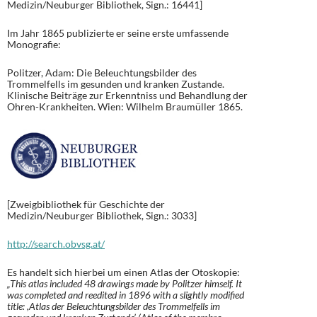
Medizin/Neuburger Bibliothek, Sign.: 16441]
Im Jahr 1865 publizierte er seine erste umfassende
Monografie:
Politzer, Adam: Die Beleuchtungsbilder des
Trommelfells im gesunden und kranken Zustande.
Klinische Beiträge zur Erkenntniss und Behandlung der
Ohren-Krankheiten. Wien: Wilhelm Braumüller 1865.
[Zweigbibliothek für Geschichte der
Medizin/Neuburger Bibliothek, Sign.: 3033]
http://search.obvsg.at/
Es handelt sich hierbei um einen Atlas der Otoskopie:
„
This atlas included 48 drawings made by Politzer himself. It
was completed and reedited in 1896 with a slightly modified
title: ,Atlas der Beleuchtungsbilder des Trommelfells im