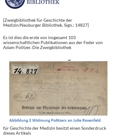
[Zweigbibliothek für Geschichte der
Medizin/Neuburger Bibliothek, Sign.: 14827]
Es ist dies die erste von insgesamt 103
wissenschaftlichen Publikationen aus der Feder von
Adam Politzer. Die Zweigbibliothek
für Geschichte der Medizin besitzt einen Sonderdruck
dieses Artikels