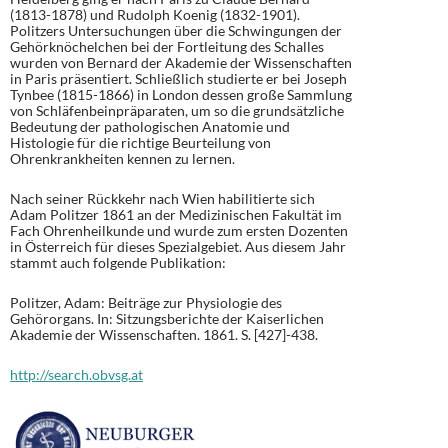
(1813-1878) und Rudolph Koenig (1832-1901).
Politzers Untersuchungen über die Schwingungen der
Gehörknöchelchen bei der Fortleitung des Schalles
wurden von Bernard der Akademie der Wissenschaften
in Paris präsentiert. Schließlich studierte er bei Joseph
Tynbee (1815-1866) in London dessen große Sammlung
von Schläfenbeinpräparaten, um so die grundsätzliche
Bedeutung der pathologischen Anatomie und
Histologie für die richtige Beurteilung von
Ohrenkrankheiten kennen zu lernen.
Nach seiner Rückkehr nach Wien habilitierte sich
Adam Politzer 1861 an der Medizinischen Fakultät im
Fach Ohrenheilkunde und wurde zum ersten Dozenten
in Österreich für dieses Spezialgebiet. Aus diesem Jahr
stammt auch folgende Publikation:
Politzer, Adam: Beiträge zur Physiologie des
Gehörorgans. In: Sitzungsberichte der Kaiserlichen
Akademie der Wissenschaften. 1861. S. [427]-438.
http://search.obvsg.at