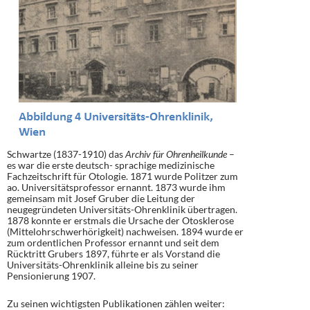
Schwartze (1837-1910) das
Archiv für Ohrenheilkunde
–
es war die erste deutsch- sprachige medizinische
Fachzeitschrift für Otologie. 1871 wurde Politzer zum
ao. Universitätsprofessor ernannt. 1873 wurde ihm
gemeinsam mit Josef Gruber die Leitung der
neugegründeten Universitäts-Ohrenklinik übertragen.
1878 konnte er erstmals die Ursache der Otosklerose
(Mittelohrschwerhörigkeit) nachweisen. 1894 wurde er
zum ordentlichen Professor ernannt und seit dem
Rücktritt Grubers 1897, führte er als Vorstand die
Universitäts-Ohrenklinik alleine bis zu seiner
Pensionierung 1907.
Zu seinen wichtigsten Publikationen zählen weiter: