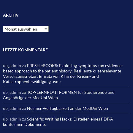
ARCHIV
Archiv
LETZTE KOMMENTARE
ub_admin
zu
FRESH eBOOKS: Exploring symptoms : an evidence-
based approach to the patient history; Resiliente krisenrelevante
Versorgungsnetze : Einsatz von KI in der Krisen- und
Katastrophenbewältigung uvm;
ub_admin
zu
TOP-LERNPLATTFORMEN für Studierende und
Angehörige der MedUni Wien
ub_admin
zu
Normen-Verfügbarkeit an der MedUni Wien
ub_admin
zu
Scientific Writing Hacks: Erstellen eines PDF/A
konformen Dokuments