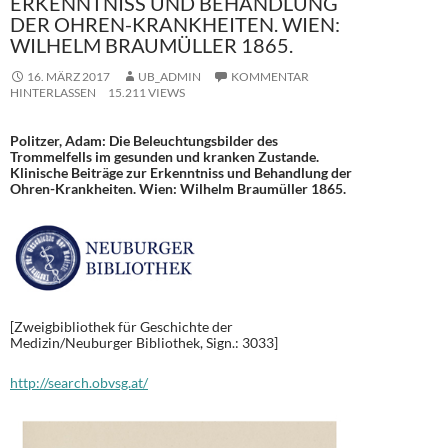
ERKENNTNISS UND BEHANDLUNG
DER OHREN-KRANKHEITEN. WIEN:
WILHELM BRAUMÜLLER 1865.
16. MÄRZ 2017
UB_ADMIN
KOMMENTAR
HINTERLASSEN
15.211 VIEWS
Politzer, Adam: Die Beleuchtungsbilder des
Trommelfells im gesunden und kranken Zustande.
Klinische Beiträge zur Erkenntniss und Behandlung der
Ohren-Krankheiten. Wien: Wilhelm Braumüller 1865.
[Zweigbibliothek für Geschichte der
Medizin/Neuburger Bibliothek, Sign.: 3033]
http://search.obvsg.at/