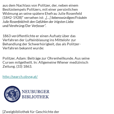
aus dem Nachlass von Politzer, der, neben einem
Besitzstempels Politzers, mit einer persönlichen
Widmung an seine spätere Ehefrau Julie Rosenfeld
(1842-1928)“ versehen ist: „
[…] liebenswürdigen/Fräulein
Julie Rosenfeld/mit den Gefühlen der iṅigsten Liebe
und/Verehrūng/Der Verfasser“.
1863 veröffentlichte er einen Aufsatz über das
Verfahren der Lufteinblasung ins Mittelohr zur
Behandlung der Schwerhörigkeit, das als Politzer-
Verfahren bekannt wurde:
Politzer, Adam: Beiträge zur Ohrenheilkunde. Aus seine
Cursen mitgetheilt. In: Allgemeine Wiener medizinisch
Zeitung. (33) 1863.
http://search.obvsg.at/
[Zweigbibliothek für Geschichte der