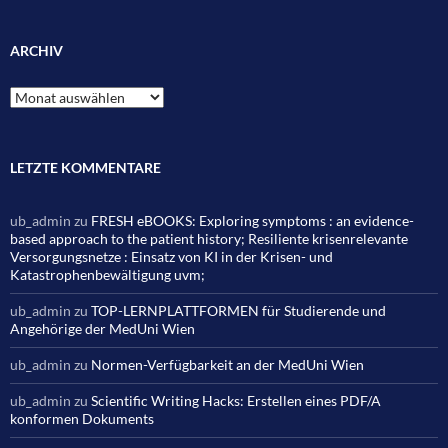
ARCHIV
Archiv
LETZTE KOMMENTARE
ub_admin
zu
FRESH eBOOKS: Exploring symptoms : an evidence-
based approach to the patient history; Resiliente krisenrelevante
Versorgungsnetze : Einsatz von KI in der Krisen- und
Katastrophenbewältigung uvm;
ub_admin
zu
TOP-LERNPLATTFORMEN für Studierende und
Angehörige der MedUni Wien
ub_admin
zu
Normen-Verfügbarkeit an der MedUni Wien
ub_admin
zu
Scientific Writing Hacks: Erstellen eines PDF/A
konformen Dokuments