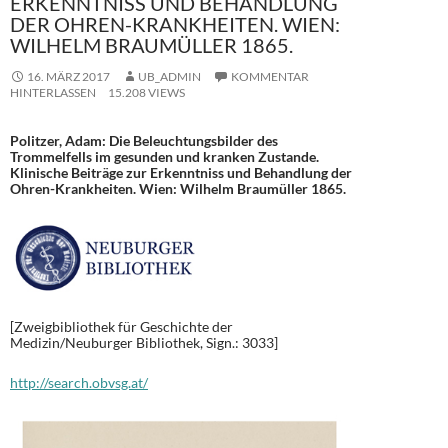
ERKENNTNISS UND BEHANDLUNG
DER OHREN-KRANKHEITEN. WIEN:
WILHELM BRAUMÜLLER 1865.
16. MÄRZ 2017
UB_ADMIN
KOMMENTAR
HINTERLASSEN
15.208 VIEWS
Politzer, Adam: Die Beleuchtungsbilder des
Trommelfells im gesunden und kranken Zustande.
Klinische Beiträge zur Erkenntniss und Behandlung der
Ohren-Krankheiten. Wien: Wilhelm Braumüller 1865.
[Zweigbibliothek für Geschichte der
Medizin/Neuburger Bibliothek, Sign.: 3033]
http://search.obvsg.at/