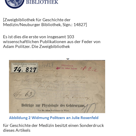
[Zweigbibliothek für Geschichte der
Medizin/Neuburger Bibliothek, Sign.: 14827]
Es ist dies die erste von insgesamt 103
wissenschaftlichen Publikationen aus der Feder von
Adam Politzer. Die Zweigbibliothek
für Geschichte der Medizin besitzt einen Sonderdruck
dieses Artikels