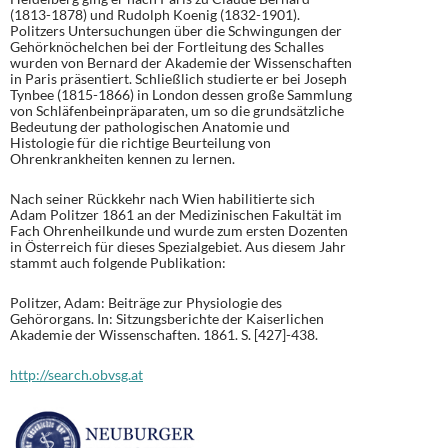
(1813-1878) und Rudolph Koenig (1832-1901).
Politzers Untersuchungen über die Schwingungen der
Gehörknöchelchen bei der Fortleitung des Schalles
wurden von Bernard der Akademie der Wissenschaften
in Paris präsentiert. Schließlich studierte er bei Joseph
Tynbee (1815-1866) in London dessen große Sammlung
von Schläfenbeinpräparaten, um so die grundsätzliche
Bedeutung der pathologischen Anatomie und
Histologie für die richtige Beurteilung von
Ohrenkrankheiten kennen zu lernen.
Nach seiner Rückkehr nach Wien habilitierte sich
Adam Politzer 1861 an der Medizinischen Fakultät im
Fach Ohrenheilkunde und wurde zum ersten Dozenten
in Österreich für dieses Spezialgebiet. Aus diesem Jahr
stammt auch folgende Publikation:
Politzer, Adam: Beiträge zur Physiologie des
Gehörorgans. In: Sitzungsberichte der Kaiserlichen
Akademie der Wissenschaften. 1861. S. [427]-438.
http://search.obvsg.at