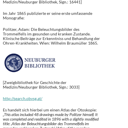
Medizin/Neuburger Bibliothek, Sign.: 16441]
Im Jahr 1865 publizierte er seine erste umfassende
Monografie:
Politzer, Adam: Die Beleuchtungsbilder des
Trommelfells im gesunden und kranken Zustande.
Klinische Beiträge zur Erkenntniss und Behandlung der
Ohren-Krankheiten. Wien: Wilhelm Braumüller 1865.
[Zweigbibliothek für Geschichte der
Medizin/Neuburger Bibliothek, Sign.: 3033]
http://search.obvsg.at/
Es handelt sich hierbei um einen Atlas der Otoskopie:
„
This atlas included 48 drawings made by Politzer himself. It
was completed and reedited in 1896 with a slightly modified
title: ,Atlas der Beleuchtungsbilder des Trommelfells im