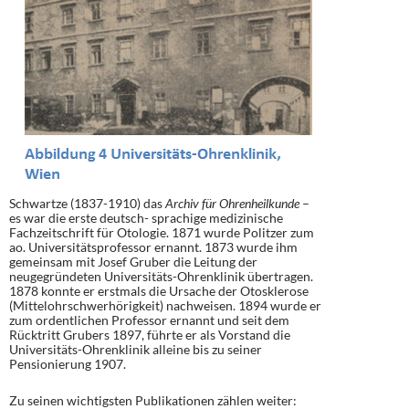
Schwartze (1837-1910) das
Archiv für Ohrenheilkunde
–
es war die erste deutsch- sprachige medizinische
Fachzeitschrift für Otologie. 1871 wurde Politzer zum
ao. Universitätsprofessor ernannt. 1873 wurde ihm
gemeinsam mit Josef Gruber die Leitung der
neugegründeten Universitäts-Ohrenklinik übertragen.
1878 konnte er erstmals die Ursache der Otosklerose
(Mittelohrschwerhörigkeit) nachweisen. 1894 wurde er
zum ordentlichen Professor ernannt und seit dem
Rücktritt Grubers 1897, führte er als Vorstand die
Universitäts-Ohrenklinik alleine bis zu seiner
Pensionierung 1907.
Zu seinen wichtigsten Publikationen zählen weiter: