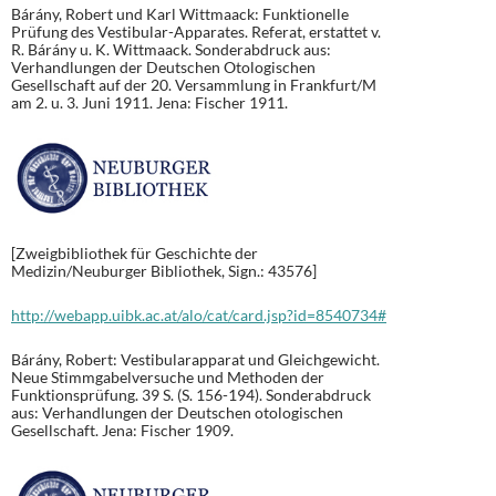
Bárány, Robert und Karl Wittmaack: Funktionelle
Prüfung des Vestibular-Apparates. Referat, erstattet v.
R. Bárány u. K. Wittmaack. Sonderabdruck aus:
Verhandlungen der Deutschen Otologischen
Gesellschaft auf der 20. Versammlung in Frankfurt/M
am 2. u. 3. Juni 1911. Jena: Fischer 1911.
[Zweigbibliothek für Geschichte der
Medizin/Neuburger Bibliothek, Sign.: 43576]
http://webapp.uibk.ac.at/alo/cat/card.jsp?id=8540734#
Bárány, Robert: Vestibularapparat und Gleichgewicht.
Neue Stimmgabelversuche und Methoden der
Funktionsprüfung. 39 S. (S. 156-194). Sonderabdruck
aus: Verhandlungen der Deutschen otologischen
Gesellschaft. Jena: Fischer 1909.