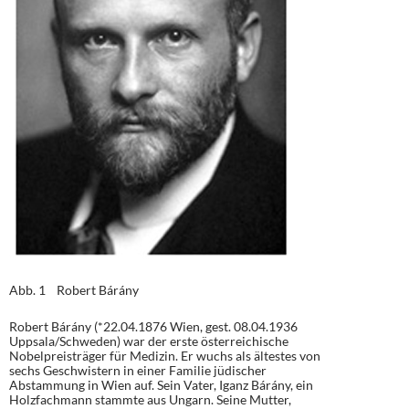
Abb. 1 Robert Bárány
Robert Bárány (*22.04.1876 Wien, gest. 08.04.1936
Uppsala/Schweden) war der erste österreichische
Nobelpreisträger für Medizin. Er wuchs als ältestes von
sechs Geschwistern in einer Familie jüdischer
Abstammung in Wien auf. Sein Vater, Iganz Bárány, ein
Holzfachmann stammte aus Ungarn. Seine Mutter,