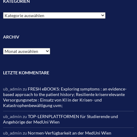
KATEGORIEN
Kategorien
ARCHIV
Archiv
LETZTE KOMMENTARE
ub_admin
zu
FRESH eBOOKS: Exploring symptoms : an evidence-
based approach to the patient history; Resiliente krisenrelevante
Versorgungsnetze : Einsatz von KI in der Krisen- und
Katastrophenbewältigung uvm;
ub_admin
zu
TOP-LERNPLATTFORMEN für Studierende und
Angehörige der MedUni Wien
ub_admin
zu
Normen-Verfügbarkeit an der MedUni Wien