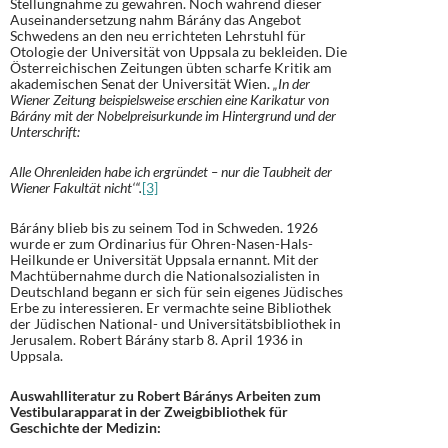
Stellungnahme zu gewähren. Noch während dieser
Auseinandersetzung nahm Bárány das Angebot
Schwedens an den neu errichteten Lehrstuhl für
Otologie der Universität von Uppsala zu bekleiden. Die
Österreichischen Zeitungen übten scharfe Kritik am
akademischen Senat der Universität Wien.
„In der
Wiener Zeitung beispielsweise erschien eine Karikatur von
Bárány mit der Nobelpreisurkunde im Hintergrund und der
Unterschrift:
Alle Ohrenleiden habe ich ergründet – nur die Taubheit der
Wiener Fakultät nicht‘“.
[3]
Bárány blieb bis zu seinem Tod in Schweden. 1926
wurde er zum Ordinarius für Ohren-Nasen-Hals-
Heilkunde er Universität Uppsala ernannt. Mit der
Machtübernahme durch die Nationalsozialisten in
Deutschland begann er sich für sein eigenes Jüdisches
Erbe zu interessieren. Er vermachte seine Bibliothek
der Jüdischen National- und Universitätsbibliothek in
Jerusalem. Robert Bárány starb 8. April 1936 in
Uppsala.
Auswahlliteratur zu Robert Báránys Arbeiten zum
Vestibularapparat in der Zweigbibliothek für
Geschichte der Medizin: