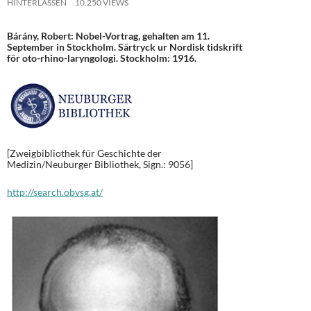
HINTERLASSEN
10.250 VIEWS
Bárány, Robert: Nobel-Vortrag, gehalten am 11.
September in Stockholm. Särtryck ur Nordisk tidskrift
för oto-rhino-laryngologi. Stockholm: 1916.
[Zweigbibliothek für Geschichte der
Medizin/Neuburger Bibliothek, Sign.: 9056]
http://search.obvsg.at/