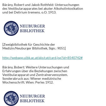
Bárány, Robert und Jakob Rothfeld: Untersuchungen
des Vestibularapparates bei akuter Alkoholintoxikation
und bei Delirium tremens. o.O. 1913.
[Zweigbibliothek für Geschichte der
Medizin/Neuburger Bibliothek, Sign.: 9051]
http://webapp.uibk.ac.at/alo/cat/card.jsp?id=8540742#
Bárány, Bobert: Weitere Untersuchungen und
Erfahrungen über die Beziehungen zwischen
Vestibularapparat und Zentralnervensystem.
Sonderabruck aus: Wiener medizinische
Wochenschrift. Wien: Perles 1912.