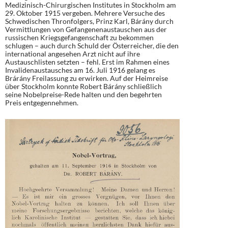
Medizinisch-Chirurgischen Institutes in Stockholm am
29. Oktober 1915 vergeben. Mehrere Versuche des
Schwedischen Thronfolgers, Prinz Karl, Bárány durch
Vermittlungen von Gefangenenaustauschen aus der
russischen Kriegsgefangenschaft zu bekommen
schlugen – auch durch Schuld der Österreicher, die den
international angesehen Arzt nicht auf ihre
Austauschlisten setzten – fehl. Erst im Rahmen eines
Invalidenaustausches am 16. Juli 1916 gelang es
Brárány Freilassung zu erwirken. Auf der Heimreise
über Stockholm konnte Robert Bárány schließlich
seine Nobelpreise-Rede halten und den begehrten
Preis entgegennehmen.