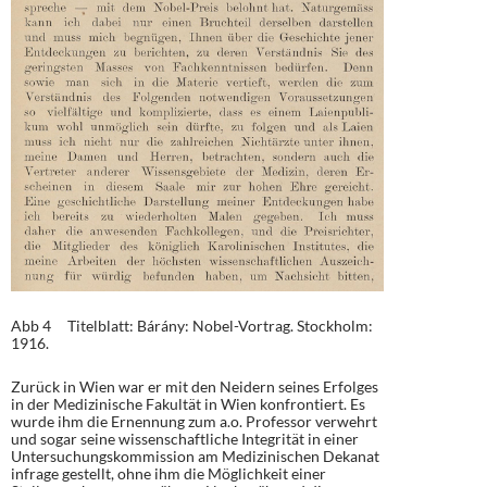
Abb 4 Titelblatt: Bárány: Nobel-Vortrag. Stockholm:
1916.
Zurück in Wien war er mit den Neidern seines Erfolges
in der Medizinische Fakultät in Wien konfrontiert. Es
wurde ihm die Ernennung zum a.o. Professor verwehrt
und sogar seine wissenschaftliche Integrität in einer
Untersuchungskommission am Medizinischen Dekanat
infrage gestellt, ohne ihm die Möglichkeit einer