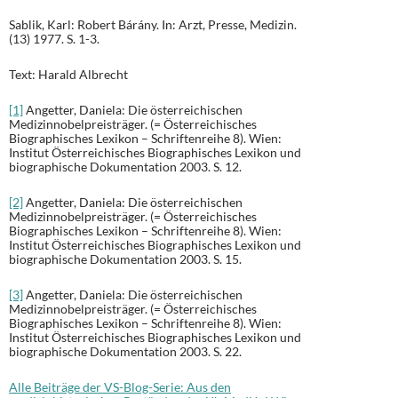
Sablik, Karl: Robert Bárány. In: Arzt, Presse, Medizin.
(13) 1977. S. 1-3.
Text: Harald Albrecht
[1]
Angetter, Daniela: Die österreichischen
Medizinnobelpreisträger. (= Österreichisches
Biographisches Lexikon – Schriftenreihe 8). Wien:
Institut Österreichisches Biographisches Lexikon und
biographische Dokumentation 2003. S. 12.
[2]
Angetter, Daniela: Die österreichischen
Medizinnobelpreisträger. (= Österreichisches
Biographisches Lexikon – Schriftenreihe 8). Wien:
Institut Österreichisches Biographisches Lexikon und
biographische Dokumentation 2003. S. 15.
[3]
Angetter, Daniela: Die österreichischen
Medizinnobelpreisträger. (= Österreichisches
Biographisches Lexikon – Schriftenreihe 8). Wien:
Institut Österreichisches Biographisches Lexikon und
biographische Dokumentation 2003. S. 22.
Alle Beiträge der VS-Blog-Serie: Aus den