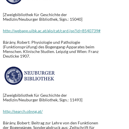
[Zweigbibliothek für Geschichte der
Medizin/Neuburger Bibliothek, Sign.: 15040]
http://webapp.uibk.ac.at/alo/cat/card.jsp?id=8540739#
Bárány, Robert: Physiologie und Pathologie
(Funktionsprüfung) des Bogengang-Apparates beim
Menschen. Klinische Studien. Leipzig und Wien: Franz
Deuticke 1907.
[Zweigbibliothek für Geschichte der
Medizin/Neuburger Bibliothek, Sign.: 11493]
http://search.obvsg.at/
Bárány, Bobert: Beitrag zur Lehre von den Funktionen
der Bogengänge. Sonderabdruck aus: Zeitschrift für