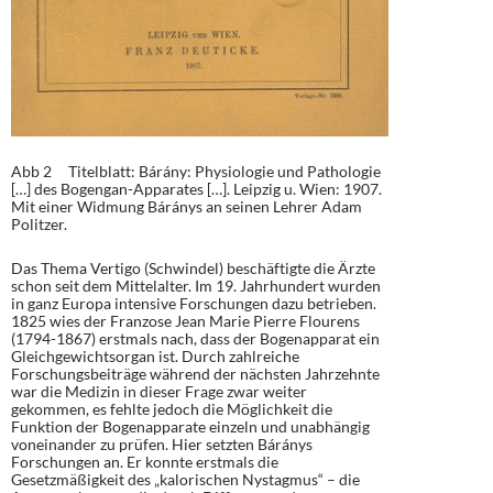
Abb 2 Titelblatt: Bárány: Physiologie und Pathologie
[…] des Bogengan-Apparates […]. Leipzig u. Wien: 1907.
Mit einer Widmung Báránys an seinen Lehrer Adam
Politzer.
Das Thema Vertigo (Schwindel) beschäftigte die Ärzte
schon seit dem Mittelalter. Im 19. Jahrhundert wurden
in ganz Europa intensive Forschungen dazu betrieben.
1825 wies der Franzose Jean Marie Pierre Flourens
(1794-1867) erstmals nach, dass der Bogenapparat ein
Gleichgewichtsorgan ist. Durch zahlreiche
Forschungsbeiträge während der nächsten Jahrzehnte
war die Medizin in dieser Frage zwar weiter
gekommen, es fehlte jedoch die Möglichkeit die
Funktion der Bogenapparate einzeln und unabhängig
voneinander zu prüfen. Hier setzten Báránys
Forschungen an. Er konnte erstmals die
Gesetzmäßigkeit des „kalorischen Nystagmus“ – die