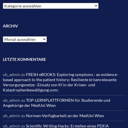
Kategorien
ARCHIV
Archiv
LETZTE KOMMENTARE
ub_admin
zu
FRESH eBOOKS: Exploring symptoms : an evidence-
based approach to the patient history; Resiliente krisenrelevante
Versorgungsnetze : Einsatz von KI in der Krisen- und
Katastrophenbewältigung uvm;
ub_admin
zu
TOP-LERNPLATTFORMEN für Studierende und
Angehörige der MedUni Wien
ub_admin
zu
Normen-Verfügbarkeit an der MedUni Wien
ub_admin
zu
Scientific Writing Hacks: Erstellen eines PDF/A