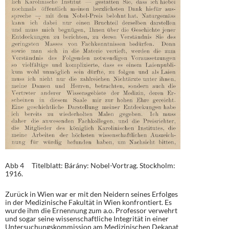
Abb 4 Titelblatt: Bárány: Nobel-Vortrag. Stockholm:
1916.
Zurück in Wien war er mit den Neidern seines Erfolges
in der Medizinische Fakultät in Wien konfrontiert. Es
wurde ihm die Ernennung zum a.o. Professor verwehrt
und sogar seine wissenschaftliche Integrität in einer
Untersuchungskommission am Medizinischen Dekanat