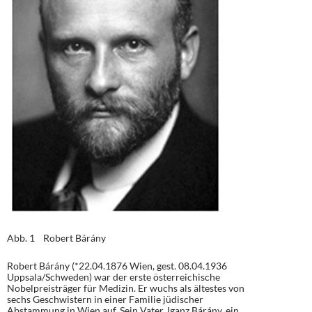
Abb. 1 Robert Bárány
Robert Bárány (*22.04.1876 Wien, gest. 08.04.1936
Uppsala/Schweden) war der erste österreichische
Nobelpreisträger für Medizin. Er wuchs als ältestes von
sechs Geschwistern in einer Familie jüdischer
Abstammung in Wien auf. Sein Vater, Iganz Bárány, ein