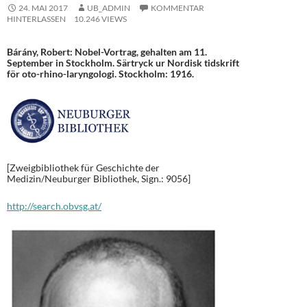
24. MAI 2017
UB_ADMIN
KOMMENTAR
HINTERLASSEN
10.246 VIEWS
Bárány, Robert: Nobel-Vortrag, gehalten am 11.
September in Stockholm. Särtryck ur Nordisk tidskrift
för oto-rhino-laryngologi. Stockholm: 1916.
[Zweigbibliothek für Geschichte der
Medizin/Neuburger Bibliothek, Sign.: 9056]
http://search.obvsg.at/