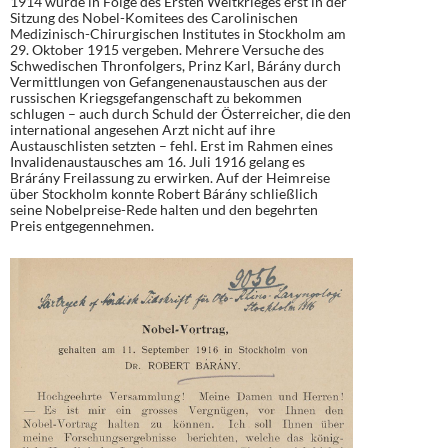
1914 wurde in Folge des Ersten Weltkrieges erst in der
Sitzung des Nobel-Komitees des Carolinischen
Medizinisch-Chirurgischen Institutes in Stockholm am
29. Oktober 1915 vergeben. Mehrere Versuche des
Schwedischen Thronfolgers, Prinz Karl, Bárány durch
Vermittlungen von Gefangenenaustauschen aus der
russischen Kriegsgefangenschaft zu bekommen
schlugen – auch durch Schuld der Österreicher, die den
international angesehen Arzt nicht auf ihre
Austauschlisten setzten – fehl. Erst im Rahmen eines
Invalidenaustausches am 16. Juli 1916 gelang es
Brárány Freilassung zu erwirken. Auf der Heimreise
über Stockholm konnte Robert Bárány schließlich
seine Nobelpreise-Rede halten und den begehrten
Preis entgegennehmen.