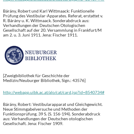
Bárány, Robert und Karl Wittmaack: Funktionelle
Prüfung des Vestibular-Apparates. Referat, erstattet v.
R. Bárány u. K. Wittmaack. Sonderabdruck aus:
Verhandlungen der Deutschen Otologischen
Gesellschaft auf der 20. Versammlung in Frankfurt/M
am 2. u. 3. Juni 1911. Jena: Fischer 1911.
[Zweigbibliothek für Geschichte der
Medizin/Neuburger Bibliothek, Sign.: 43576]
http://webapp.uibk.ac.at/alo/cat/card.jsp?id=8540734#
Bárány, Robert: Vestibularapparat und Gleichgewicht.
Neue Stimmgabelversuche und Methoden der
Funktionsprüfung. 39 S. (S. 156-194). Sonderabdruck
aus: Verhandlungen der Deutschen otologischen
Gesellschaft. Jena: Fischer 1909.