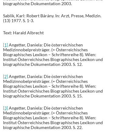
biographische Dokumentation 2003.
Sablik, Karl: Robert Bárány. In: Arzt, Presse, Medizin.
(13) 1977. S. 1-3.
Text: Harald Albrecht
[1]
Angetter, Daniela: Die österreichischen
Medizinnobelpreisträger. (= Österreichisches
Biographisches Lexikon – Schriftenreihe 8). Wien:
Institut Österreichisches Biographisches Lexikon und
biographische Dokumentation 2003. S. 12.
[2]
Angetter, Daniela: Die österreichischen
Medizinnobelpreisträger. (= Österreichisches
Biographisches Lexikon – Schriftenreihe 8). Wien:
Institut Österreichisches Biographisches Lexikon und
biographische Dokumentation 2003. S. 15.
[3]
Angetter, Daniela: Die österreichischen
Medizinnobelpreisträger. (= Österreichisches
Biographisches Lexikon – Schriftenreihe 8). Wien:
Institut Österreichisches Biographisches Lexikon und
biographische Dokumentation 2003. S. 22.