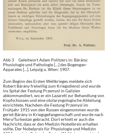
Abb 3 Geleitwort Adam Politzers in: Bárány:
Physiologie und Pathologie […] des Bogengan-
Apparates […]. Leipzig u. Wien: 1907.
Zum Beginn des Ersten Weltkrieges meldete sich
Robert Bárány freiwillig zum Kriegsdienst und wurde
ins Spital der Festung Przemysl in Galizien
abkommandiert, wo er ein Lazarett zur Behandlung von
Kopfschüssen und eine otolaryngologische Abteilung
einrichtete. Nachdem die Festung Przemysl im
Frühjahr 1915 von den Russen eingenommen wurde
geriet Bárány in Kriegsgefangenschaft und wurde nach
Merv/Turkestan gebracht. Dort erhielt er auch die
Nachricht, dass er den Medizin-Nobelbreis erhalten
sollte. Der Nobelpreis für Physiologie und Medizin