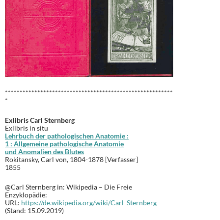
*********************************************************
*
Exlibris Carl Sternberg
Exlibris in situ
Lehrbuch der pathologischen Anatomie :
1 : Allgemeine pathologische Anatomie
und Anomalien des Blutes
Rokitansky, Carl von, 1804-1878 [Verfasser]
1855
@Carl Sternberg in: Wikipedia – Die Freie
Enzyklopädie:
URL:
https://de.wikipedia.org/wiki/Carl_Sternberg
(Stand: 15.09.2019)