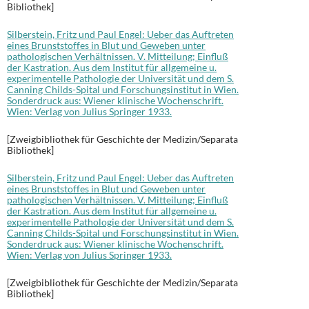
Bibliothek]
Silberstein, Fritz und Paul Engel: Ueber das Auftreten
eines Brunststoffes in Blut und Geweben unter
pathologischen Verhältnissen. V. Mitteilung; Einfluß
der Kastration. Aus dem Institut für allgemeine u.
experimentelle Pathologie der Universität und dem S.
Canning Childs-Spital und Forschungsinstitut in Wien.
Sonderdruck aus: Wiener klinische Wochenschrift.
Wien: Verlag von Julius Springer 1933.
[Zweigbibliothek für Geschichte der Medizin/Separata
Bibliothek]
Silberstein, Fritz und Paul Engel: Ueber das Auftreten
eines Brunststoffes in Blut und Geweben unter
pathologischen Verhältnissen. V. Mitteilung; Einfluß
der Kastration. Aus dem Institut für allgemeine u.
experimentelle Pathologie der Universität und dem S.
Canning Childs-Spital und Forschungsinstitut in Wien.
Sonderdruck aus: Wiener klinische Wochenschrift.
Wien: Verlag von Julius Springer 1933.
[Zweigbibliothek für Geschichte der Medizin/Separata
Bibliothek]