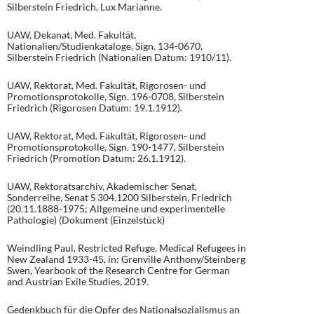
Silberstein Friedrich, Lux Marianne.
UAW, Dekanat, Med. Fakultät,
Nationalien/Studienkataloge, Sign. 134-0670,
Silberstein Friedrich (Nationalien Datum: 1910/11).
UAW, Rektorat, Med. Fakultät, Rigorosen- und
Promotionsprotokolle, Sign. 196-0708, Silberstein
Friedrich (Rigorosen Datum: 19.1.1912).
UAW, Rektorat, Med. Fakultät, Rigorosen- und
Promotionsprotokolle, Sign. 190-1477, Silberstein
Friedrich (Promotion Datum: 26.1.1912).
UAW, Rektoratsarchiv, Akademischer Senat,
Sonderreihe, Senat S 304.1200 Silberstein, Friedrich
(20.11.1888-1975; Allgemeine und experimentelle
Pathologie) (Dokument (Einzelstück)
Weindling Paul, Restricted Refuge. Medical Refugees in
New Zealand 1933-45, in: Grenville Anthony/Steinberg
Swen, Yearbook of the Research Centre for German
and Austrian Exile Studies, 2019.
Gedenkbuch für die Opfer des Nationalsozialismus an