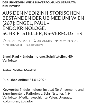
DER UB MEDUNI WIEN
,
NS-VERFOLGUNG
,
SEPARATA
BIBLIOTHEK
AUS DEN MEDIZINHISTORISCHEN
BESTÄNDEN DER UB MEDUNI WIEN
[267]: ENGEL, PAUL –
ENDOKRINOLOGE,
SCHRIFTSTELLER, NS-VERFOLGTER
31. JANUAR 2024
UB_ADMIN
KOMMENTAR
HINTERLASSEN
1.580 VIEWS
Engel, Paul – Endokrinologe, Schriftsteller, NS-
Verfolgter
Autor:
Walter Mentzel
Published online:
31.01.2024
Keywords:
Endokrinologe, Institut für Allgemeine und
Experimentelle Pathologie, Schriftsteller, NS-
Verfolgter, Medizingeschichte, Wien, Uruguay,
Kolumbien, Ecuador