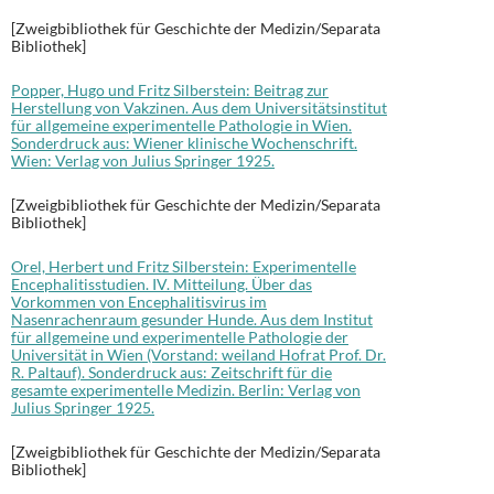
[Zweigbibliothek für Geschichte der Medizin/Separata
Bibliothek]
Popper, Hugo und Fritz Silberstein: Beitrag zur
Herstellung von Vakzinen. Aus dem Universitätsinstitut
für allgemeine experimentelle Pathologie in Wien.
Sonderdruck aus: Wiener klinische Wochenschrift.
Wien: Verlag von Julius Springer 1925.
[Zweigbibliothek für Geschichte der Medizin/Separata
Bibliothek]
Orel, Herbert und Fritz Silberstein: Experimentelle
Encephalitisstudien. IV. Mitteilung. Über das
Vorkommen von Encephalitisvirus im
Nasenrachenraum gesunder Hunde. Aus dem Institut
für allgemeine und experimentelle Pathologie der
Universität in Wien (Vorstand: weiland Hofrat Prof. Dr.
R. Paltauf). Sonderdruck aus: Zeitschrift für die
gesamte experimentelle Medizin. Berlin: Verlag von
Julius Springer 1925.
[Zweigbibliothek für Geschichte der Medizin/Separata
Bibliothek]