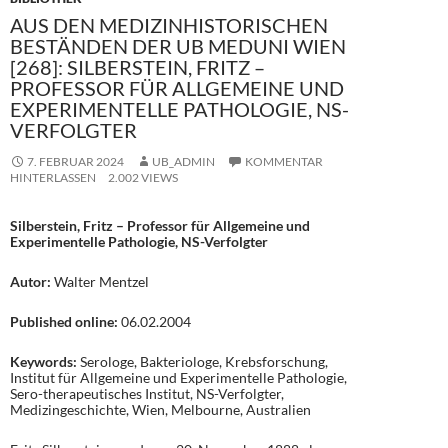
AUS DEN MEDIZINHISTORISCHEN
BESTÄNDEN DER UB MEDUNI WIEN
[268]: SILBERSTEIN, FRITZ –
PROFESSOR FÜR ALLGEMEINE UND
EXPERIMENTELLE PATHOLOGIE, NS-
VERFOLGTER
7. FEBRUAR 2024
UB_ADMIN
KOMMENTAR
HINTERLASSEN
2.002 VIEWS
Silberstein, Fritz – Professor für Allgemeine und
Experimentelle Pathologie, NS-Verfolgter
Autor:
Walter Mentzel
Published online:
06.02.2004
Keywords:
Serologe, Bakteriologe, Krebsforschung,
Institut für Allgemeine und Experimentelle Pathologie,
Sero-therapeutisches Institut, NS-Verfolgter,
Medizingeschichte, Wien, Melbourne, Australien