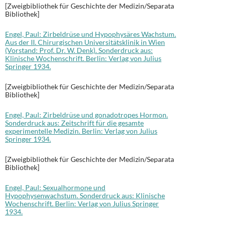
[Zweigbibliothek für Geschichte der Medizin/Separata
Bibliothek]
Engel, Paul: Zirbeldrüse und Hypophysäres Wachstum.
Aus der II. Chirurgischen Universitätsklinik in Wien
(Vorstand: Prof. Dr. W. Denk). Sonderdruck aus:
Klinische Wochenschrift. Berlin: Verlag von Julius
Springer 1934.
[Zweigbibliothek für Geschichte der Medizin/Separata
Bibliothek]
Engel, Paul: Zirbeldrüse und gonadotropes Hormon.
Sonderdruck aus: Zeitschrift für die gesamte
experimentelle Medizin. Berlin: Verlag von Julius
Springer 1934.
[Zweigbibliothek für Geschichte der Medizin/Separata
Bibliothek]
Engel, Paul: Sexualhormone und
Hypophysenwachstum. Sonderdruck aus: Klinische
Wochenschrift. Berlin: Verlag von Julius Springer
1934.