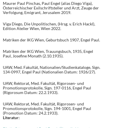
Maurer Paul Pinchas, Paul Engel (alias Diego Viga),
Österreichischer Exilschriftsteller und Arzt, Zeuge der
Verfolgung, Emigrant, Jerusalem 2019.
Viga Diego, Die Unpolitischen, (Hrsg. v. Erich Hackl),
Edition Atelier Wien, Wien 2022.
Matriken der IKG Wien, Geburtsbuch 1907, Engel Paul.
Matriken der IKG Wien, Trauungsbuch, 1935, Engel
Paul, Josefine Monath (2.10.1935).
UAW, Med. Fakultät, Nationalien/Studienkataloge, Sign.
134-0997, Engel Paul (Nationalien Datum: 1926/27).
UAW, Rektorat, Med. Fakultät, Rigorosen- und
Promotionsprotokolle, Sign. 197-0116, Engel Paul
(Rigorosum Datum: 22.2.1933).
UAW, Rektorat, Med. Fakultät, Rigorosen- und
Promotionsprotokolle, Sign. 194-1001, Engel Paul
(Promotion Datum: 24.2.1933).
Literatur: