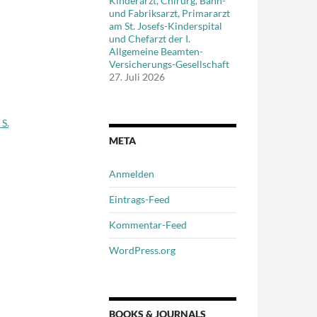
Kinderarzt, Chirurg, Bahn-
und Fabriksarzt, Primararzt
am St. Josefs-Kinderspital
und Chefarzt der I.
Allgemeine Beamten-
Versicherungs-Gesellschaft
27. Juli 2026
S.
META
Anmelden
Eintrags-Feed
Kommentar-Feed
WordPress.org
BOOKS & JOURNALS