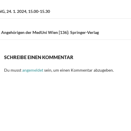
on
24. 1. 2024, 15.00-15.30
 Angehörigen der MedUni Wien [136]: Springer-Verlag
SCHREIBE EINEN KOMMENTAR
Du musst
angemeldet
sein, um einen Kommentar abzugeben.