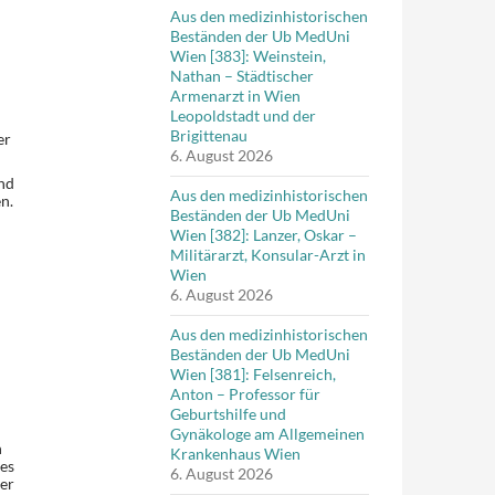
Aus den medizinhistorischen
Beständen der Ub MedUni
Wien [383]: Weinstein,
Nathan – Städtischer
Armenarzt in Wien
Leopoldstadt und der
Brigittenau
er
6. August 2026
nd
Aus den medizinhistorischen
n.
Beständen der Ub MedUni
Wien [382]: Lanzer, Oskar –
Militärarzt, Konsular-Arzt in
Wien
6. August 2026
Aus den medizinhistorischen
Beständen der Ub MedUni
Wien [381]: Felsenreich,
Anton – Professor für
Geburtshilfe und
Gynäkologe am Allgemeinen
n
Krankenhaus Wien
es
6. August 2026
der