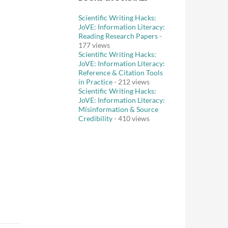
Scientific Writing Hacks:
JoVE: Information Literacy:
Reading Research Papers
-
177 views
Scientific Writing Hacks:
JoVE: Information Literacy:
Reference & Citation Tools
in Practice
- 212 views
Scientific Writing Hacks:
JoVE: Information Literacy:
Misinformation & Source
Credibility
- 410 views