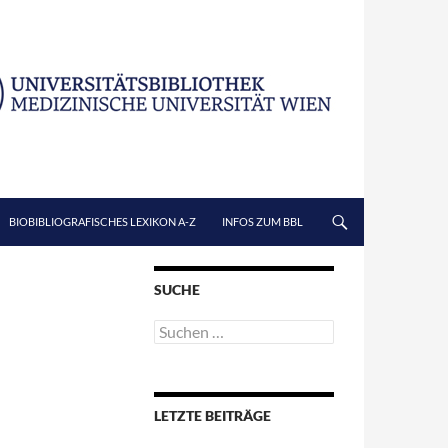
BIOBIBLIOGRAFISCHES LEXIKON A-Z
INFOS ZUM BBL
SUCHE
Suchen
nach:
LETZTE BEITRÄGE