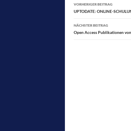
Beitragsnavigati
VORHERIGER BEITRAG
UPTODATE: ONLINE-SCHULUNG, 
NÄCHSTER BEITRAG
Open Access Publikationen von