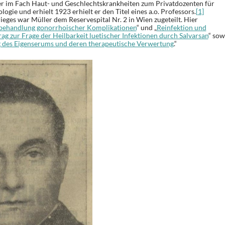
ler im Fach Haut- und Geschlechtskrankheiten zum Privatdozenten für
ogie und erhielt 1923 erhielt er den Titel eines a.o. Professors.
[1]
eges war Müller dem Reservespital Nr. 2 in Wien zugeteilt. Hier
behandlung gonorrhoischer Komplikationen
“ und „
Reinfektion und
rag zur Frage der Heilbarkeit luetischer Infektionen durch Salvarsan
“ sow
des Eigenserums und deren therapeutische Verwertung
.“