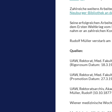
Zahlreiche weitere Arbeite
Neuburger-Bibliothek an de
Seine erfolgreichen Arbeite
dem Ersten Weltkrieg vom 
nahm er an zahlreichen Kon
Rudolf Müller verstarb am 
Quellen:
UAW, Rektorat, Med. Fakult
(Rigorosum Datum: 18.3.19
UAW, Rektorat, Med. Fakult
(Promotion Datum: 27.3.19
UAW, Rektoratsarchiv, Akad
Müller, Rudolf (10.10.1877
Wiener medizinische Wochen