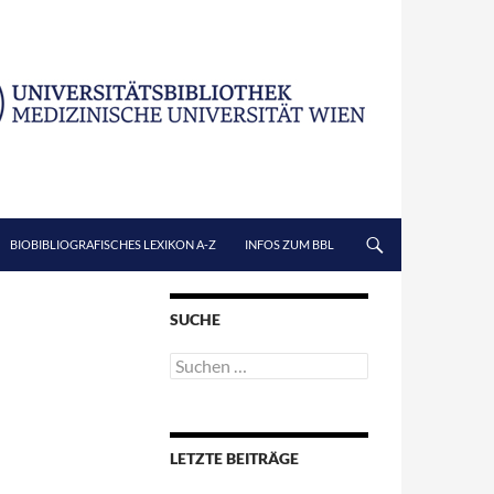
BIOBIBLIOGRAFISCHES LEXIKON A-Z
INFOS ZUM BBL
SUCHE
Suchen
nach:
LETZTE BEITRÄGE