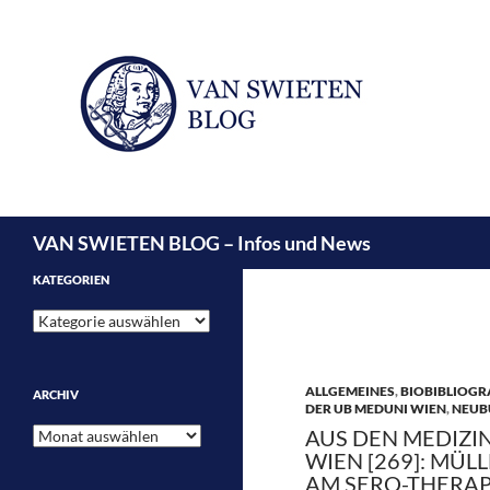
Suchen
VAN SWIETEN BLOG – Infos und News
KATEGORIEN
Kategorien
ALLGEMEINES
,
BIOBIBLIOGR
ARCHIV
DER UB MEDUNI WIEN
,
NEUB
Archiv
AUS DEN MEDIZI
WIEN [269]: MÜ
AM SERO-THERAP