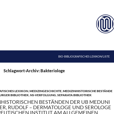
ZUM INHALT SPRINGEN
BIO-BIBLIOGRAFISCHES LEXIKON/LISTE
Schlagwort-Archiv: Bakteriologe
AFISCHES LEXIKON
,
MEDIZINGESCHICHTE
,
MEDIZINHISTORISCHE BESTÄNDE
URGER BIBLIOTHEK
,
NS-VERFOLGUNG
,
SEPARATA BIBLIOTHEK
NHISTORISCHEN BESTÄNDEN DER UB MEDUNI
LLER, RUDOLF – DERMATOLOGE UND SEROLOGE
EUTISCHEN INSTITUT AM ALLGEMEINEN