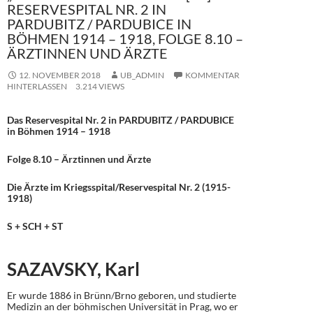
RESERVESPITAL NR. 2 IN
PARDUBITZ / PARDUBICE IN
BÖHMEN 1914 – 1918, FOLGE 8.10 –
ÄRZTINNEN UND ÄRZTE
12. NOVEMBER 2018
UB_ADMIN
KOMMENTAR
HINTERLASSEN
3.214 VIEWS
Das Reservespital Nr. 2 in PARDUBITZ / PARDUBICE
in Böhmen 1914 – 1918
Folge 8.10 – Ärztinnen und Ärzte
Die Ärzte im Kriegsspital/Reservespital Nr. 2 (1915-
1918)
S + SCH + ST
SAZAVSKY, Karl
Er wurde 1886 in Brünn/Brno geboren, und studierte
Medizin an der böhmischen Universität in Prag, wo er