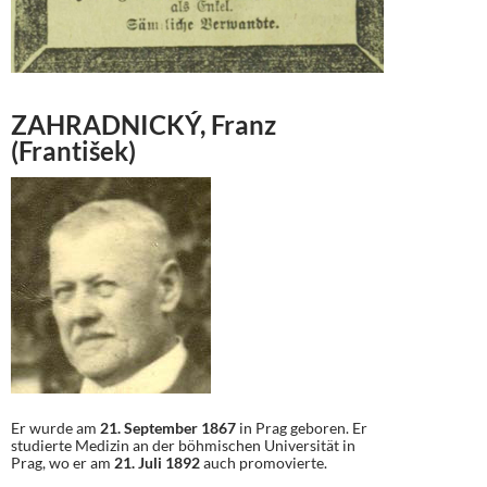
ZAHRADNICKÝ, Franz
(František)
Er wurde am
21. September 1867
in Prag geboren. Er
studierte Medizin an der böhmischen Universität in
Prag, wo er am
21. Juli 1892
auch promovierte.