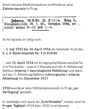
Nach seinem Medizinstudium eröffnete er eine
Zahnarztpraxis
in Prag.
Im Krieg war er tätig vom:
– 1. Juli 1915 bis 14. April 1916
als leitender Arzt des
k. u. k. Reservespitals Nr. 1 in KOLIN
– seit
15. April 1916
im Kriegsspital/Reservespital Nr.
2 in Pardubitz – zuerst 2 Monate auf der 4. Abteilung/
Sektion (
interne + neurologische Abteilung
) und dann
auf der 5. Abteilung/Sektion (
chirurgische + interne
Abteilung
) bis
Dezember 1917
1918
wurde er dem Militärkommando in Prag
„zur
Verfügung“
gestellt.
Er betätigte sich auch als
„Schriftsteller“
, wobei zwei im
Prager Tagblatt
1914 bzw. 1915 erschienene