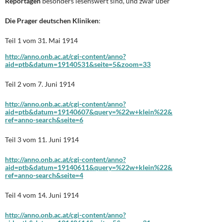
Reportagen
besonders lesenswert sind, und zwar über
Die Prager deutschen Kliniken
:
Teil 1 vom 31. Mai 1914
http://anno.onb.ac.at/cgi-content/anno?
aid=ptb&datum=19140531&seite=5&zoom=33
Teil 2 vom 7. Juni 1914
http://anno.onb.ac.at/cgi-content/anno?
aid=ptb&datum=19140607&query=%22w+klein%22&
ref=anno-search&seite=6
Teil 3 vom 11. Juni 1914
http://anno.onb.ac.at/cgi-content/anno?
aid=ptb&datum=19140611&query=%22w+klein%22&
ref=anno-search&seite=4
Teil 4 vom 14. Juni 1914
http://anno.onb.ac.at/cgi-content/anno?