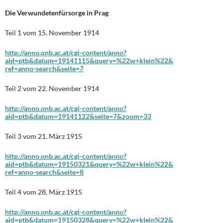
Die Verwundetenfürsorge in Prag
Teil 1 vom 15. November 1914
http://anno.onb.ac.at/cgi-content/anno?
aid=ptb&datum=19141115&query=%22w+klein%22&
ref=anno-search&seite=7
Teil 2 vom 22. November 1914
http://anno.onb.ac.at/cgi-content/anno?
aid=ptb&datum=19141122&seite=7&zoom=33
Teil 3 vom 21. März 1915
http://anno.onb.ac.at/cgi-content/anno?
aid=ptb&datum=19150321&query=%22w+klein%22&
ref=anno-search&seite=8
Teil 4 vom 28. März 1915
http://anno.onb.ac.at/cgi-content/anno?
aid=ptb&datum=19150328&query=%22w+klein%22&