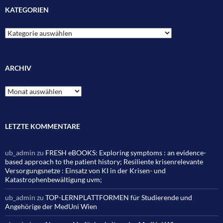
KATEGORIEN
Kategorien
ARCHIV
Archiv
LETZTE KOMMENTARE
ub_admin
zu
FRESH eBOOKS: Exploring symptoms : an evidence-
based approach to the patient history; Resiliente krisenrelevante
Versorgungsnetze : Einsatz von KI in der Krisen- und
Katastrophenbewältigung uvm;
ub_admin
zu
TOP-LERNPLATTFORMEN für Studierende und
Angehörige der MedUni Wien