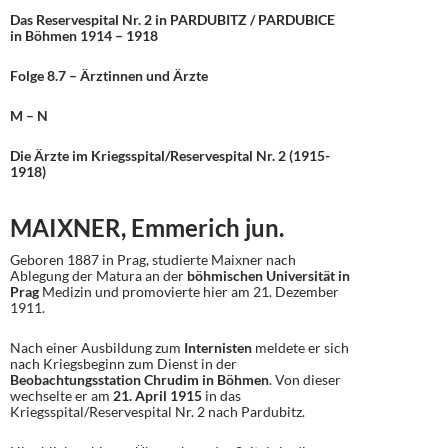
Das Reservespital Nr. 2 in PARDUBITZ / PARDUBICE
in Böhmen 1914 – 1918
Folge 8.7 – Ärztinnen und Ärzte
M – N
Die Ärzte im Kriegsspital/Reservespital Nr. 2 (1915-
1918)
MAIXNER, Emmerich jun.
Geboren 1887 in Prag, studierte Maixner nach
Ablegung der Matura an der
böhmischen Universität in
Prag
Medizin und promovierte hier am 21. Dezember
1911.
Nach einer Ausbildung zum
Internisten
meldete er sich
nach Kriegsbeginn zum Dienst in der
Beobachtungsstation Chrudim in Böhmen
. Von dieser
wechselte er am
21. April 1915
in das
Kriegsspital/Reservespital Nr. 2 nach Pardubitz.