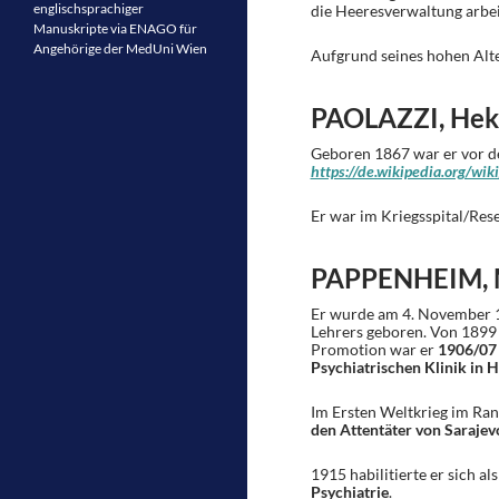
englischsprachiger
die Heeresverwaltung arbei
Manuskripte via ENAGO für
Angehörige der MedUni Wien
Aufgrund seines hohen Alte
PAOLAZZI, Hek
Geboren 1867 war er vor d
https://de.wikipedia.org/wi
Er war im Kriegsspital/Rese
PAPPENHEIM, M
Er wurde am 4. November 
Lehrers geboren. Von 1899 
Promotion war er
1906/07 
Psychiatrischen Klinik in 
Im Ersten Weltkrieg im Ran
den Attentäter von Sarajevo
1915 habilitierte er sich al
Psychiatrie
.