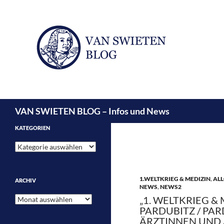
Suchen
VAN SWIETEN BLOG – Infos und News
KATEGORIEN
Kategorien
1.WELTKRIEG & MEDIZIN
,
ALL
ARCHIV
NEWS
,
NEWS2
Archiv
„1. WELTKRIEG & 
PARDUBITZ / PAR
ÄRZTINNEN UND 