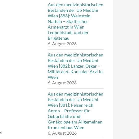
Aus den medizinhistorischen
Beständen der Ub MedUni
Wien [383]: Weinstein,
Nathan – Städtischer
Armenarzt in Wien
Leopoldstadt und der
Brigittenau
6. August 2026
Aus den medizinhistorischen
Beständen der Ub MedUni
Wien [382]: Lanzer, Oskar –
Militärarzt, Konsular-Arzt in
Wien
6. August 2026
Aus den medizinhistorischen
Beständen der Ub MedUni
Wien [381]: Felsenreich,
Anton – Professor für
Geburtshilfe und
Gynäkologe am Allgemeinen
Krankenhaus Wien
er
6. August 2026