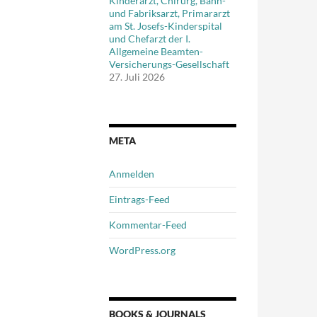
Kinderarzt, Chirurg, Bahn-
und Fabriksarzt, Primararzt
am St. Josefs-Kinderspital
und Chefarzt der I.
Allgemeine Beamten-
Versicherungs-Gesellschaft
m
27. Juli 2026
META
Anmelden
Eintrags-Feed
Kommentar-Feed
WordPress.org
BOOKS & JOURNALS