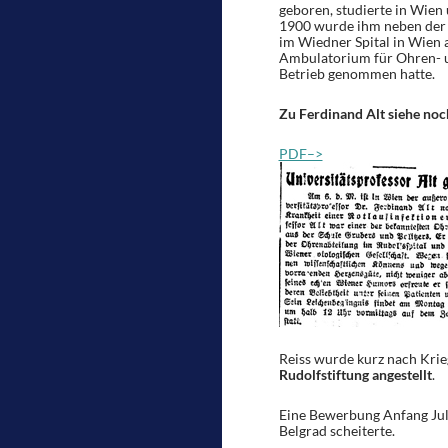
geboren, studierte in Wien 
1900 wurde ihm neben der 
im Wiedner Spital in Wien a
Ambulatorium für Ohren- u
Betrieb genommen hatte.
Zu Ferdinand Alt siehe noc
PDF–>
Reiss wurde kurz nach Krie
Rudolfstiftung angestellt
.
Eine Bewerbung Anfang Juli
Belgrad scheiterte.