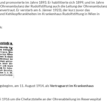
und promovierte im Jahre 1893. Er habilitierte sich 1899, und im Jahre
Ohrenambulanz der Rudolfstiftung auch die Leitung der Ohrenambulan
nvertraut. Er verstarb am 6. Jänner 1923), der kurz zuvor das
nd Kehlkopfkrankheiten im Krankenhaus Rudolfstiftung in Wien in
h
:
gsbeginn, am 11. August 1914, als
Vertragsarzt im Krankenhaus
 1916 um die Chefarztstelle an der Ohrenabteilung im Reservespital