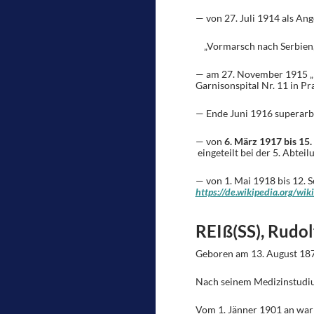
— von 27. Juli 1914 als An
„Vormarsch nach Serbien, St
— am 27. November 1915 „k
Garnisonspital Nr. 11 in Pr
— Ende Juni 1916 superarbi
— von
6. März 1917 bis 15.
eingeteilt bei der 5. Abtei
— von 1. Mai 1918 bis 12.
https://de.wikipedia.org/wik
REIß(SS), Rudol
Geboren am 13. August 18
Nach seinem Medizinstudium
Vom 1. Jänner 1901 an war