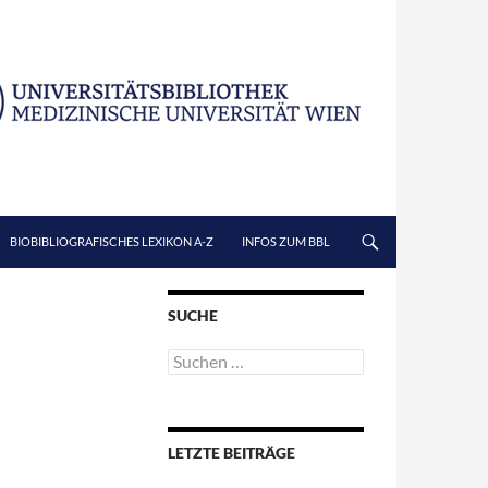
BIOBIBLIOGRAFISCHES LEXIKON A-Z
INFOS ZUM BBL
SUCHE
Suchen
nach:
LETZTE BEITRÄGE