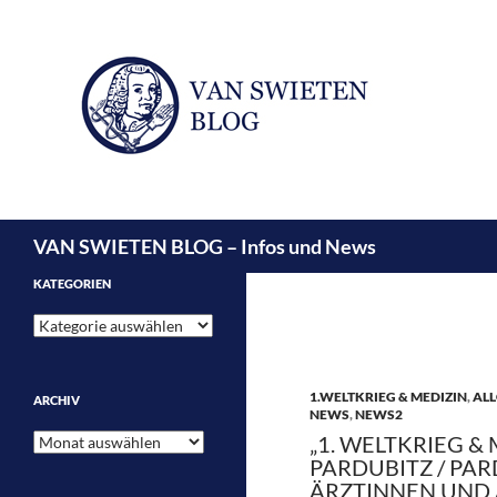
Suchen
VAN SWIETEN BLOG – Infos und News
KATEGORIEN
Kategorien
1.WELTKRIEG & MEDIZIN
,
ALL
ARCHIV
NEWS
,
NEWS2
Archiv
„1. WELTKRIEG & 
PARDUBITZ / PAR
ÄRZTINNEN UND 