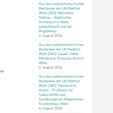
Aus den medizinhistorischen
Beständen der Ub MedUni
Wien [383]: Weinstein,
Nathan – Städtischer
Armenarzt in Wien
Leopoldstadt und der
Brigittenau
6. August 2026
Aus den medizinhistorischen
Beständen der Ub MedUni
Wien [382]: Lanzer, Oskar –
Militärarzt, Konsular-Arzt in
Wien
6. August 2026
und
Aus den medizinhistorischen
Beständen der Ub MedUni
Wien [381]: Felsenreich,
Anton – Professor für
Geburtshilfe und
Gynäkologe am Allgemeinen
Krankenhaus Wien
6. August 2026