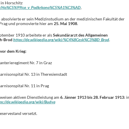
in Horschitz
/wiki/Ho%C5%99ice_v_Podkrkono%C5%A1%C3%AD
,
absolvierte er sein Medizinstudium an der medizinischen Fakultät der
 Prag und promovierte hier am
25. Mai 1908
.
eptember 1910 arbeitete er als
Sekundärarzt des Allgemeinen
ch-Brod
https://de.wikipedia.org/wiki/%C4%8Cesk%C3%BD_Brod
.
vor dem Krieg:
anterieregiment Nr. 7 in Graz
arnisonspital Nr. 13 in Theresienstadt
arnisonspital Nr. 11 in Prag
weisen aktiven Dienstleistung am
6. Jänner 1913 bis 28. Februar 1913:
i
ps://de.wikipedia.org/wiki/Budva
eservestand versetzt.