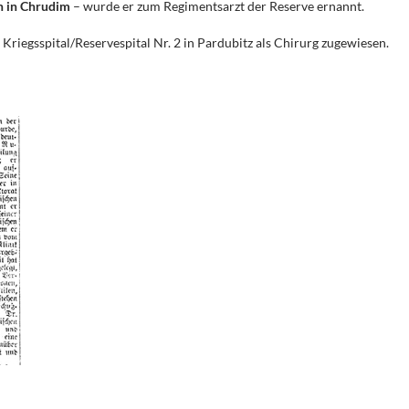
n in Chrudim
– wurde er zum Regimentsarzt der Reserve ernannt.
riegsspital/Reservespital Nr. 2 in Pardubitz als Chirurg zugewiesen.