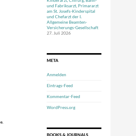
Kinderarzt, Chirurg, Bahn-
und Fabriksarzt, Primararzt
am St. Josefs-Kinderspital
und Chefarzt der I.
Allgemeine Beamten-
Versicherungs-Gesellschaft
27. Juli 2026
META
Anmelden
Eintrags-Feed
Kommentar-Feed
WordPress.org
de
.
BOOKS & JOURNALS