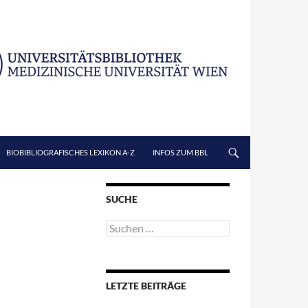
BIOBIBLIOGRAFISCHES LEXIKON A-Z
INFOS ZUM BBL
SUCHE
Suchen
nach:
LETZTE BEITRÄGE