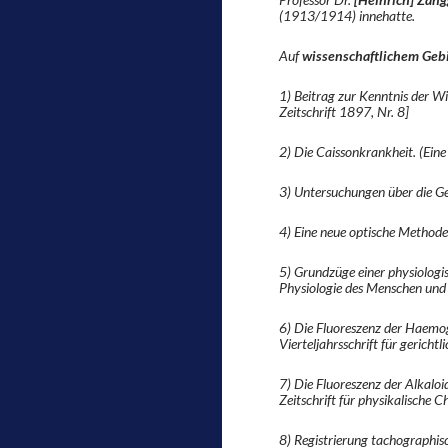
(1913/1914) innehatte.
Auf
wissenschaftlichem Geb
1) Beitrag zur Kenntnis der W
Zeitschrift 1897, Nr. 8]
2) Die Caissonkrankheit. (Ein
3) Untersuchungen über die 
4) Eine neue optische Method
5) Grundzüge einer physiologis
Physiologie des Menschen und 
6) Die Fluoreszenz der Haemog
Vierteljahrsschrift für gericht
7) Die Fluoreszenz der Alkalo
Zeitschrift für physikalische C
8) Registrierung tachographisc