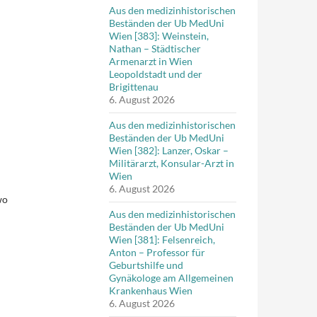
Aus den medizinhistorischen
Beständen der Ub MedUni
Wien [383]: Weinstein,
Nathan – Städtischer
Armenarzt in Wien
Leopoldstadt und der
Brigittenau
6. August 2026
Aus den medizinhistorischen
Beständen der Ub MedUni
Wien [382]: Lanzer, Oskar –
Militärarzt, Konsular-Arzt in
Wien
6. August 2026
wo
Aus den medizinhistorischen
Beständen der Ub MedUni
Wien [381]: Felsenreich,
Anton – Professor für
Geburtshilfe und
Gynäkologe am Allgemeinen
Krankenhaus Wien
6. August 2026