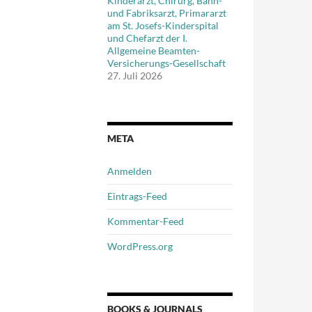
Kinderarzt, Chirurg, Bahn-
und Fabriksarzt, Primararzt
am St. Josefs-Kinderspital
und Chefarzt der I.
Allgemeine Beamten-
Versicherungs-Gesellschaft
27. Juli 2026
META
Anmelden
Eintrags-Feed
Kommentar-Feed
WordPress.org
BOOKS & JOURNALS