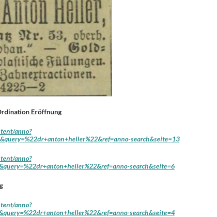
rdination Eröffnung
ntent/anno?
query=%22dr+anton+heller%22&ref=anno-search&seite=13
ntent/anno?
query=%22dr+anton+heller%22&ref=anno-search&seite=6
g
ntent/anno?
query=%22dr+anton+heller%22&ref=anno-search&seite=4