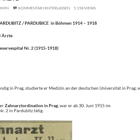
DMIN
KOMMENTAR HINTERLASSEN
5.158 VIEWS
in PARDUBITZ / PARDUBICE in Böhmen 1914 – 1918
d Ärzte
eservespital Nr. 2 (1915-1918)
dig in Prag, studierte er Medizin an der deutschen Universität in Prag, 
ner
Zahnarztordination in Prag
, war er ab 30. Juni 1915 im
r. 2 in Pardubitz tätig.