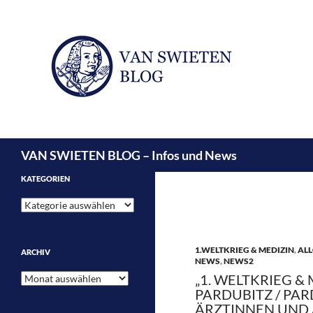
Suchen
VAN SWIETEN BLOG – Infos und News
KATEGORIEN
Kategorien
1.WELTKRIEG & MEDIZIN
,
ALL
ARCHIV
NEWS
,
NEWS2
Archiv
„1. WELTKRIEG & 
PARDUBITZ / PARD
ÄRZTINNEN UND 