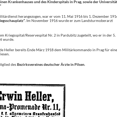
einen Krankenhauses und des Kinderspitals in Prag, sowie der Universität
“
litärdienst herangezogen, war er vom 11. Mai 1916 bis 1. Dezember 191
iegsschauplatz“
. Im November 1916 wurde er zum Landsturmoberarzt
 Kriegsspital/Reservespital Nr. 2 in Pardubitz zugeteilt, wo er in der 5.
zt wurde.
de Heller bereits Ende März 1918 dem Militärkommando in Prag für ein
iesen.
itglied des
Bezirksvereines deutscher Ärzte in Pilsen
.