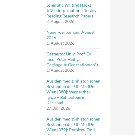
Scientific Writing Hacks:
JoVE: Information Literacy:
Reading Research Papers
2. August 2026
Neuerwerbungen: August
2026
1. August 2026
Gastautor Univ.-Prof. Dr.
med. Peter Heilig:
Gegängelte Generation(en?)
1. August 2026
Aus den medizinhistorischen
Beständen der Ub MedUni
Wien [380]: Wasserthal,
Ignaz – Balneologe in
Karlsbad
27. Juli 2026
Aus den medizinhistorischen
Beständen der Ub MedUni
Wien [379]: Pernitza, Emil –