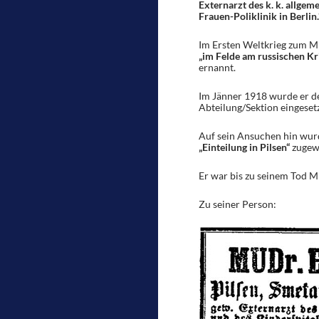
Externarzt des k. k. allgem
Frauen-Poliklinik in Berlin.
Im Ersten Weltkrieg zum Mi
„im Felde am russischen Kr
ernannt.
Im Jänner 1918 wurde er dem
Abteilung/Sektion eingeset
Auf sein Ansuchen hin wur
„Einteilung in Pilsen“
zugew
Er war bis zu seinem Tod M
Zu seiner Person: