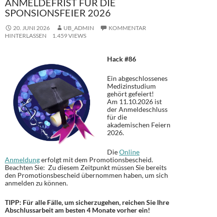
ANMELDEFRIST FÜR DIE
SPONSIONSFEIER 2026
20. JUNI 2026
UB_ADMIN
KOMMENTAR
HINTERLASSEN
1.459 VIEWS
Hack #86
Ein abgeschlossenes
Medizinstudium
gehört gefeiert!
Am 11.10.2026 ist
der Anmeldeschluss
für die
akademischen Feiern
2026.
Die
Online
Anmeldung
erfolgt mit dem Promotionsbescheid.
Beachten Sie: Zu diesem Zeitpunkt müssen Sie bereits
den Promotionsbescheid übernommen haben, um sich
anmelden zu können.
TIPP: Für alle Fälle, um sicherzugehen, reichen Sie Ihre
Abschlussarbeit am besten 4 Monate vorher ein!