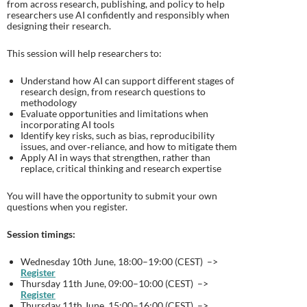
from across research, publishing, and policy to help
researchers use AI confidently and responsibly when
designing their research.
This session will help researchers to:
Understand how AI can support different stages of
research design, from research questions to
methodology
Evaluate opportunities and limitations when
incorporating AI tools
Identify key risks, such as bias, reproducibility
issues, and over‑reliance, and how to mitigate them
Apply AI in ways that strengthen, rather than
replace, critical thinking and research expertise
You will have the opportunity to submit your own
questions when you register.
Session timings:
Wednesday 10th June, 18:00–19:00 (CEST) –>
Register
Thursday 11th June, 09:00–10:00 (CEST) –>
Register
Thursday 11th June, 15:00–16:00 (CEST) –>