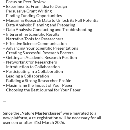
– Focus on Peer Review
– Experiments: From Idea to Design
– Persuasive Grant Writing
– Finding Funding Opportunities
– Managing Research Data to Unlock its Full Potential
– Data Analysis: Planning and Preparing
– Data Analysis: Conducting and Troubleshooting
– Interpreting Scientific Results
– Narrative Tools for Researchers
– Effective Science Communication
– Advancing Your Scientific Presentations
– Creating Successful Research Posters
– Getting an Academic Research Position
– Networking for Researchers
– Introduction to Collaboration
– Participating in a Collaboration
– Leading a Collaboration
– Building a Strong Researcher Profile
– Maximising the Impact of Your Paper
– Choosing the Best Journal for Your Paper
—
Since the „
Nature Masterclasses
“ were migrated to a
new platform, a re-registration will be necessary for all
users on or after 31st March 2026.