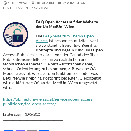
1. JULI 2026
UB_ADMIN
KOMMENTAR
HINTERLASSEN
562 VIEWS
FAQ Open Access auf der Website
der Ub MedUni Wien
Die
FAQ‐Seite zum Thema Open
Access
ist besonders nützlich, weil
sie verständlich wichtige Begriffe,
Konzepte und Regeln rund ums Open
Access‐Publizieren erklärt – von der Grundidee über
Publikationsmodelle bis hin zu rechtlichen und
technischen Aspekten. Sie hilft Autor:innen dabei,
schnell Orientierung zu bekommen, z. B. welche OA-
Modelle es gibt, wie Lizenzen funktionieren oder was
Begriffe wie Preprint/Postprint bedeuten. Gleichzeitig
wird erklärt, wie OA an der MedUni Wien umgesetzt
wird.
https://ub.meduniwien.ac.at/services/open-access-
publizieren/faq-open-access/
Letzter Zugriff: 30.06.2026
___________________________________________________