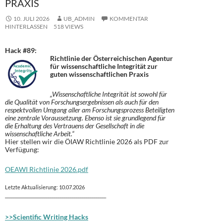
PRAXIS
10. JULI 2026
UB_ADMIN
KOMMENTAR
HINTERLASSEN
518 VIEWS
Hack #89:
Richtlinie der Österreichischen Agentur
für wissenschaftliche Integrität zur
guten wissenschaftlichen Praxis
„Wissenschaftliche Integrität ist sowohl für
die Qualität von Forschungsergebnissen als auch für den
respektvollen Umgang aller am Forschungsprozess Beteiligten
eine zentrale Voraussetzung. Ebenso ist sie grundlegend für
die Erhaltung des Vertrauens der Gesellschaft in die
wissenschaftliche Arbeit.“
Hier stellen wir die ÖIAW Richtlinie 2026 als PDF zur
Verfügung:
OEAWI Richtlinie 2026.pdf
Letzte Aktualisierung: 10.07.2026
___________________________________________________
>>Scientific Writing Hacks