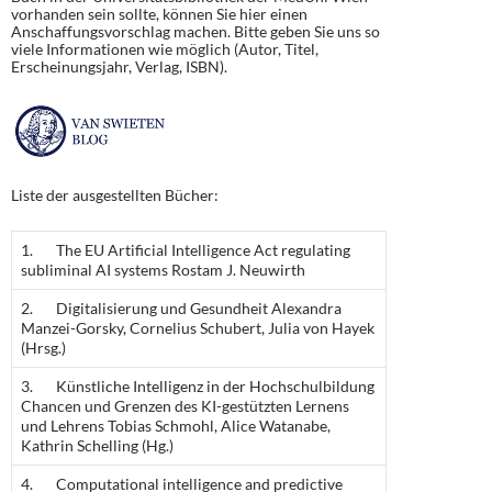
vorhanden sein sollte, können Sie hier einen
Anschaffungsvorschlag machen. Bitte geben Sie uns so
viele Informationen wie möglich (Autor, Titel,
Erscheinungsjahr, Verlag, ISBN).
Liste der ausgestellten Bücher:
1. The EU Artificial Intelligence Act regulating
subliminal AI systems Rostam J. Neuwirth
2. Digitalisierung und Gesundheit Alexandra
Manzei-Gorsky, Cornelius Schubert, Julia von Hayek
(Hrsg.)
3. Künstliche Intelligenz in der Hochschulbildung
Chancen und Grenzen des KI-gestützten Lernens
und Lehrens Tobias Schmohl, Alice Watanabe,
Kathrin Schelling (Hg.)
4. Computational intelligence and predictive