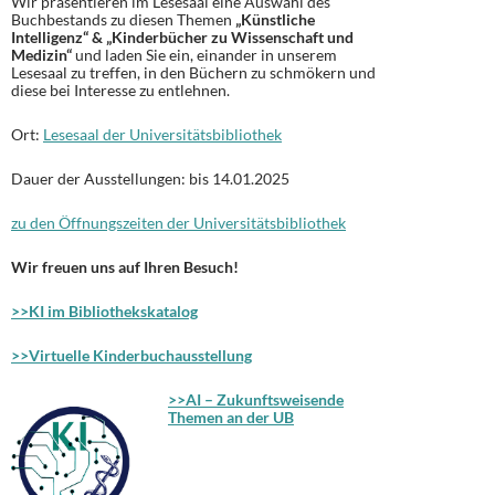
Wir präsentieren im Lesesaal eine Auswahl des
Buchbestands zu diesen Themen
„Künstliche
Intelligenz“ & „Kinderbücher zu Wissenschaft und
Medizin“
und laden Sie ein, einander in unserem
Lesesaal zu treffen, in den Büchern zu schmökern und
diese bei Interesse zu entlehnen.
Ort:
Lesesaal der Universitätsbibliothek
Dauer der Ausstellungen: bis 14.01.2025
zu den Öffnungszeiten der Universitätsbibliothek
Wir freuen uns auf Ihren Besuch!
>>KI im Bibliothekskatalog
>>Virtuelle Kinderbuchausstellung
>>
AI – Zukunftsweisende
Themen an der UB