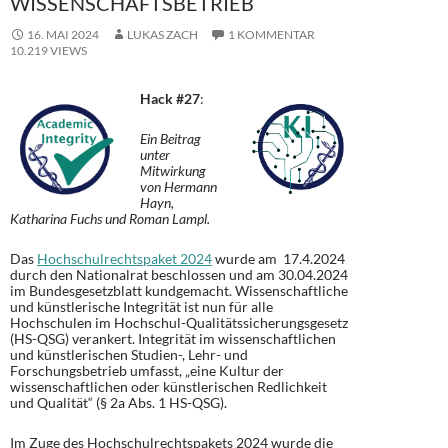
WISSENSCHAFTSBETRIEB
16. MAI 2024
LUKAS ZACH
1 KOMMENTAR
10.219 VIEWS
Hack #27
:
Ein Beitrag
unter
Mitwirkung
von Hermann
Hayn,
Katharina Fuchs und Roman Lampl.
Das
Hochschulrechtspaket 2024
wurde am 17.4.2024
durch den Nationalrat beschlossen und am 30.04.2024
im Bundesgesetzblatt kundgemacht. Wissenschaftliche
und künstlerische Integrität ist nun für alle
Hochschulen im Hochschul-Qualitätssicherungsgesetz
(HS-QSG) verankert. Integrität im wissenschaftlichen
und künstlerischen Studien-, Lehr- und
Forschungsbetrieb umfasst, „eine Kultur der
wissenschaftlichen oder künstlerischen Redlichkeit
und Qualität“ (§ 2a Abs. 1 HS-QSG).
Im Zuge des Hochschulrechtspakets 2024 wurde die