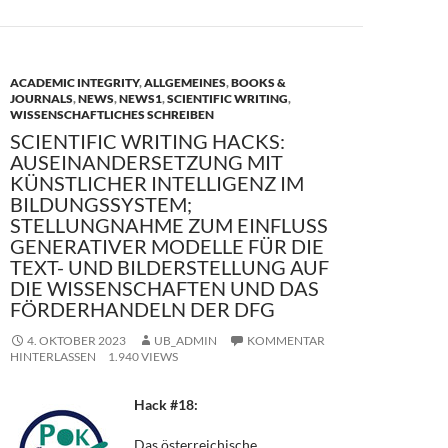
ACADEMIC INTEGRITY
,
ALLGEMEINES
,
BOOKS &
JOURNALS
,
NEWS
,
NEWS1
,
SCIENTIFIC WRITING
,
WISSENSCHAFTLICHES SCHREIBEN
SCIENTIFIC WRITING HACKS:
AUSEINANDERSETZUNG MIT
KÜNSTLICHER INTELLIGENZ IM
BILDUNGSSYSTEM;
STELLUNGNAHME ZUM EINFLUSS
GENERATIVER MODELLE FÜR DIE
TEXT- UND BILDERSTELLUNG AUF
DIE WISSENSCHAFTEN UND DAS
FÖRDERHANDELN DER DFG
4. OKTOBER 2023
UB_ADMIN
KOMMENTAR
HINTERLASSEN
1.940 VIEWS
Hack #18:
Das österreichische