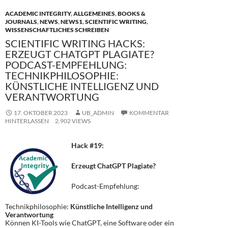
ACADEMIC INTEGRITY
,
ALLGEMEINES
,
BOOKS &
JOURNALS
,
NEWS
,
NEWS1
,
SCIENTIFIC WRITING
,
WISSENSCHAFTLICHES SCHREIBEN
SCIENTIFIC WRITING HACKS:
ERZEUGT CHATGPT PLAGIATE?
PODCAST-EMPFEHLUNG:
TECHNIKPHILOSOPHIE:
KÜNSTLICHE INTELLIGENZ UND
VERANTWORTUNG
17. OKTOBER 2023
UB_ADMIN
KOMMENTAR
HINTERLASSEN
2.902 VIEWS
Hack #19:
Erzeugt ChatGPT Plagiate?
Podcast-Empfehlung:
Technikphilosophie:
Künstliche Intelligenz und
Verantwortung
Können KI-Tools wie ChatGPT, eine Software oder ein