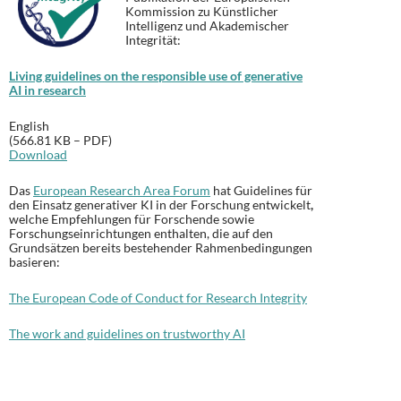
Kommission zu Künstlicher
Intelligenz und Akademischer
Integrität:
Living guidelines on the responsible use of generative
AI in research
English
(566.81 KB – PDF)
Download
Das
European Research Area Forum
hat Guidelines für
den Einsatz generativer KI in der Forschung entwickelt
,
welche Empfehlungen für Forschende sowie
Forschungseinrichtungen enthalten, die
auf den
Grundsätzen bereits bestehender Rahmenbedingungen
basieren:
The European Code of Conduct for Research Integrity
The work and guidelines on trustworthy AI