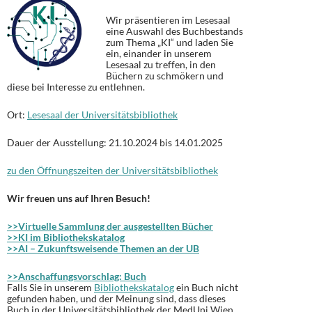
Wir präsentieren im Lesesaal
eine Auswahl des Buchbestands
zum Thema „KI“ und laden Sie
ein, einander in unserem
Lesesaal zu treffen, in den
Büchern zu schmökern und
diese bei Interesse zu entlehnen.
Ort:
Lesesaal der Universitätsbibliothek
Dauer der Ausstellung: 21.10.2024 bis 14.01.2025
zu den Öffnungszeiten der Universitätsbibliothek
Wir freuen uns auf Ihren Besuch!
>>Virtuelle Sammlung der ausgestellten Bücher
>>KI im Bibliothekskatalog
>>AI – Zukunftsweisende Themen an der UB
>>Anschaffungsvorschlag: Buch
Falls Sie in unserem
Bibliothekskatalog
ein Buch nicht
gefunden haben, und der Meinung sind, dass dieses
Buch in der Universitätsbibliothek der MedUni Wien