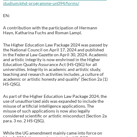
studium/phd-programme-un094/forms/
EN:
A contribution with the participation of Hermann
Hayn, Katharina Fuchs and Roman Lampl.
The Higher Education Law Package 2024 was passed by
the National Council on April 17, 2024 and published
in the Federal Law Gazette on April 30, 2024. Academic
and artistic integrity is now enshrined in the Higher
Education Quality Assurance Act (HS-QSG) for all
universities. Integrity in academic and artistic study,
teaching and research activities includes „a culture of
academic or artistic honesty and quality“ (Section 2a (1)
HS-QSG).
As part of the Higher Education Law Package 2024, the
use of unauthorized aids was expanded to include the
misuse of artificial intelligence applications. The
misuse of such applications is now also legally
considered scientific or artistic misconduct (Section 2a
para. 3 no. 2 HS-QSG).
While the UG amendment mainly came into force on