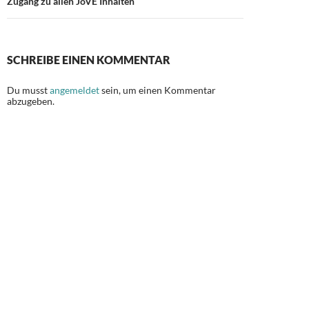
Zugang zu allen JoVE Inhalten
SCHREIBE EINEN KOMMENTAR
Du musst
angemeldet
sein, um einen Kommentar
abzugeben.