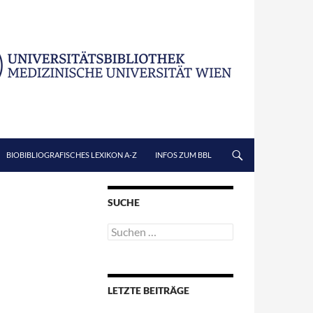
BIOBIBLIOGRAFISCHES LEXIKON A-Z
INFOS ZUM BBL
SUCHE
Suchen
nach:
LETZTE BEITRÄGE