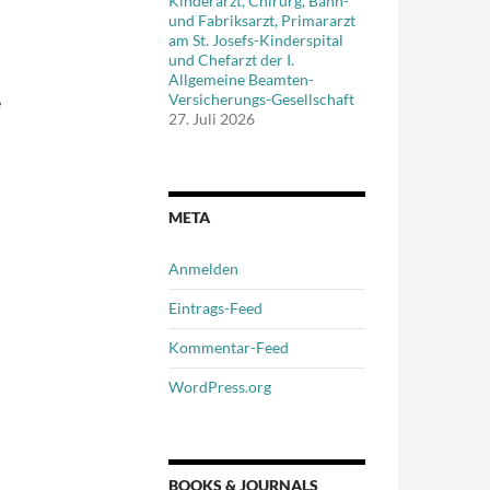
Kinderarzt, Chirurg, Bahn-
und Fabriksarzt, Primararzt
am St. Josefs-Kinderspital
und Chefarzt der I.
Allgemeine Beamten-
Versicherungs-Gesellschaft
e
27. Juli 2026
META
Anmelden
Eintrags-Feed
Kommentar-Feed
WordPress.org
BOOKS & JOURNALS