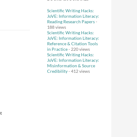
Scientific Writing Hacks:
JoVE: Information Literacy:
Reading Research Papers
-
188 views
Scientific Writing Hacks:
JoVE: Information Literacy:
Reference & Citation Tools
in Practice
- 220 views
Scientific Writing Hacks:
JoVE: Information Literacy:
Misinformation & Source
Credibility
- 412 views
t