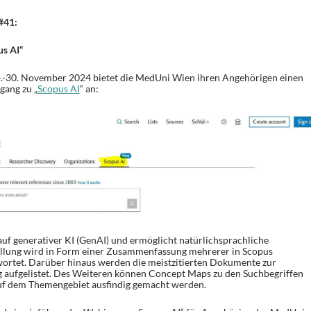
#41:
s AI“
.-30. November 2024 bietet die MedUni Wien ihren Angehörigen einen
gang zu „
Scopus AI
“ an:
uf generativer KI (GenAI) und ermöglicht natürlichsprachliche
ellung wird in Form einer Zusammenfassung mehrerer in Scopus
ortet. Darüber hinaus werden die meistzitierten Dokumente zur
 aufgelistet. Des Weiteren können Concept Maps zu den Suchbegriffen
auf dem Themengebiet ausfindig gemacht werden.