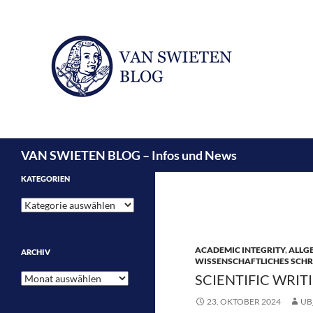
Suchen
VAN SWIETEN BLOG – Infos und News
KATEGORIEN
Kategorien
ACADEMIC INTEGRITY
,
ALLG
ARCHIV
WISSENSCHAFTLICHES SCHR
Archiv
SCIENTIFIC WRIT
23. OKTOBER 2024
UB