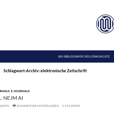
ZUM INHALT SPRINGEN
BIO-BIBLIOGRAFISCHES LEXIKON/LISTE
Schlagwort-Archiv: elektronische Zeitschrift
RNALS
,
E-JOURNALS
: NEJM AI
ADMIN
KOMMENTAR HINTERLASSEN
5.914 VIEWS