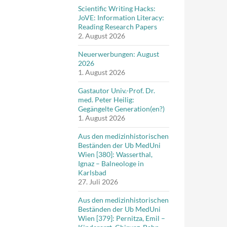
Scientific Writing Hacks:
JoVE: Information Literacy:
Reading Research Papers
2. August 2026
Neuerwerbungen: August
2026
1. August 2026
Gastautor Univ.-Prof. Dr.
med. Peter Heilig:
Gegängelte Generation(en?)
1. August 2026
Aus den medizinhistorischen
Beständen der Ub MedUni
Wien [380]: Wasserthal,
Ignaz – Balneologe in
Karlsbad
27. Juli 2026
Aus den medizinhistorischen
Beständen der Ub MedUni
Wien [379]: Pernitza, Emil –