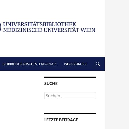
BIOBIBLIOGRAFISCHES LEXIKON A-Z
INFOS ZUM BBL
SUCHE
Suchen
nach:
LETZTE BEITRÄGE