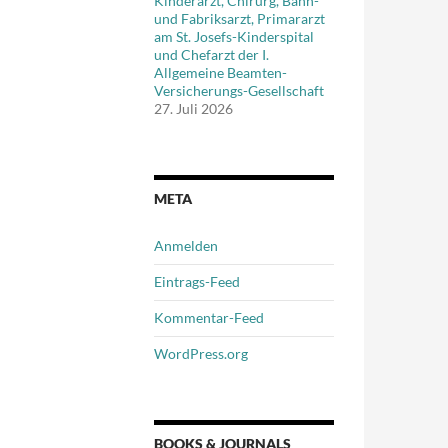
Kinderarzt, Chirurg, Bahn-
und Fabriksarzt, Primararzt
am St. Josefs-Kinderspital
und Chefarzt der I.
Allgemeine Beamten-
Versicherungs-Gesellschaft
27. Juli 2026
META
Anmelden
Eintrags-Feed
Kommentar-Feed
WordPress.org
BOOKS & JOURNALS