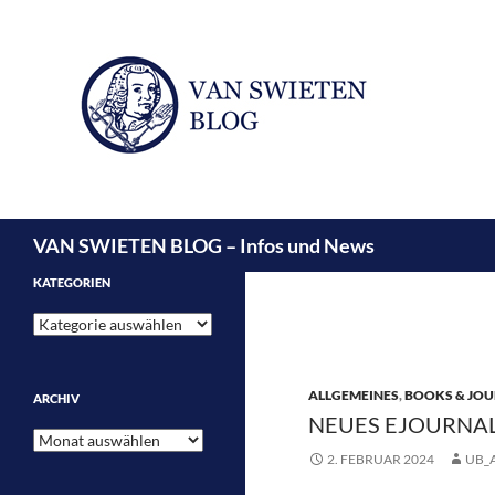
Suchen
VAN SWIETEN BLOG – Infos und News
KATEGORIEN
Kategorien
ALLGEMEINES
,
BOOKS & JOU
ARCHIV
NEUES EJOURNAL
Archiv
2. FEBRUAR 2024
UB_