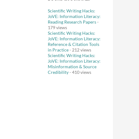
Scientific Writing Hacks:
JoVE: Information Literacy:
Reading Research Papers
-
179 views
Scientific Writing Hacks:
JoVE: Information Literacy:
Reference & Citation Tools
in Practice
- 212 views
Scientific Writing Hacks:
JoVE: Information Literacy:
Misinformation & Source
Credibility
- 410 views