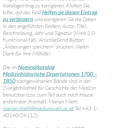
Katalogeintrag zu korrigieren. Klicken Sie,
bitte, auf das Feld
Helfen sie diesen Eintrag
zu verbessern
und korrigieren Sie die Daten
in den angeführten Feldern Autor, Titel,
Beschreibung, Jahr und Signatur (
Web 2.0-
Funktionalität
). Anschließend Button
„Änderungen speichern“ drücken. Vielen
Dank für Ihre Mithilfe!
Die im
Nominalkatalog
Medizinhistorische Dissertationen 1700 –
1850
nachgewiesenen Bände sind in der
Zweigbibliothek für Geschichte der Medizin
benutzbar bzw. zum Teil auch nach Hause
entlehnbar (Kontakt: Marian Miehl
marian.miehl@meduniwien.ac.at
Tel:+43-1-
40160/26112).