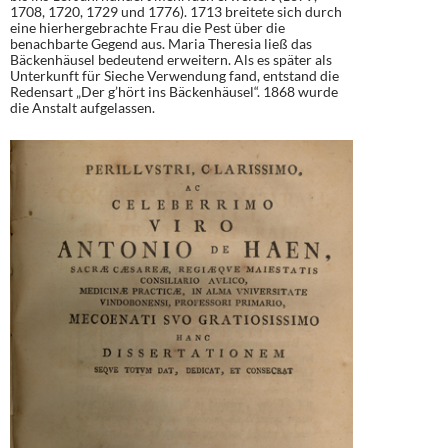
1708, 1720, 1729 und 1776). 1713 breitete sich durch
eine hierhergebrachte Frau die Pest über die
benachbarte Gegend aus. Maria Theresia ließ das
Bäckenhäusel bedeutend erweitern. Als es später als
Unterkunft für Sieche Verwendung fand, entstand die
Redensart „Der g’hört ins Bäckenhäusel“. 1868 wurde
die Anstalt aufgelassen.