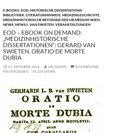
E-BOOKS
,
EOD
,
HISTORISCHE DISSERTATIONS-
BIBLIOTHEK
,
LITERATURHINWEIS
,
MEDIZINGESCHICHTE
,
MEDIZINHISTORISCHE BESTÄNDE DER UB MEDUNI WIEN
,
NEWS
,
NEWS1
,
VAN SWIETEN
,
VERANSTALTUNGEN
EOD – EBOOK ON DEMAND:
„MEDIZINHISTORISCHE
DISSERTATIONEN“: GERARD VAN
SWIETEN, ORATIO DE MORTE
DUBIA
15. OKTOBER 2014
UB_ADMIN
KOMMENTAR
HINTERLASSEN
39.229 VIEWS