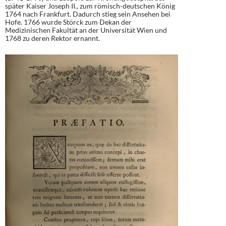
später Kaiser Joseph II., zum römisch-deutschen König
1764 nach Frankfurt. Dadurch stieg sein Ansehen bei
Hofe. 1766 wurde Störck zum Dekan der
Medizinischen Fakultät an der Universität Wien und
1768 zu deren Rektor ernannt.