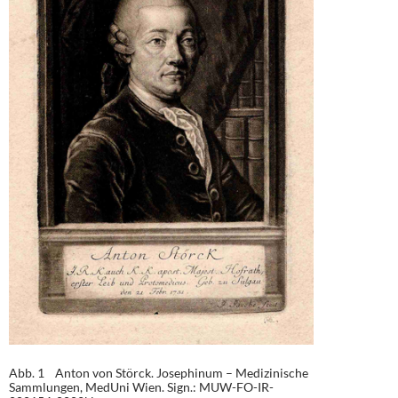
Abb. 1 Anton von Störck. Josephinum – Medizinische
Sammlungen, MedUni Wien. Sign.: MUW-FO-IR-