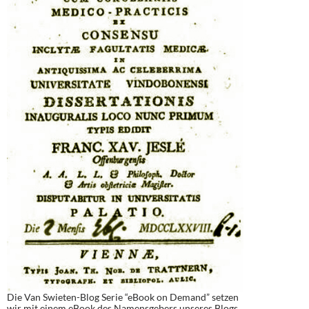
Die Van Swieten-Blog Serie “eBook on Demand” setzen
wir mit einem eBook des Namensgebers unseres Blogs