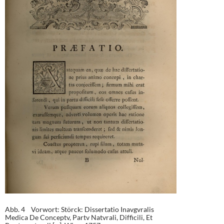
Abb. 4 Vorwort: Störck: Dissertatio Inavgvralis
Medica De Conceptv, Partv Natvrali, Difficili, Et