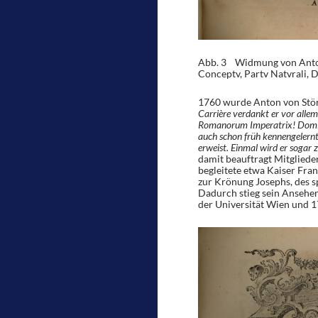
Abb. 3 Widmung von Anton 
Conceptv, Partv Natvrali, Di
1760 wurde Anton von Stör
Carrière verdankt er vor allem 
Romanorum Imperatrix! Domina
auch schon früh kennengelernt 
erweist. Einmal wird er sogar
damit beauftragt Mitglieder 
begleitete etwa Kaiser Fra
zur Krönung Josephs, des s
Dadurch stieg sein Ansehe
der Universität Wien und 1