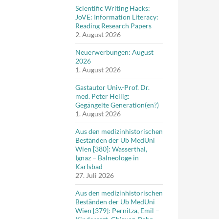
Scientific Writing Hacks:
JoVE: Information Literacy:
Reading Research Papers
2. August 2026
Neuerwerbungen: August
2026
1. August 2026
Gastautor Univ.-Prof. Dr.
med. Peter Heilig:
Gegängelte Generation(en?)
1. August 2026
Aus den medizinhistorischen
Beständen der Ub MedUni
Wien [380]: Wasserthal,
Ignaz – Balneologe in
Karlsbad
27. Juli 2026
Aus den medizinhistorischen
Beständen der Ub MedUni
Wien [379]: Pernitza, Emil –