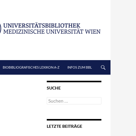
BIOBIBLIOGRAFISCHES LEXIKON A-Z
INFOS ZUM BBL
SUCHE
Suchen
nach:
LETZTE BEITRÄGE