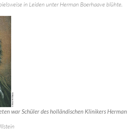
spielsweise in Leiden unter Herman Boerhaave blühte.
eten war Schüler des holländischen Klinikers Herman
lstein