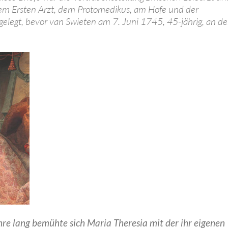
em Ersten Arzt, dem Protomedikus, am Hofe und der
gelegt, bevor van Swieten am 7. Juni 1745, 45-jährig, an d
re lang bemühte sich Maria Theresia mit der ihr eigenen