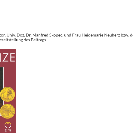
or, Univ. Doz. Dr. Manfred Skopec, und Frau Heidemarie Neuherz bzw. d
reitstellung des Beitrags.