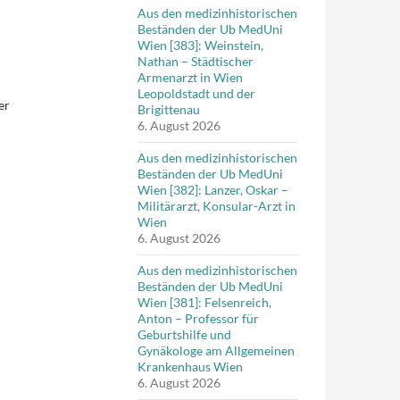
Aus den medizinhistorischen
Beständen der Ub MedUni
Wien [383]: Weinstein,
Nathan – Städtischer
Armenarzt in Wien
Leopoldstadt und der
er
Brigittenau
6. August 2026
Aus den medizinhistorischen
Beständen der Ub MedUni
Wien [382]: Lanzer, Oskar –
Militärarzt, Konsular-Arzt in
Wien
6. August 2026
Aus den medizinhistorischen
Beständen der Ub MedUni
Wien [381]: Felsenreich,
Anton – Professor für
Geburtshilfe und
Gynäkologe am Allgemeinen
Krankenhaus Wien
6. August 2026