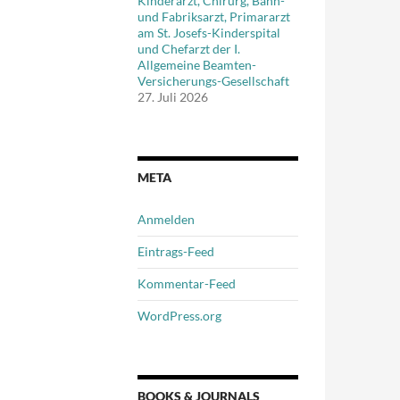
Kinderarzt, Chirurg, Bahn-
und Fabriksarzt, Primararzt
am St. Josefs-Kinderspital
und Chefarzt der I.
Allgemeine Beamten-
Versicherungs-Gesellschaft
27. Juli 2026
META
Anmelden
Eintrags-Feed
Kommentar-Feed
WordPress.org
BOOKS & JOURNALS