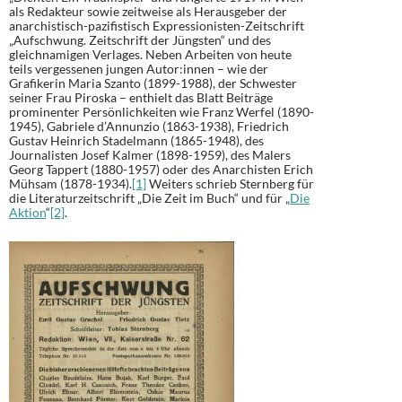
als Redakteur sowie zeitweise als Herausgeber der
anarchistisch-pazifistisch Expressionisten-Zeitschrift
„Aufschwung. Zeitschrift der Jüngsten“ und des
gleichnamigen Verlages. Neben Arbeiten von heute
teils vergessenen jungen Autor:innen – wie der
Grafikerin Maria Szanto (1899-1988), der Schwester
seiner Frau Piroska – enthielt das Blatt Beiträge
prominenter Persönlichkeiten wie Franz Werfel (1890-
1945), Gabriele d’Annunzio (1863-1938), Friedrich
Gustav Heinrich Stadelmann (1865-1948), des
Journalisten Josef Kalmer (1898-1959), des Malers
Georg Tappert (1880-1957) oder des Anarchisten Erich
Mühsam (1878-1934).
[1]
Weiters schrieb Sternberg für
die Literaturzeitschrift „Die Zeit im Buch“ und für „
Die
Aktion
“
[2]
.