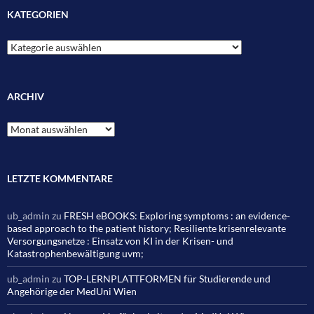
KATEGORIEN
Kategorien
ARCHIV
Archiv
LETZTE KOMMENTARE
ub_admin
zu
FRESH eBOOKS: Exploring symptoms : an evidence-
based approach to the patient history; Resiliente krisenrelevante
Versorgungsnetze : Einsatz von KI in der Krisen- und
Katastrophenbewältigung uvm;
ub_admin
zu
TOP-LERNPLATTFORMEN für Studierende und
Angehörige der MedUni Wien