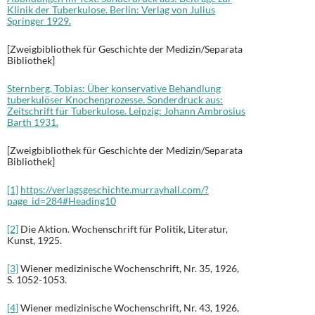
Klinik der Tuberkulose. Berlin: Verlag von Julius
Springer 1929.
[Zweigbibliothek für Geschichte der Medizin/Separata
Bibliothek]
Sternberg, Tobias: Über konservative Behandlung
tuberkulöser Knochenprozesse. Sonderdruck aus:
Zeitschrift für Tuberkulose. Leipzig: Johann Ambrosius
Barth 1931.
[Zweigbibliothek für Geschichte der Medizin/Separata
Bibliothek]
[1]
https://verlagsgeschichte.murrayhall.com/?
page_id=284#Heading10
[2]
Die Aktion. Wochenschrift für Politik, Literatur,
Kunst, 1925.
[3]
Wiener medizinische Wochenschrift, Nr. 35, 1926,
S. 1052-1053.
[4]
Wiener medizinische Wochenschrift, Nr. 43, 1926,