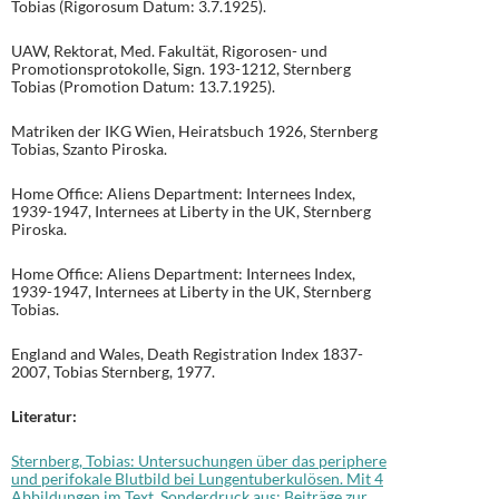
Tobias (Rigorosum Datum: 3.7.1925).
UAW, Rektorat, Med. Fakultät, Rigorosen- und
Promotionsprotokolle, Sign. 193-1212, Sternberg
Tobias (Promotion Datum: 13.7.1925).
Matriken der IKG Wien, Heiratsbuch 1926, Sternberg
Tobias, Szanto Piroska.
Home Office: Aliens Department: Internees Index,
1939-1947, Internees at Liberty in the UK, Sternberg
Piroska.
Home Office: Aliens Department: Internees Index,
1939-1947, Internees at Liberty in the UK, Sternberg
Tobias.
England and Wales, Death Registration Index 1837-
2007, Tobias Sternberg, 1977.
Literatur:
Sternberg, Tobias: Untersuchungen über das periphere
und perifokale Blutbild bei Lungentuberkulösen. Mit 4
Abbildungen im Text. Sonderdruck aus: Beiträge zur