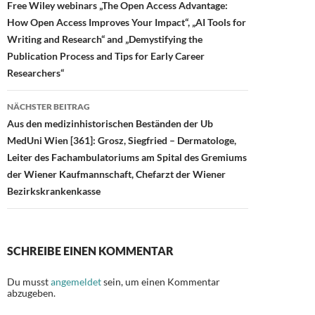
Free Wiley webinars „The Open Access Advantage:
How Open Access Improves Your Impact“, „AI Tools for
Writing and Research“ and „Demystifying the
Publication Process and Tips for Early Career
Researchers“
NÄCHSTER BEITRAG
Aus den medizinhistorischen Beständen der Ub
MedUni Wien [361]: Grosz, Siegfried – Dermatologe,
Leiter des Fachambulatoriums am Spital des Gremiums
der Wiener Kaufmannschaft, Chefarzt der Wiener
Bezirkskrankenkasse
SCHREIBE EINEN KOMMENTAR
Du musst
angemeldet
sein, um einen Kommentar
abzugeben.