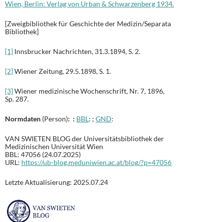
Wien, Berlin: Verlag von Urban & Schwarzenberg 1934.
[Zweigbibliothek für Geschichte der Medizin/Separata
Bibliothek]
[1]
Innsbrucker Nachrichten, 31.3.1894, S. 2.
[2]
Wiener Zeitung, 29.5.1898, S. 1.
[3]
Wiener medizinische Wochenschrift, Nr. 7, 1896,
Sp. 287.
Normdaten
(Person)
: :
BBL
: ;
GND
:
VAN SWIETEN BLOG der Universitätsbibliothek der
Medizinischen Universität Wien
BBL: 47056 (24.07.2025)
URL:
https://ub-blog.meduniwien.ac.at/blog/?p=47056
Letzte Aktualisierung: 2025.07.24