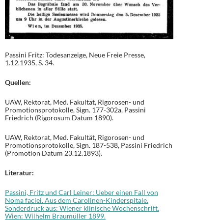
Passini Fritz: Todesanzeige, Neue Freie Presse,
1.12.1935, S. 34.
Quellen:
UAW, Rektorat, Med. Fakultät, Rigorosen- und
Promotionsprotokolle, Sign. 177-302a, Passini
Friedrich (Rigorosum Datum 1890).
UAW, Rektorat, Med. Fakultät, Rigorosen- und
Promotionsprotokolle, Sign. 187-538, Passini Friedrich
(Promotion Datum 23.12.1893).
Literatur:
Passini, Fritz und Carl Leiner: Ueber einen Fall von
Noma faciei. Aus dem Carolinen-Kinderspitale.
Sonderdruck aus: Wiener klinische Wochenschrift.
Wien: Wilhelm Braumüller 1899.