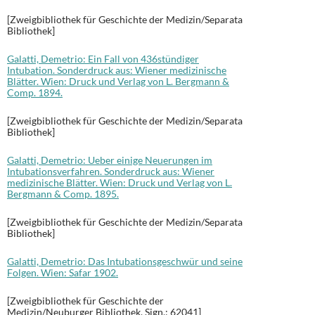
[Zweigbibliothek für Geschichte der Medizin/Separata
Bibliothek]
Galatti, Demetrio: Ein Fall von 436stündiger
Intubation. Sonderdruck aus: Wiener medizinische
Blätter. Wien: Druck und Verlag von L. Bergmann &
Comp. 1894.
[Zweigbibliothek für Geschichte der Medizin/Separata
Bibliothek]
Galatti, Demetrio: Ueber einige Neuerungen im
Intubationsverfahren. Sonderdruck aus: Wiener
medizinische Blätter. Wien: Druck und Verlag von L.
Bergmann & Comp. 1895.
[Zweigbibliothek für Geschichte der Medizin/Separata
Bibliothek]
Galatti, Demetrio: Das Intubationsgeschwür und seine
Folgen. Wien: Safar 1902.
[Zweigbibliothek für Geschichte der
Medizin/Neuburger Bibliothek, Sign.: 62041]