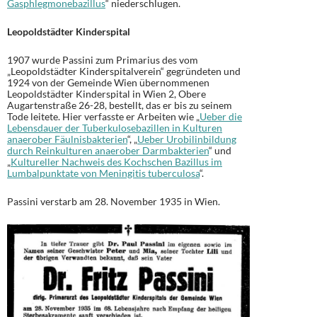
Gasphlegmonebazillus
“ niederschlugen.
Leopoldstädter Kinderspital
1907 wurde Passini zum Primarius des vom
„Leopoldstädter Kinderspitalverein“ gegründeten und
1924 von der Gemeinde Wien übernommenen
Leopoldstädter Kinderspital in Wien 2, Obere
Augartenstraße 26-28, bestellt, das er bis zu seinem
Tode leitete. Hier verfasste er Arbeiten wie „
Ueber die
Lebensdauer der Tuberkulosebazillen in Kulturen
anaerober Fäulnisbakterien
“, „
Ueber Urobilinbildung
durch Reinkulturen anaerober Darmbakterien
“ und
„
Kultureller Nachweis des Kochschen Bazillus im
Lumbalpunktate von Meningitis tuberculosa
“.
Passini verstarb am 28. November 1935 in Wien.