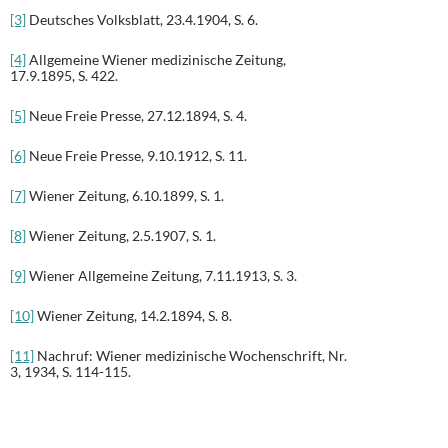
[3]
Deutsches Volksblatt, 23.4.1904, S. 6.
[4]
Allgemeine Wiener medizinische Zeitung,
17.9.1895, S. 422.
[5]
Neue Freie Presse, 27.12.1894, S. 4.
[6]
Neue Freie Presse, 9.10.1912, S. 11.
[7]
Wiener Zeitung, 6.10.1899, S. 1.
[8]
Wiener Zeitung, 2.5.1907, S. 1.
[9]
Wiener Allgemeine Zeitung, 7.11.1913, S. 3.
[10]
Wiener Zeitung, 14.2.1894, S. 8.
[11]
Nachruf: Wiener medizinische Wochenschrift, Nr.
3, 1934, S. 114-115.