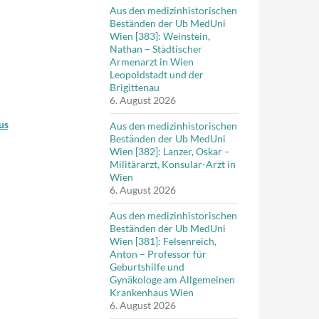
Aus den medizinhistorischen
Beständen der Ub MedUni
Wien [383]: Weinstein,
Nathan – Städtischer
Armenarzt in Wien
Leopoldstadt und der
Brigittenau
6. August 2026
us
Aus den medizinhistorischen
Beständen der Ub MedUni
Wien [382]: Lanzer, Oskar –
Militärarzt, Konsular-Arzt in
Wien
6. August 2026
Aus den medizinhistorischen
Beständen der Ub MedUni
Wien [381]: Felsenreich,
Anton – Professor für
Geburtshilfe und
Gynäkologe am Allgemeinen
Krankenhaus Wien
6. August 2026