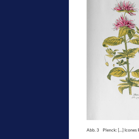
Abb. 3 Plenck: […] Icones 