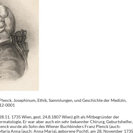
lenck. Josephinum, Ethik, Sammlungen, und Geschichte der Medizin,
12-0001
8.11. 1735 Wien, gest. 24.8.1807 Wien) gilt als Mitbegründer der
atologie. Er war aber auch ein sehr bekannter Chirurg, Geburtshelfer,
lenck wurde als Sohn des Wiener Buchbinders Franz Plenck (auch:
 Maria Anna (auch: Anna Maria), geborene Pochtl, am 28. November 173