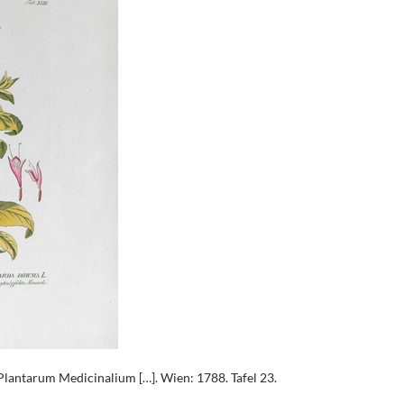
Plantarum Medicinalium […]. Wien: 1788. Tafel 23.