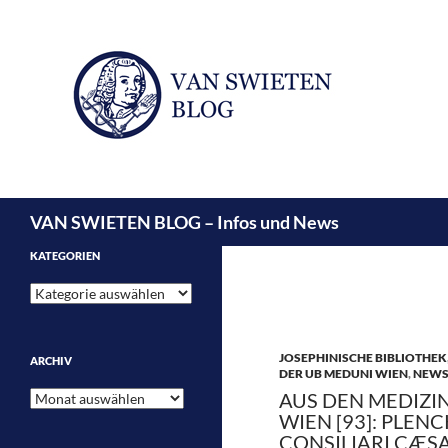
Suchen
VAN SWIETEN BLOG – Infos und News
KATEGORIEN
Kategorien
JOSEPHINISCHE BIBLIOTHEK
ARCHIV
DER UB MEDUNI WIEN
,
NEW
Archiv
AUS DEN MEDIZI
WIEN [93]: PLEN
CONSILIARI CÆS