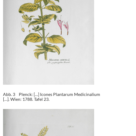
Abb. 3 Plenck: […] Icones Plantarum Medicinalium
[…]. Wien: 1788. Tafel 23.