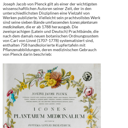
Joseph Jacob von Plenck gilt als einer der wichtigsten
wissenschaftlichen Autoren seiner Zeit, der in den
unterschiedlichsten Disziplinen eine Vielzahl von
Werken publizierte. Vielleicht sein prachtvollstes Werk
sind seine sieben Bände umfassenden
Icones plantarum
medicinalium
, die er ab 1788 herausgab. Die
zweisprachigen (Latein und Deutsch) Prachtbände, die
nach dem damals neuen botanischen Ordnungssystem
von Carl von Linné (1707-1778) systematisiert sind,
enthalten 758 handkolorierte Kupfertafeln mit
Pflanzenabbildungen, deren medizinischen Gebrauch
von Plenck darin beschrieb: