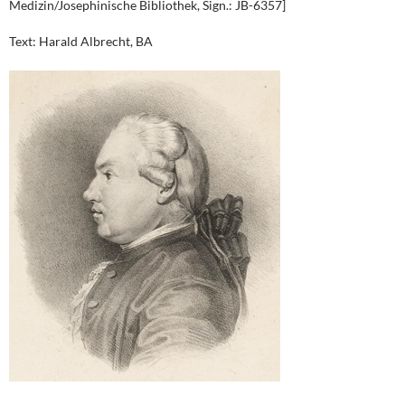
Medizin/Josephinische Bibliothek, Sign.: JB-6357]
Text: Harald Albrecht, BA