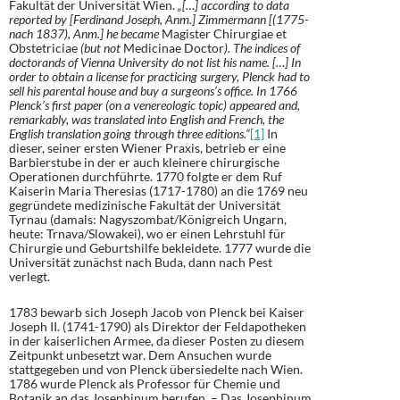
Fakultät der Universität Wien.
„[…] according to data
reported by [Ferdinand Joseph, Anm.] Zimmermann [(1775-
nach 1837), Anm.] he became
Magister Chirurgiae et
Obstetriciae
(but not
Medicinae Doctor
). The indices of
doctorands of Vienna University do not list his name. […] In
order to obtain a license for practicing surgery, Plenck had to
sell his parental house and buy a surgeons’s office. In 1766
Plenck’s first paper (on a venereologic topic) appeared and,
remarkably, was translated into English and French, the
English translation going through three editions.“
[1]
In
dieser, seiner ersten Wiener Praxis, betrieb er eine
Barbierstube in der er auch kleinere chirurgische
Operationen durchführte. 1770 folgte er dem Ruf
Kaiserin Maria Theresias (1717-1780) an die 1769 neu
gegründete medizinische Fakultät der Universität
Tyrnau (damals: Nagyszombat/Königreich Ungarn,
heute: Trnava/Slowakei), wo er einen Lehrstuhl für
Chirurgie und Geburtshilfe bekleidete. 1777 wurde die
Universität zunächst nach Buda, dann nach Pest
verlegt.
1783 bewarb sich Joseph Jacob von Plenck bei Kaiser
Joseph II. (1741-1790) als Direktor der Feldapotheken
in der kaiserlichen Armee, da dieser Posten zu diesem
Zeitpunkt unbesetzt war. Dem Ansuchen wurde
stattgegeben und von Plenck übersiedelte nach Wien.
1786 wurde Plenck als Professor für Chemie und
Botanik an das Josephinum berufen. – Das Josephinum